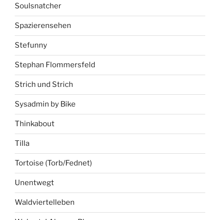
Soulsnatcher
Spazierensehen
Stefunny
Stephan Flommersfeld
Strich und Strich
Sysadmin by Bike
Thinkabout
Tilla
Tortoise (Torb/Fednet)
Unentwegt
Waldviertelleben