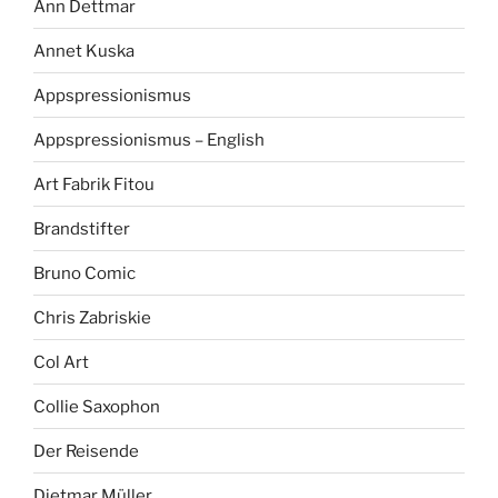
Ann Dettmar
Annet Kuska
Appspressionismus
Appspressionismus – English
Art Fabrik Fitou
Brandstifter
Bruno Comic
Chris Zabriskie
Col Art
Collie Saxophon
Der Reisende
Dietmar Müller