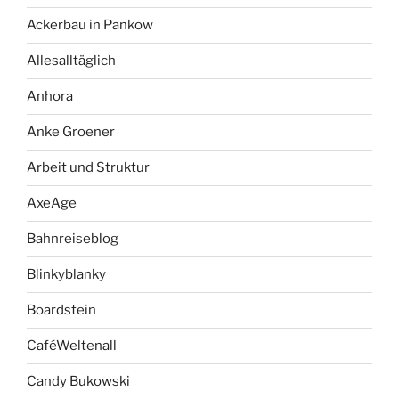
Ackerbau in Pankow
Allesalltäglich
Anhora
Anke Groener
Arbeit und Struktur
AxeAge
Bahnreiseblog
Blinkyblanky
Boardstein
CaféWeltenall
Candy Bukowski