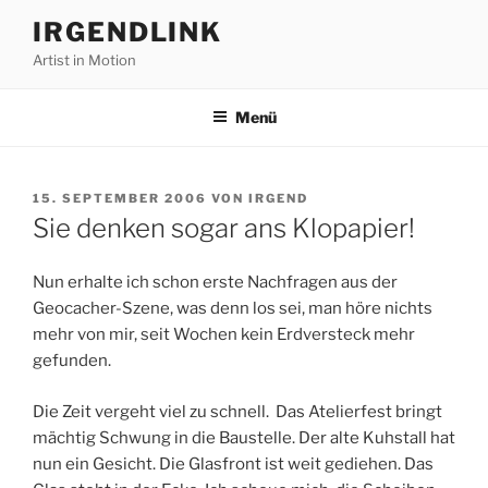
Zum
IRGENDLINK
Inhalt
Artist in Motion
springen
Menü
VERÖFFENTLICHT
15. SEPTEMBER 2006
VON
IRGEND
AM
Sie denken sogar ans Klopapier!
Nun erhalte ich schon erste Nachfragen aus der
Geocacher-Szene, was denn los sei, man höre nichts
mehr von mir, seit Wochen kein Erdversteck mehr
gefunden.
Die Zeit vergeht viel zu schnell. Das Atelierfest bringt
mächtig Schwung in die Baustelle. Der alte Kuhstall hat
nun ein Gesicht. Die Glasfront ist weit gediehen. Das