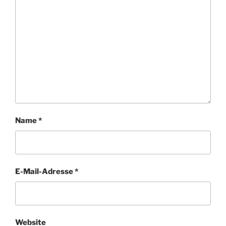
Name
*
E-Mail-Adresse
*
Website