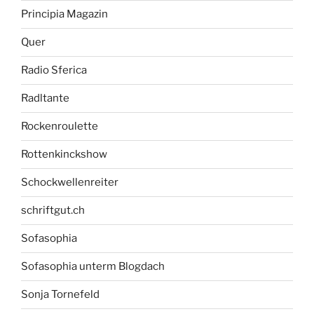
Principia Magazin
Quer
Radio Sferica
Radltante
Rockenroulette
Rottenkinckshow
Schockwellenreiter
schriftgut.ch
Sofasophia
Sofasophia unterm Blogdach
Sonja Tornefeld