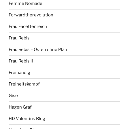
Femme Nomade
Forwardtherevolution
Frau Facettenreich
Frau Rebis
Frau Rebis – Osten ohne Plan
Frau Rebis II
Freihändig
Freiheitskampf
Gise
Hagen Graf
HD Valentins Blog