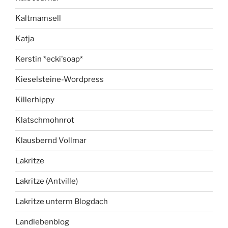
Kaltmamsell
Katja
Kerstin *ecki'soap*
Kieselsteine-Wordpress
Killerhippy
Klatschmohnrot
Klausbernd Vollmar
Lakritze
Lakritze (Antville)
Lakritze unterm Blogdach
Landlebenblog