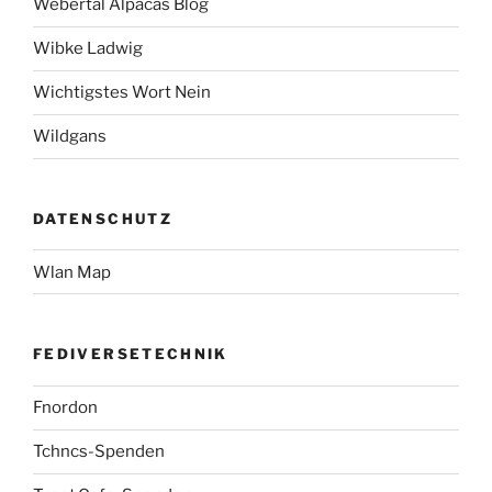
Webertal Alpacas Blog
Wibke Ladwig
Wichtigstes Wort Nein
Wildgans
DATENSCHUTZ
Wlan Map
FEDIVERSETECHNIK
Fnordon
Tchncs-Spenden