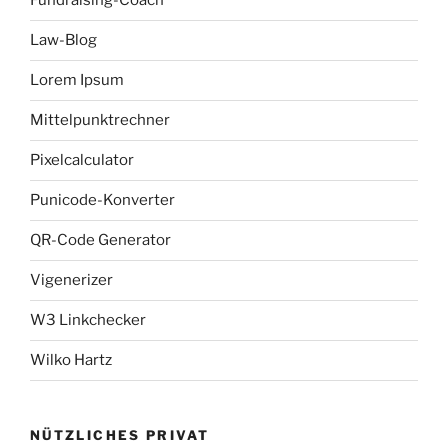
Fundraising-Coach
Law-Blog
Lorem Ipsum
Mittelpunktrechner
Pixelcalculator
Punicode-Konverter
QR-Code Generator
Vigenerizer
W3 Linkchecker
Wilko Hartz
NÜTZLICHES PRIVAT