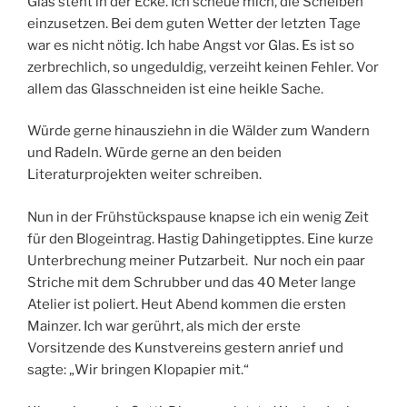
Glas steht in der Ecke. Ich scheue mich, die Scheiben
einzusetzen. Bei dem guten Wetter der letzten Tage
war es nicht nötig. Ich habe Angst vor Glas. Es ist so
zerbrechlich, so ungeduldig, verzeiht keinen Fehler. Vor
allem das Glasschneiden ist eine heikle Sache.
Würde gerne hinausziehn in die Wälder zum Wandern
und Radeln. Würde gerne an den beiden
Literaturprojekten weiter schreiben.
Nun in der Frühstückspause knapse ich ein wenig Zeit
für den Blogeintrag. Hastig Dahingetipptes. Eine kurze
Unterbrechung meiner Putzarbeit. Nur noch ein paar
Striche mit dem Schrubber und das 40 Meter lange
Atelier ist poliert. Heut Abend kommen die ersten
Mainzer. Ich war gerührt, als mich der erste
Vorsitzende des Kunstvereins gestern anrief und
sagte: „Wir bringen Klopapier mit.“