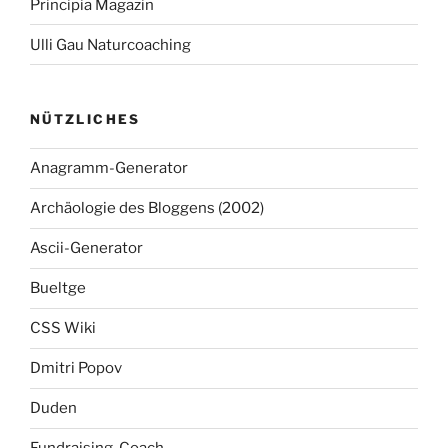
Principia Magazin
Ulli Gau Naturcoaching
NÜTZLICHES
Anagramm-Generator
Archäologie des Bloggens (2002)
Ascii-Generator
Bueltge
CSS Wiki
Dmitri Popov
Duden