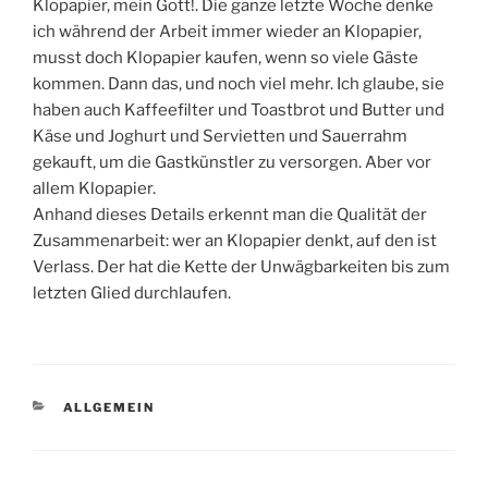
Klopapier, mein Gott!. Die ganze letzte Woche denke
ich während der Arbeit immer wieder an Klopapier,
musst doch Klopapier kaufen, wenn so viele Gäste
kommen. Dann das, und noch viel mehr. Ich glaube, sie
haben auch Kaffeefilter und Toastbrot und Butter und
Käse und Joghurt und Servietten und Sauerrahm
gekauft, um die Gastkünstler zu versorgen. Aber vor
allem Klopapier.
Anhand dieses Details erkennt man die Qualität der
Zusammenarbeit: wer an Klopapier denkt, auf den ist
Verlass. Der hat die Kette der Unwägbarkeiten bis zum
letzten Glied durchlaufen.
KATEGORIEN
ALLGEMEIN