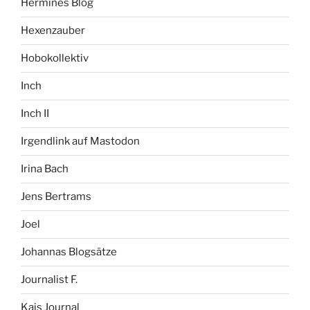
Hermines Blog
Hexenzauber
Hobokollektiv
Inch
Inch II
Irgendlink auf Mastodon
Irina Bach
Jens Bertrams
Joel
Johannas Blogsätze
Journalist F.
Kais Journal