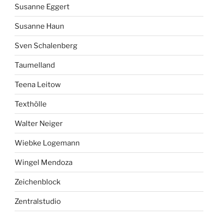
Susanne Eggert
Susanne Haun
Sven Schalenberg
Taumelland
Teena Leitow
Texthölle
Walter Neiger
Wiebke Logemann
Wingel Mendoza
Zeichenblock
Zentralstudio