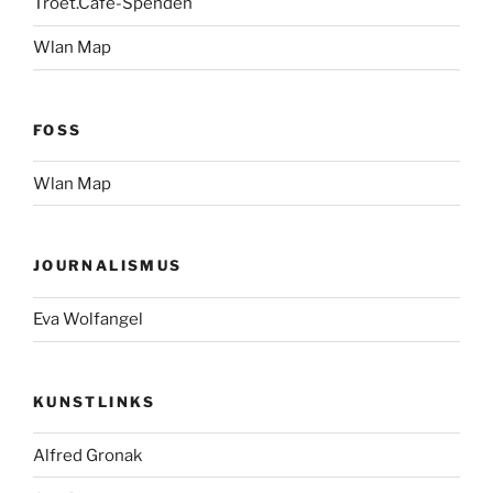
Troet.Cafe-Spenden
Wlan Map
FOSS
Wlan Map
JOURNALISMUS
Eva Wolfangel
KUNSTLINKS
Alfred Gronak