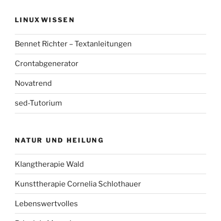
LINUXWISSEN
Bennet Richter – Textanleitungen
Crontabgenerator
Novatrend
sed-Tutorium
NATUR UND HEILUNG
Klangtherapie Wald
Kunsttherapie Cornelia Schlothauer
Lebenswertvolles