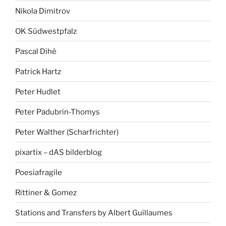
Nikola Dimitrov
OK Südwestpfalz
Pascal Dihé
Patrick Hartz
Peter Hudlet
Peter Padubrin-Thomys
Peter Walther (Scharfrichter)
pixartix – dAS bilderblog
Poesiafragile
Rittiner & Gomez
Stations and Transfers by Albert Guillaumes