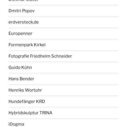
Dmitri Popov
erdversteck.de
Europenner
Formenpark Kirkel
Fotografie Friedhelm Schneider
Guido Kühn
Hans Bender
Henriks Wortuhr
Hundefänger KRD
Hybridskulptur TRINA
iDogma