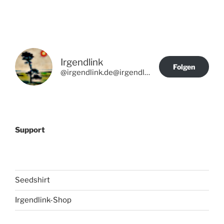
Irgendlink
Folgen
@irgendlink.de@irgendlink.de
Support
Seedshirt
Irgendlink-Shop