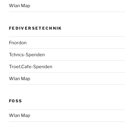
Wlan Map
FEDIVERSETECHNIK
Fnordon
Tchncs-Spenden
Troet.Cafe-Spenden
Wlan Map
FOSS
Wlan Map