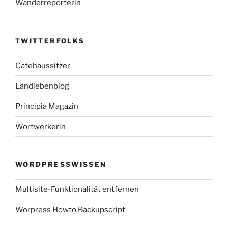
Wanderreporterin
TWITTERFOLKS
Cafehaussitzer
Landlebenblog
Principia Magazin
Wortwerkerin
WORDPRESSWISSEN
Multisite-Funktionalität entfernen
Worpress Howto Backupscript