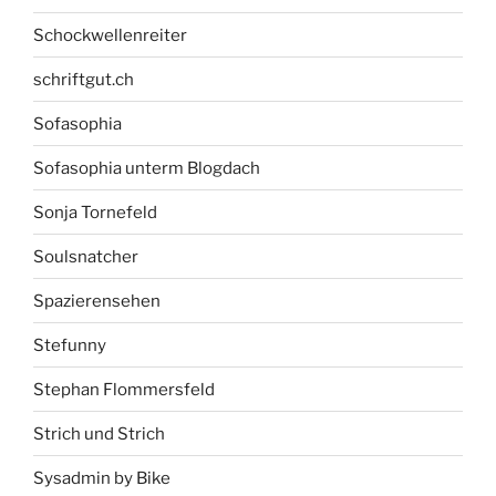
Schockwellenreiter
schriftgut.ch
Sofasophia
Sofasophia unterm Blogdach
Sonja Tornefeld
Soulsnatcher
Spazierensehen
Stefunny
Stephan Flommersfeld
Strich und Strich
Sysadmin by Bike