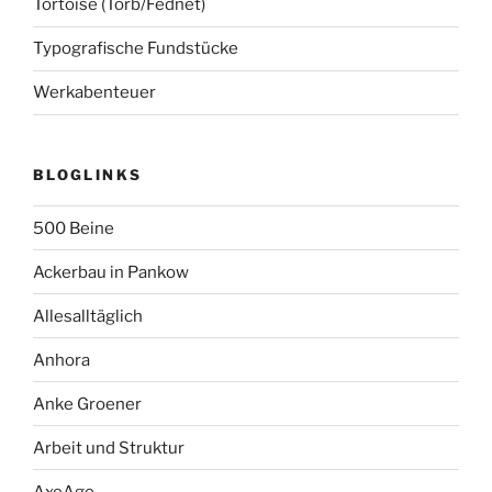
Tortoise (Torb/Fednet)
Typografische Fundstücke
Werkabenteuer
BLOGLINKS
500 Beine
Ackerbau in Pankow
Allesalltäglich
Anhora
Anke Groener
Arbeit und Struktur
AxeAge