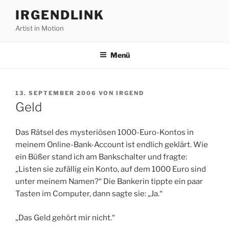
Zum
IRGENDLINK
Inhalt
Artist in Motion
springen
Menü
VERÖFFENTLICHT
13. SEPTEMBER 2006
VON
IRGEND
AM
Geld
Das Rätsel des mysteriösen 1000-Euro-Kontos in
meinem Online-Bank-Account ist endlich geklärt. Wie
ein Büßer stand ich am Bankschalter und fragte:
„Listen sie zufällig ein Konto, auf dem 1000 Euro sind
unter meinem Namen?“ Die Bankerin tippte ein paar
Tasten im Computer, dann sagte sie: „Ja.“
„Das Geld gehört mir nicht.“