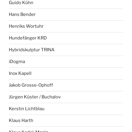
Guido Kühn
Hans Bender
Henriks Wortuhr
Hundefänger KRD
Hybridskulptur TRINA
iDogma
Inox Kapell
Jakob Grosse-Ophoff
Jürgen Küster / Buchalov
Kerstin Lichtblau
Klaus Harth