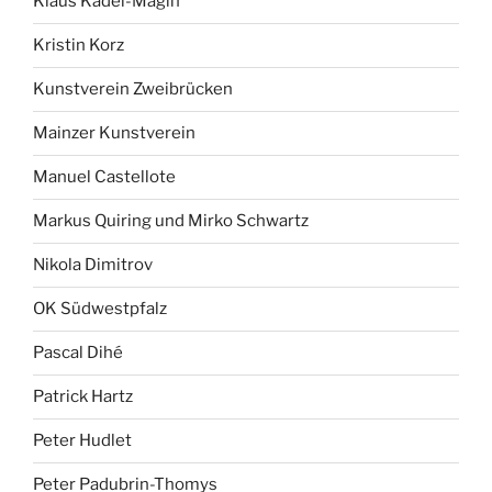
Klaus Kadel-Magin
Kristin Korz
Kunstverein Zweibrücken
Mainzer Kunstverein
Manuel Castellote
Markus Quiring und Mirko Schwartz
Nikola Dimitrov
OK Südwestpfalz
Pascal Dihé
Patrick Hartz
Peter Hudlet
Peter Padubrin-Thomys