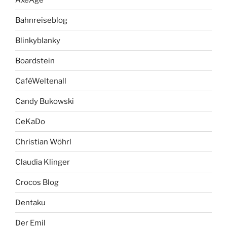
Bahnreiseblog
Blinkyblanky
Boardstein
CaféWeltenall
Candy Bukowski
CeKaDo
Christian Wöhrl
Claudia Klinger
Crocos Blog
Dentaku
Der Emil