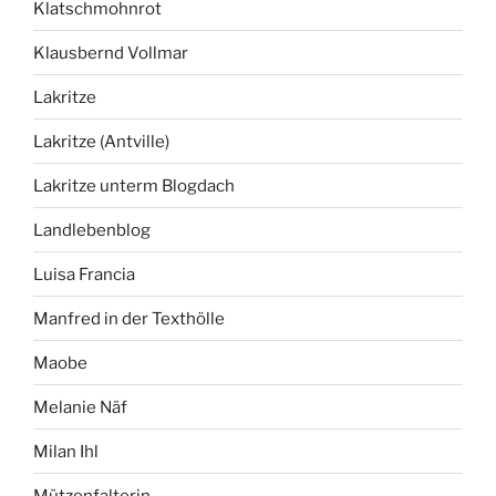
Klatschmohnrot
Klausbernd Vollmar
Lakritze
Lakritze (Antville)
Lakritze unterm Blogdach
Landlebenblog
Luisa Francia
Manfred in der Texthölle
Maobe
Melanie Näf
Milan Ihl
Mützenfalterin