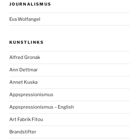
JOURNALISMUS
Eva Wolfangel
KUNSTLINKS
Alfred Gronak
Ann Dettmar
Annet Kuska
Appspressionismus
Appspressionismus – English
Art Fabrik Fitou
Brandstifter