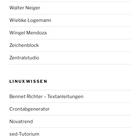
Walter Neiger
Wiebke Logemann
Wingel Mendoza
Zeichenblock
Zentralstudio
LINUXWISSEN
Bennet Richter – Textanleitungen
Crontabgenerator
Novatrend
sed-Tutorium