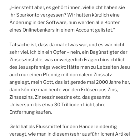
„Hier steht aber, es gehört ihnen, vielleicht haben sie
ihr Sparkonto vergessen? Wir hatten kürzlich eine
Änderung in der Software, nun werden alle Konten
eines Onlinebankers in einem Account gelistet.“
Tatsache ist, dass da mal etwas war, und es war nicht
sehr viel. Ich bin ein Opfer – nein, ein Begünstigter der
Zinseszinsfalle, was unweigerlich Fragen hinsichtlich
des Jesuspfennigs weckt: Hätte man zu Lebzeiten Jesu
auch nur einen Pfennig mit normalem Zinssatz
angelegt, mein Gott, das ist gerade mal 2000 Jahre her,
dann könnte man heute von den Erlösen aus Zins,
Zinseszins, Zinseszinseszins etc. das gesamte
Universum bis etwa 30 Trillionen Lichtjahre
Entfernung kaufen.
Geld hat als Flussmittel für den Handel eindeutig
versagt, wie man in diesem (sehr ausführlichen) Artikel