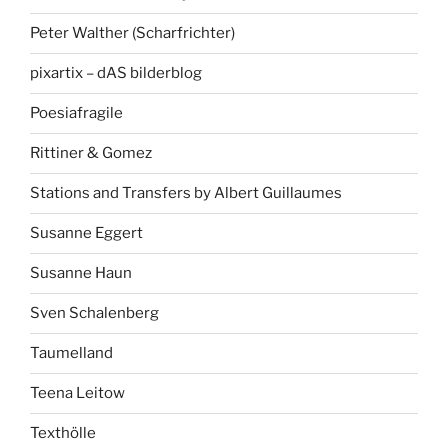
Peter Walther (Scharfrichter)
pixartix – dAS bilderblog
Poesiafragile
Rittiner & Gomez
Stations and Transfers by Albert Guillaumes
Susanne Eggert
Susanne Haun
Sven Schalenberg
Taumelland
Teena Leitow
Texthölle