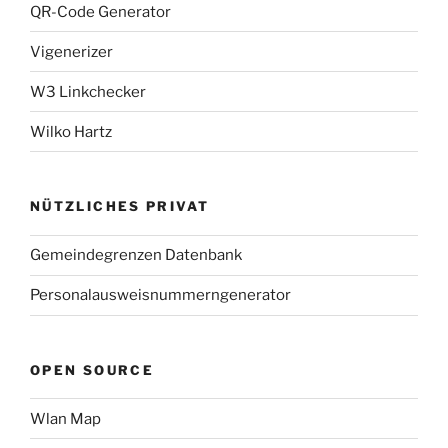
QR-Code Generator
Vigenerizer
W3 Linkchecker
Wilko Hartz
NÜTZLICHES PRIVAT
Gemeindegrenzen Datenbank
Personalausweisnummerngenerator
OPEN SOURCE
Wlan Map