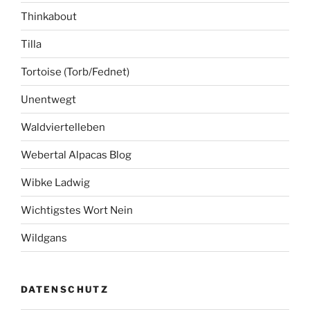
Thinkabout
Tilla
Tortoise (Torb/Fednet)
Unentwegt
Waldviertelleben
Webertal Alpacas Blog
Wibke Ladwig
Wichtigstes Wort Nein
Wildgans
DATENSCHUTZ