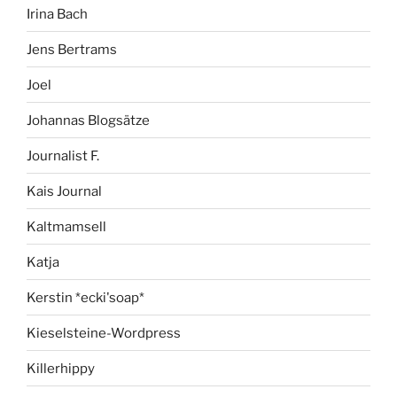
Irina Bach
Jens Bertrams
Joel
Johannas Blogsätze
Journalist F.
Kais Journal
Kaltmamsell
Katja
Kerstin *ecki'soap*
Kieselsteine-Wordpress
Killerhippy