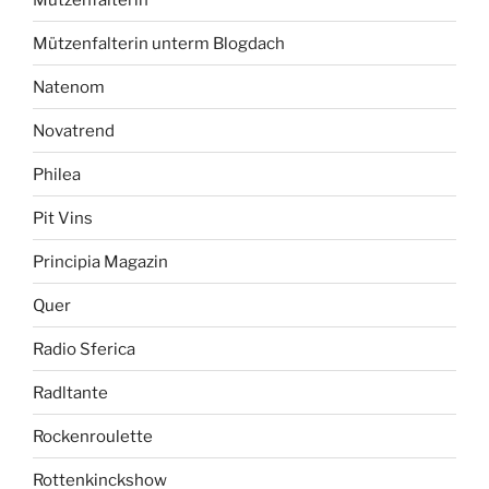
Mützenfalterin unterm Blogdach
Natenom
Novatrend
Philea
Pit Vins
Principia Magazin
Quer
Radio Sferica
Radltante
Rockenroulette
Rottenkinckshow