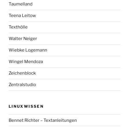
Taumelland
Teena Leitow
Texthölle
Walter Neiger
Wiebke Logemann
Wingel Mendoza
Zeichenblock
Zentralstudio
LINUXWISSEN
Bennet Richter – Textanleitungen