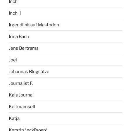
Inch
Inch II
Irgendlink auf Mastodon
Irina Bach
Jens Bertrams
Joel
Johannas Blogsätze
Journalist F.
Kais Journal
Kaltmamsell
Katja
Kerstin *ecki'soap*