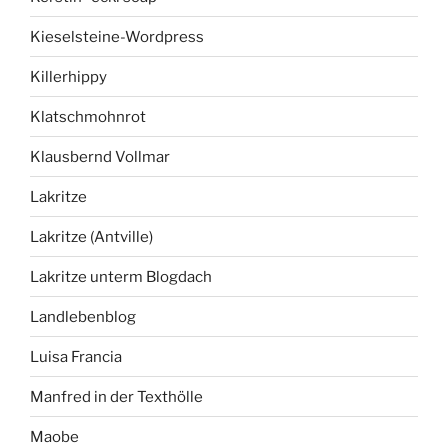
Kieselsteine-Wordpress
Killerhippy
Klatschmohnrot
Klausbernd Vollmar
Lakritze
Lakritze (Antville)
Lakritze unterm Blogdach
Landlebenblog
Luisa Francia
Manfred in der Texthölle
Maobe