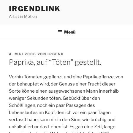
Zum
IRGENDLINK
Inhalt
Artist in Motion
springen
Menü
VERÖFFENTLICHT
4. MAI 2006
VON
IRGEND
AM
Paprika, auf “Töten” gestellt.
Vorhin Tomaten gepflanzt und eine Paprikapflanze, von
der behauptet wird, der Genuss einer Frucht dieser
Sorte könne einen ausgewachsenen Mann innerhalb
weniger Sekunden töten. Gebückt über den
Schößlingen, noch ein paar Passagen des
Lebenslaufes im Kopf, den ich vor ein paar Tagen
verfasst habe, kam mir in den Sinn, wie brüchig und
unkalkulierbar das Leben ist. Es gab eine Zeit, lange