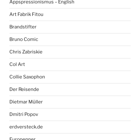
Appspressionismus – English
Art Fabrik Fitou
Brandstifter
Bruno Comic
Chris Zabriskie
Col Art
Collie Saxophon
Der Reisende
Dietmar Müller
Dmitri Popov
erdversteck.de
Europenner