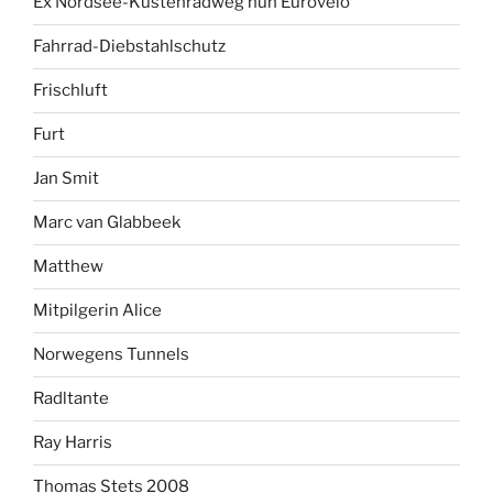
Ex Nordsee-Küstenradweg nun Eurovelo
Fahrrad-Diebstahlschutz
Frischluft
Furt
Jan Smit
Marc van Glabbeek
Matthew
Mitpilgerin Alice
Norwegens Tunnels
Radltante
Ray Harris
Thomas Stets 2008