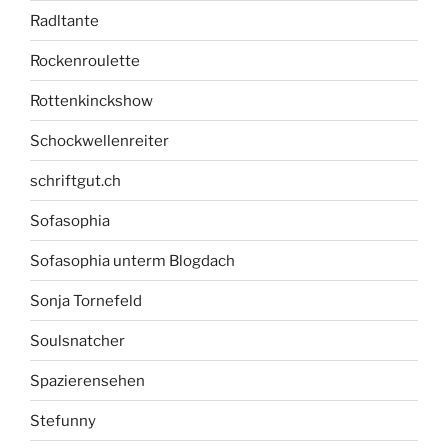
Radltante
Rockenroulette
Rottenkinckshow
Schockwellenreiter
schriftgut.ch
Sofasophia
Sofasophia unterm Blogdach
Sonja Tornefeld
Soulsnatcher
Spazierensehen
Stefunny