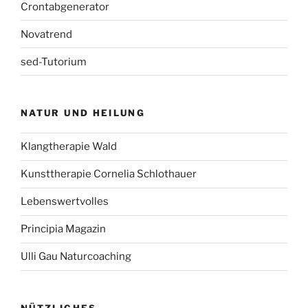
Crontabgenerator
Novatrend
sed-Tutorium
NATUR UND HEILUNG
Klangtherapie Wald
Kunsttherapie Cornelia Schlothauer
Lebenswertvolles
Principia Magazin
Ulli Gau Naturcoaching
NÜTZLICHES