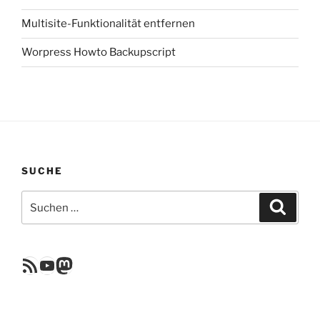
Multisite-Funktionalität entfernen
Worpress Howto Backupscript
SUCHE
Suchen
Suche
nach:
RSS Feed
YouTube
Mastodon