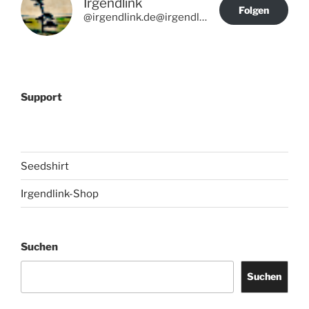
Irgendlink
Folgen
@irgendlink.de@irgendlink.de
Support
Seedshirt
Irgendlink-Shop
Suchen
Suchen