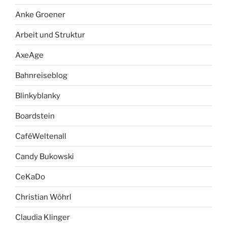
Anke Groener
Arbeit und Struktur
AxeAge
Bahnreiseblog
Blinkyblanky
Boardstein
CaféWeltenall
Candy Bukowski
CeKaDo
Christian Wöhrl
Claudia Klinger