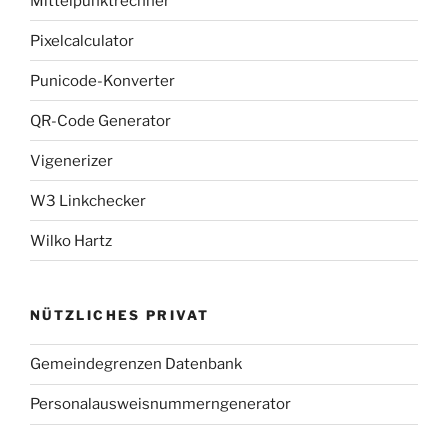
Mittelpunktrechner
Pixelcalculator
Punicode-Konverter
QR-Code Generator
Vigenerizer
W3 Linkchecker
Wilko Hartz
NÜTZLICHES PRIVAT
Gemeindegrenzen Datenbank
Personalausweisnummerngenerator