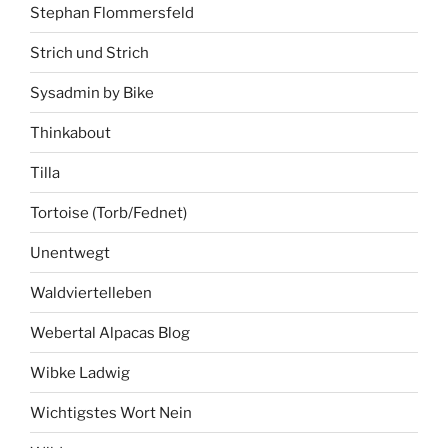
Stephan Flommersfeld
Strich und Strich
Sysadmin by Bike
Thinkabout
Tilla
Tortoise (Torb/Fednet)
Unentwegt
Waldviertelleben
Webertal Alpacas Blog
Wibke Ladwig
Wichtigstes Wort Nein