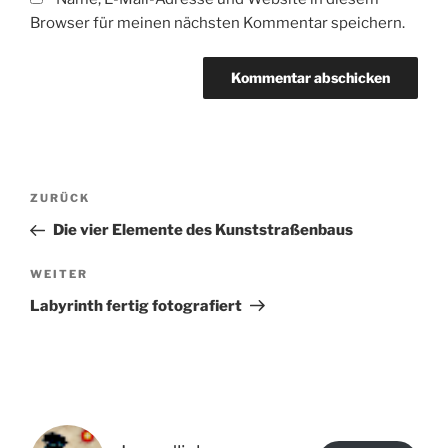
Browser für meinen nächsten Kommentar speichern.
Beitragsnavigation
Vorheriger
ZURÜCK
Beitrag
Die vier Elemente des Kunststraßenbaus
Nächster
WEITER
Beitrag
Labyrinth fertig fotografiert