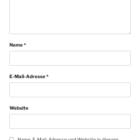
Name
*
E-Mail-Adresse
*
Website
Name, E-Mail-Adresse und Website in diesem