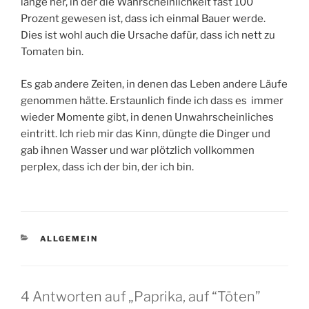
lange her, in der die Wahrscheinlichkeit fast 100
Prozent gewesen ist, dass ich einmal Bauer werde.
Dies ist wohl auch die Ursache dafür, dass ich nett zu
Tomaten bin.
Es gab andere Zeiten, in denen das Leben andere Läufe
genommen hätte. Erstaunlich finde ich dass es immer
wieder Momente gibt, in denen Unwahrscheinliches
eintritt. Ich rieb mir das Kinn, düngte die Dinger und
gab ihnen Wasser und war plötzlich vollkommen
perplex, dass ich der bin, der ich bin.
KATEGORIEN
ALLGEMEIN
4 Antworten auf „Paprika, auf “Töten”