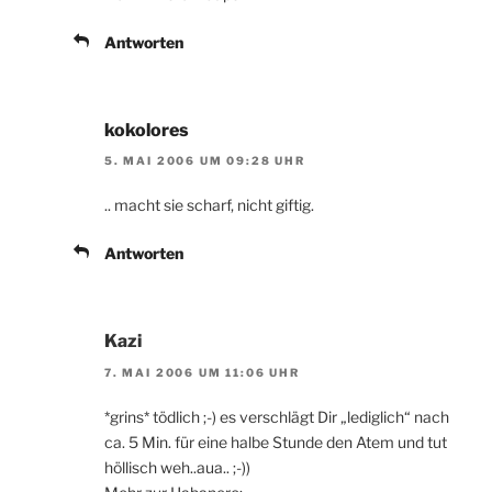
Antworten
kokolores
5. MAI 2006 UM 09:28 UHR
.. macht sie scharf, nicht giftig.
Antworten
Kazi
7. MAI 2006 UM 11:06 UHR
*grins* tödlich ;-) es verschlägt Dir „lediglich“ nach
ca. 5 Min. für eine halbe Stunde den Atem und tut
höllisch weh..aua.. ;-))