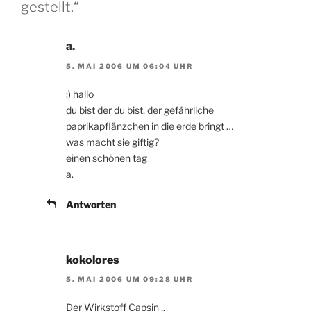
gestellt.“
a.
5. MAI 2006 UM 06:04 UHR
:) hallo
du bist der du bist, der gefährliche
paprikapflänzchen in die erde bringt …
was macht sie giftig?
einen schönen tag
a.
Antworten
kokolores
5. MAI 2006 UM 09:28 UHR
Der Wirkstoff Capsin ..