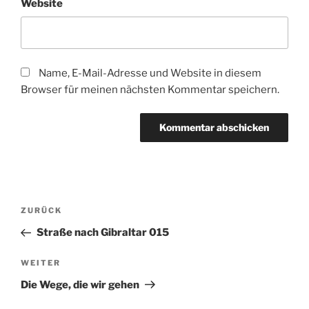
Website
Name, E-Mail-Adresse und Website in diesem
Browser für meinen nächsten Kommentar speichern.
Beitragsnavigation
Vorheriger
ZURÜCK
Beitrag
Straße nach Gibraltar 015
Nächster
WEITER
Beitrag
Die Wege, die wir gehen