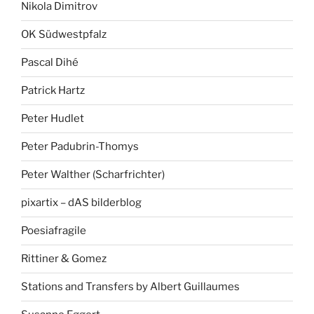
Nikola Dimitrov
OK Südwestpfalz
Pascal Dihé
Patrick Hartz
Peter Hudlet
Peter Padubrin-Thomys
Peter Walther (Scharfrichter)
pixartix – dAS bilderblog
Poesiafragile
Rittiner & Gomez
Stations and Transfers by Albert Guillaumes