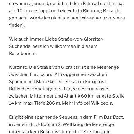
da war mal jemand, der ist mit dem Fahrrad dorthin, hat
alle 10 km gestoppt und ein Foto in Richtung Reiseziel
gemacht, würde ich nicht suchen (wäre aber froh, sie zu
finden).
Wie auch immer. Liebe Straße-von-Gibraltar-
Suchende, herzlich willkommen in diesem
Reisebericht.
Kurzinfo: Die Straße von Gibraltar ist eine Meerenge
zwischen Europa und Afrika, genauer zwischen
Spanien und Marokko. Der Felsen in Europa ist
Britisches Hoheitsgebiet. Länge des Engpasses
zwischen Mittelmeer und Atlantik 60 km, engste Stelle
14 km, max. Tiefe 286 m. Mehr Info bei
Wikipedia.
Es gibt eine spannende Sequenz in dem Film
Das Boot
,
in der ein dt. U-Boot im 2. Weltkrieg die Meerenge
unter starkem Beschuss britischer Zerstörer die