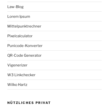
Law-Blog
Lorem Ipsum
Mittelpunktrechner
Pixelcalculator
Punicode-Konverter
QR-Code Generator
Vigenerizer
W3 Linkchecker
Wilko Hartz
NÜTZLICHES PRIVAT