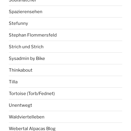
Spazierensehen
Stefunny
Stephan Flommersfeld
Strich und Strich
Sysadmin by Bike
Thinkabout
Tilla
Tortoise (Torb/Fednet)
Unentwegt
Waldviertelleben
Webertal Alpacas Blog