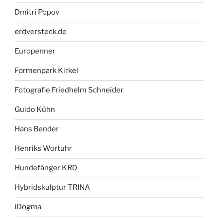
Dmitri Popov
erdversteck.de
Europenner
Formenpark Kirkel
Fotografie Friedhelm Schneider
Guido Kühn
Hans Bender
Henriks Wortuhr
Hundefänger KRD
Hybridskulptur TRINA
iDogma