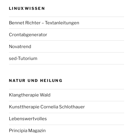
LINUXWISSEN
Bennet Richter – Textanleitungen
Crontabgenerator
Novatrend
sed-Tutorium
NATUR UND HEILUNG
Klangtherapie Wald
Kunsttherapie Cornelia Schlothauer
Lebenswertvolles
Principia Magazin