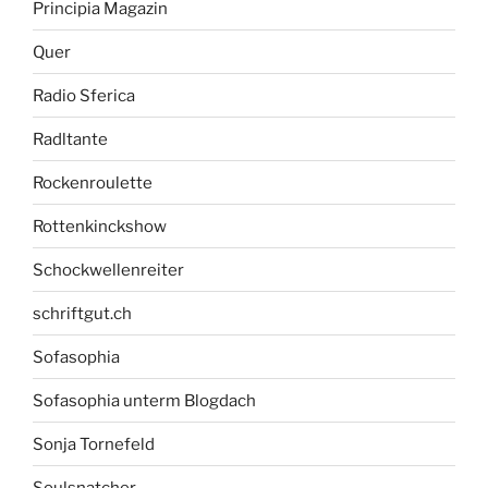
Principia Magazin
Quer
Radio Sferica
Radltante
Rockenroulette
Rottenkinckshow
Schockwellenreiter
schriftgut.ch
Sofasophia
Sofasophia unterm Blogdach
Sonja Tornefeld
Soulsnatcher