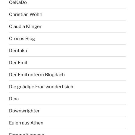
CeKaDo
Christian Wöhrl
Claudia Klinger
Crocos Blog
Dentaku
Der Emil
Der Emil unterm Blogdach
Die gnädige Frau wundert sich
Dina
Downwrighter
Eulen aus Athen
Femme Nomade