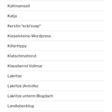
Kaltmamsell
Katja
Kerstin *ecki'soap*
Kieselsteine-Wordpress
Killerhippy
Klatschmohnrot
Klausbernd Vollmar
Lakritze
Lakritze (Antville)
Lakritze unterm Blogdach
Landlebenblog