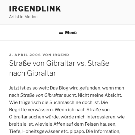
Zum
IRGENDLINK
Inhalt
Artist in Motion
springen
Menü
VERÖFFENTLICHT
3. APRIL 2006
VON
IRGEND
AM
Straße von Gibraltar vs. Straße
nach Gibraltar
Jetzt ist es so weit: Das Blog wird gefunden, wenn man
nach
Straße von Gibraltar
sucht. Nicht meine Absicht.
Wie trügerisch die Suchmaschine doch ist. Die
Begriffe verwässern. Wenn ich nach Straße von
Gibraltar suchen würde, würde mich interessieren, wie
breit sie ist, wieviele Affen auf dem Felsen hausen,
Tiefe, Hoheitsgewässer etc. pipapo. Die Information,