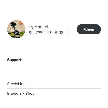
Irgendlink
Folgen
@irgendlink.de@irgendlink.de
Support
Seedshirt
Irgendlink-Shop