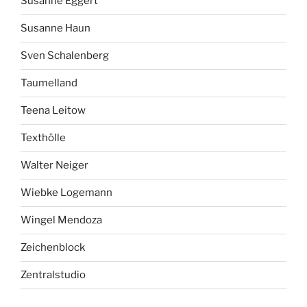
Susanne Eggert
Susanne Haun
Sven Schalenberg
Taumelland
Teena Leitow
Texthölle
Walter Neiger
Wiebke Logemann
Wingel Mendoza
Zeichenblock
Zentralstudio