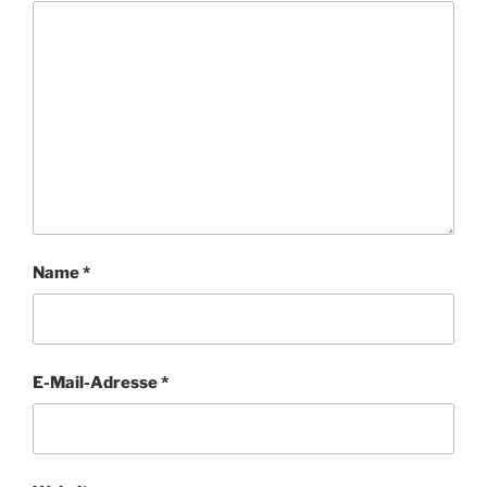
Name
*
E-Mail-Adresse
*