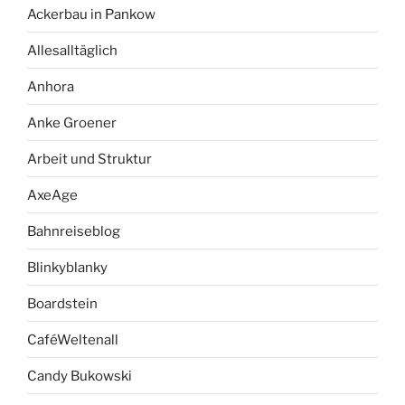
Ackerbau in Pankow
Allesalltäglich
Anhora
Anke Groener
Arbeit und Struktur
AxeAge
Bahnreiseblog
Blinkyblanky
Boardstein
CaféWeltenall
Candy Bukowski