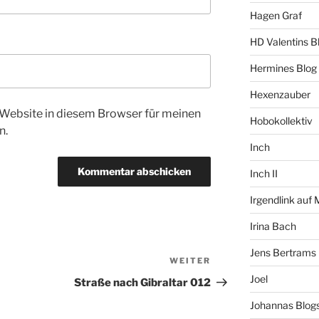
Hagen Graf
HD Valentins B
Hermines Blog
Hexenzauber
Website in diesem Browser für meinen
Hobokollektiv
n.
Inch
Inch II
Irgendlink auf
Irina Bach
Jens Bertrams
WEITER
Nächster
Beitrag
Joel
Straße nach Gibraltar 012
Johannas Blog