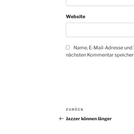
Website
Name, E-Mail-Adresse und 
nächsten Kommentar speicher
Beitragsnavigation
Vorheriger
ZURÜCK
Beitrag
Jazzer können länger