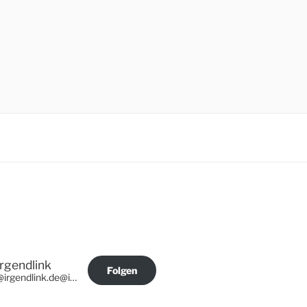
Irgendlink
Folgen
@irgendlink.de@irgendlink.de