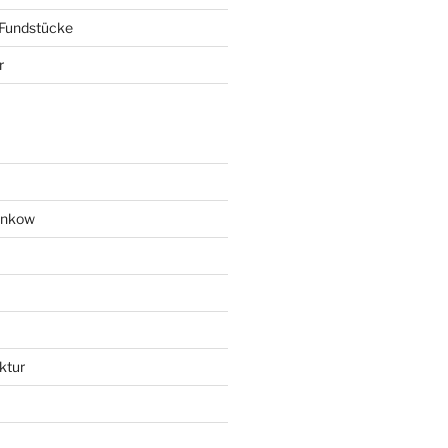
 Fundstücke
r
ankow
ktur