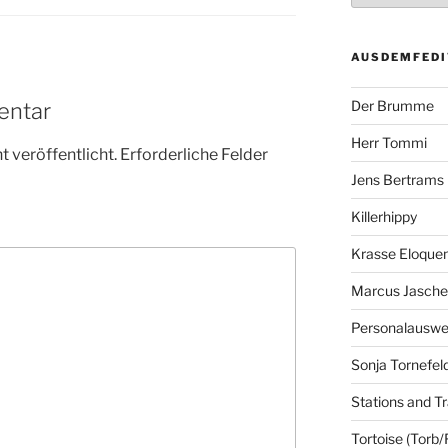
AUSDEMFEDI
Der Brumme
entar
Herr Tommi
 veröffentlicht.
Erforderliche Felder
Jens Bertrams
Killerhippy
Krasse Eloque
Marcus Jasch
Personalausw
Sonja Tornefel
Stations and Tr
Tortoise (Torb/