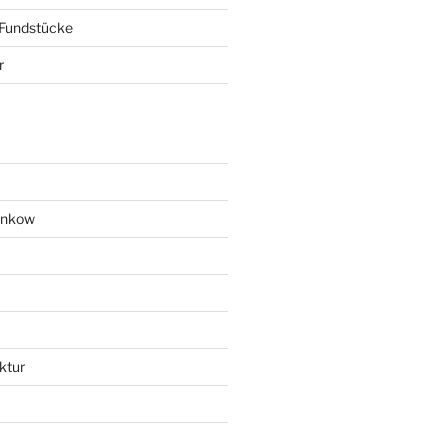
 Fundstücke
r
ankow
ktur