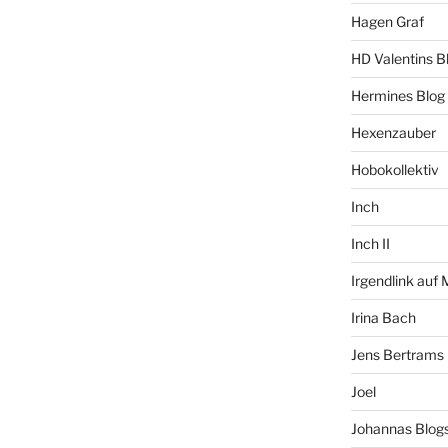
Hagen Graf
HD Valentins B
Hermines Blog
Hexenzauber
Hobokollektiv
Inch
Inch II
Irgendlink auf
Irina Bach
Jens Bertrams
Joel
Johannas Blog