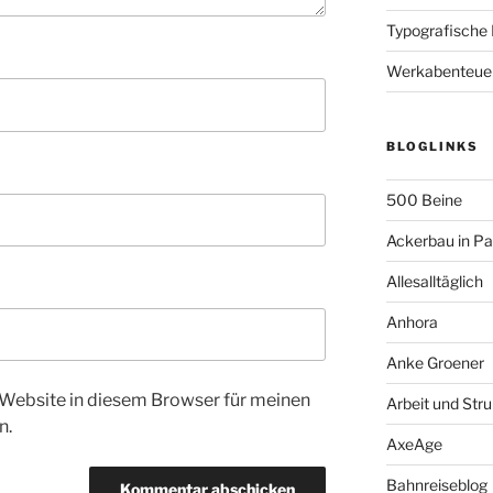
Typografische
Werkabenteue
BLOGLINKS
500 Beine
Ackerbau in P
Allesalltäglich
Anhora
Anke Groener
Website in diesem Browser für meinen
Arbeit und Stru
n.
AxeAge
Bahnreiseblog