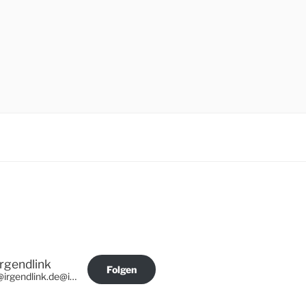
Irgendlink
Folgen
@irgendlink.de@irgendlink.de