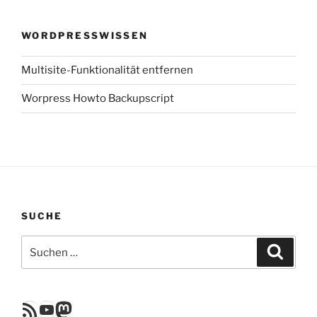
WORDPRESSWISSEN
Multisite-Funktionalität entfernen
Worpress Howto Backupscript
SUCHE
Suchen
Suche
nach:
RSS Feed
YouTube
Mastodon