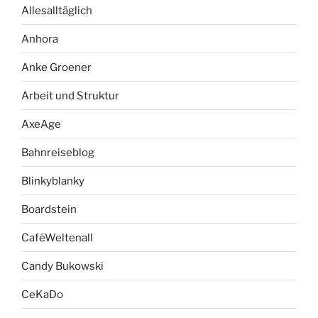
Allesalltäglich
Anhora
Anke Groener
Arbeit und Struktur
AxeAge
Bahnreiseblog
Blinkyblanky
Boardstein
CaféWeltenall
Candy Bukowski
CeKaDo