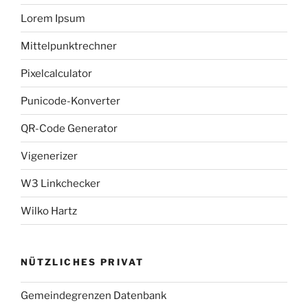
Lorem Ipsum
Mittelpunktrechner
Pixelcalculator
Punicode-Konverter
QR-Code Generator
Vigenerizer
W3 Linkchecker
Wilko Hartz
NÜTZLICHES PRIVAT
Gemeindegrenzen Datenbank