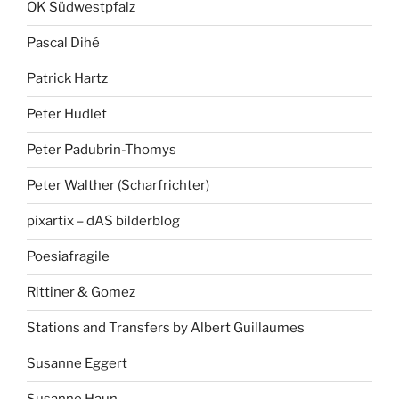
OK Südwestpfalz
Pascal Dihé
Patrick Hartz
Peter Hudlet
Peter Padubrin-Thomys
Peter Walther (Scharfrichter)
pixartix – dAS bilderblog
Poesiafragile
Rittiner & Gomez
Stations and Transfers by Albert Guillaumes
Susanne Eggert