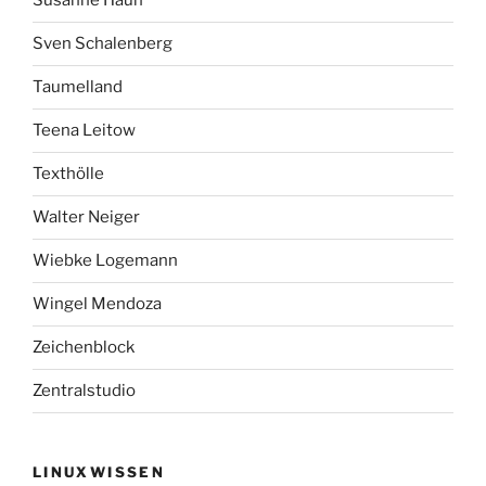
Susanne Haun
Sven Schalenberg
Taumelland
Teena Leitow
Texthölle
Walter Neiger
Wiebke Logemann
Wingel Mendoza
Zeichenblock
Zentralstudio
LINUXWISSEN