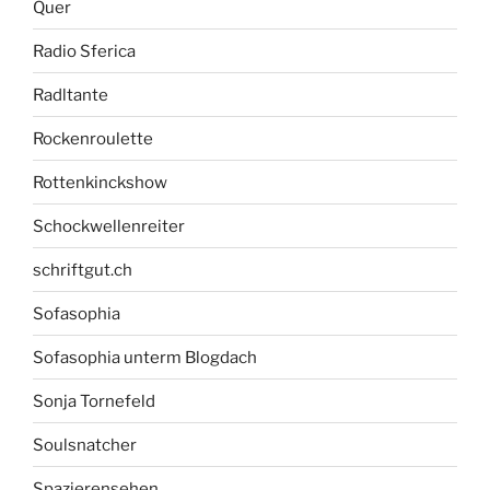
Quer
Radio Sferica
Radltante
Rockenroulette
Rottenkinckshow
Schockwellenreiter
schriftgut.ch
Sofasophia
Sofasophia unterm Blogdach
Sonja Tornefeld
Soulsnatcher
Spazierensehen