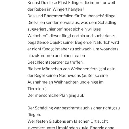
Kennst Du diese Plastikdinger, die immer unweit
der Reben im Wingert hängen?
Das sind Pheromonfallen für Traubenschädlinge.
Die Fallen senden etwas aus, was dem Schädling
suggeriert „hier befindet sich ein williges
Weibchen“, dieser fliegt dorthin und sucht das zu
begattende Objekt seiner Begierde. Natürlich wird
er nicht fündig, ist aber zu schwach, um woanders
hinzukommen und einen realen
Geschlechtspartner zu treffen.
Bleiben Männchen von Weibchen fern, gibt es in
der Regel keinen Nachwuchs (außer so eine
Ausnahme an Weihnachten und einige im
Tierreich..)
Der menschliche Plan ging auf.
Der Schädling war bestimmt auch sicher, richtig zu
fliegen.
Wer festen Glaubens am falschen Ort sucht,
investiert unter Umständen zuviel Energie ohne