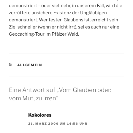
demonstriert – oder vielmehr, in unserem Fall, wird die
zerrüttete unsichere Existenz der Ungläubigen
demonstriert. Wer festen Glaubens ist, erreicht sein
Ziel schneller (wenn er nicht irrt), sei es auch nur eine
Geocaching-Tour im Pfälzer Wald.
KATEGORIEN
ALLGEMEIN
Eine Antwort auf „Vom Glauben oder:
vom Mut, zu irren“
Kokolores
21. MÄRZ 2006 UM 14:56 UHR