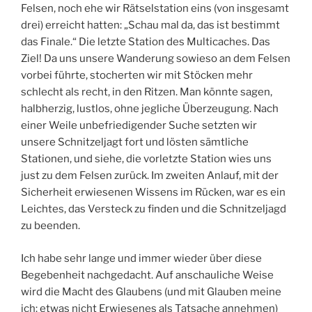
Felsen, noch ehe wir Rätselstation eins (von insgesamt
drei) erreicht hatten: „Schau mal da, das ist bestimmt
das Finale.“ Die letzte Station des Multicaches. Das
Ziel! Da uns unsere Wanderung sowieso an dem Felsen
vorbei führte, stocherten wir mit Stöcken mehr
schlecht als recht, in den Ritzen. Man könnte sagen,
halbherzig, lustlos, ohne jegliche Überzeugung. Nach
einer Weile unbefriedigender Suche setzten wir
unsere Schnitzeljagt fort und lösten sämtliche
Stationen, und siehe, die vorletzte Station wies uns
just zu dem Felsen zurück. Im zweiten Anlauf, mit der
Sicherheit erwiesenen Wissens im Rücken, war es ein
Leichtes, das Versteck zu finden und die Schnitzeljagd
zu beenden.
Ich habe sehr lange und immer wieder über diese
Begebenheit nachgedacht. Auf anschauliche Weise
wird die Macht des Glaubens (und mit Glauben meine
ich: etwas nicht Erwiesenes als Tatsache annehmen)