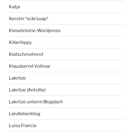
Katja
Kerstin *ecki'soap*
Kieselsteine-Wordpress
Killerhippy
Klatschmohnrot
Klausbernd Vollmar
Lakritze
Lakritze (Antville)
Lakritze unterm Blogdach
Landlebenblog
Luisa Francia