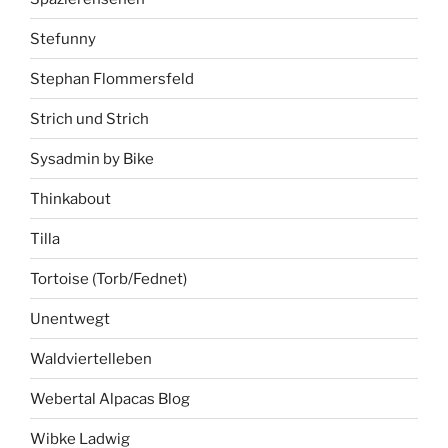
Stefunny
Stephan Flommersfeld
Strich und Strich
Sysadmin by Bike
Thinkabout
Tilla
Tortoise (Torb/Fednet)
Unentwegt
Waldviertelleben
Webertal Alpacas Blog
Wibke Ladwig