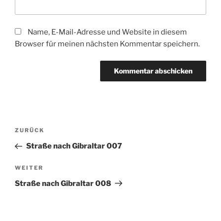
Name, E-Mail-Adresse und Website in diesem
Browser für meinen nächsten Kommentar speichern.
Beitragsnavigation
Vorheriger
ZURÜCK
Beitrag
Straße nach Gibraltar 007
Nächster
WEITER
Beitrag
Straße nach Gibraltar 008