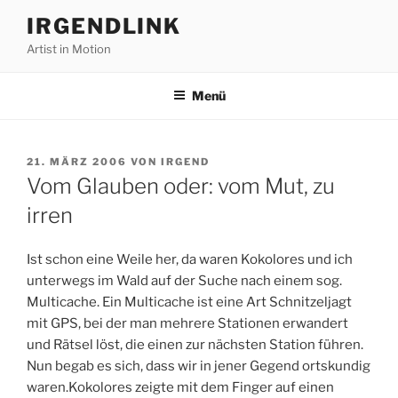
Zum
IRGENDLINK
Inhalt
Artist in Motion
springen
Menü
VERÖFFENTLICHT
21. MÄRZ 2006
VON
IRGEND
AM
Vom Glauben oder: vom Mut, zu
irren
Ist schon eine Weile her, da waren Kokolores und ich
unterwegs im Wald auf der Suche nach einem sog.
Multicache. Ein Multicache ist eine Art Schnitzeljagt
mit GPS, bei der man mehrere Stationen erwandert
und Rätsel löst, die einen zur nächsten Station führen.
Nun begab es sich, dass wir in jener Gegend ortskundig
waren.Kokolores zeigte mit dem Finger auf einen