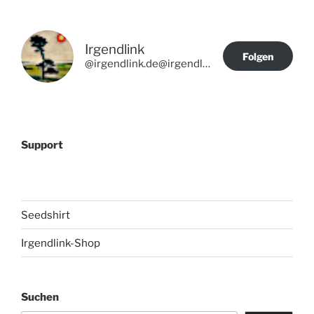
Irgendlink
Folgen
@irgendlink.de@irgendlink.de
Support
Seedshirt
Irgendlink-Shop
Suchen