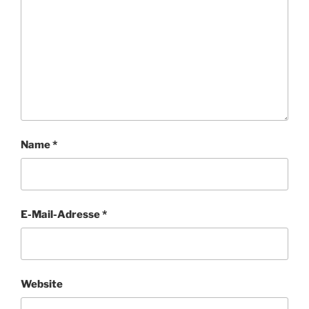
Name
*
E-Mail-Adresse
*
Website