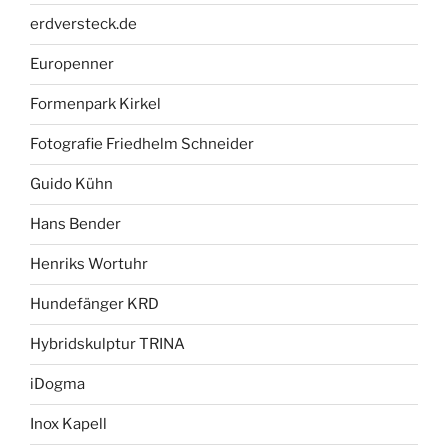
erdversteck.de
Europenner
Formenpark Kirkel
Fotografie Friedhelm Schneider
Guido Kühn
Hans Bender
Henriks Wortuhr
Hundefänger KRD
Hybridskulptur TRINA
iDogma
Inox Kapell