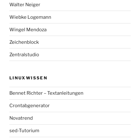
Walter Neiger
Wiebke Logemann
Wingel Mendoza
Zeichenblock
Zentralstudio
LINUXWISSEN
Bennet Richter – Textanleitungen
Crontabgenerator
Novatrend
sed-Tutorium