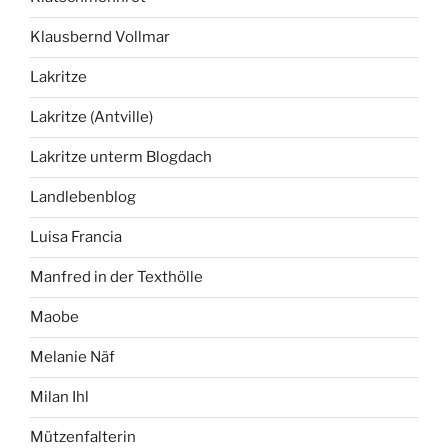
Klausbernd Vollmar
Lakritze
Lakritze (Antville)
Lakritze unterm Blogdach
Landlebenblog
Luisa Francia
Manfred in der Texthölle
Maobe
Melanie Näf
Milan Ihl
Mützenfalterin