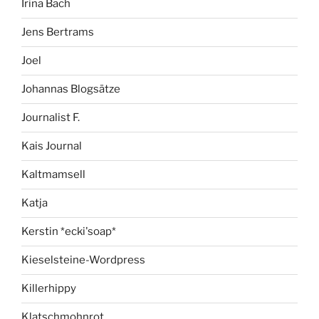
Irina Bach
Jens Bertrams
Joel
Johannas Blogsätze
Journalist F.
Kais Journal
Kaltmamsell
Katja
Kerstin *ecki'soap*
Kieselsteine-Wordpress
Killerhippy
Klatschmohnrot