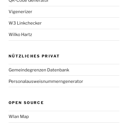
QR-Code Generator
Vigenerizer
W3 Linkchecker
Wilko Hartz
NÜTZLICHES PRIVAT
Gemeindegrenzen Datenbank
Personalausweisnummerngenerator
OPEN SOURCE
Wlan Map