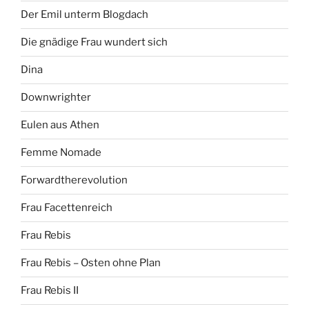
Der Emil unterm Blogdach
Die gnädige Frau wundert sich
Dina
Downwrighter
Eulen aus Athen
Femme Nomade
Forwardtherevolution
Frau Facettenreich
Frau Rebis
Frau Rebis – Osten ohne Plan
Frau Rebis II