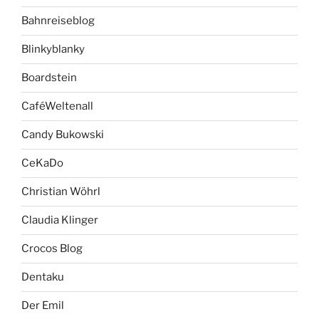
Bahnreiseblog
Blinkyblanky
Boardstein
CaféWeltenall
Candy Bukowski
CeKaDo
Christian Wöhrl
Claudia Klinger
Crocos Blog
Dentaku
Der Emil