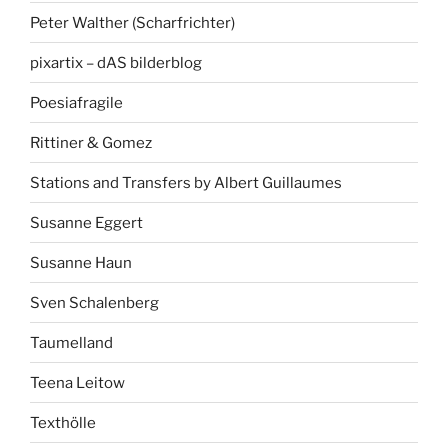
Peter Walther (Scharfrichter)
pixartix – dAS bilderblog
Poesiafragile
Rittiner & Gomez
Stations and Transfers by Albert Guillaumes
Susanne Eggert
Susanne Haun
Sven Schalenberg
Taumelland
Teena Leitow
Texthölle