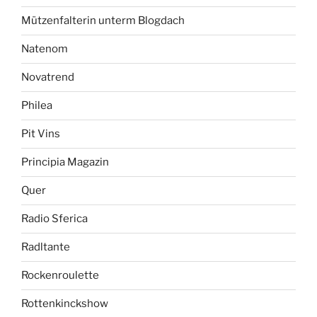
Mützenfalterin unterm Blogdach
Natenom
Novatrend
Philea
Pit Vins
Principia Magazin
Quer
Radio Sferica
Radltante
Rockenroulette
Rottenkinckshow