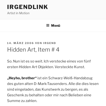
Zum
IRGENDLINK
Inhalt
Artist in Motion
springen
Menü
VERÖFFENTLICHT
14. MÄRZ 2006
VON
IRGEND
AM
Hidden Art, Item # 4
So. Nun ist es so weit. Ich verstecke eines von fünf
ersten Hidden Art Objekten. Versteckte Kunst.
„Heyho, brother“
ist ein Schwarz-Weiß-Handabzug
des guten alten D-Mark-Tausenders. Alle die dies lesen
sind eingeladen, das Kunstwerk zu bergen, es als
Geschenk zu behalten oder mir nach Belieben eine
Summe zu zahlen.