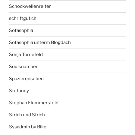
Schockwellenreiter
schriftgut.ch
Sofasophia
Sofasophia unterm Blogdach
Sonja Tornefeld
Soulsnatcher
Spazierensehen
Stefunny
Stephan Flommersfeld
Strich und Strich
Sysadmin by Bike