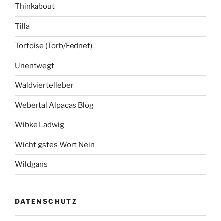
Thinkabout
Tilla
Tortoise (Torb/Fednet)
Unentwegt
Waldviertelleben
Webertal Alpacas Blog
Wibke Ladwig
Wichtigstes Wort Nein
Wildgans
DATENSCHUTZ