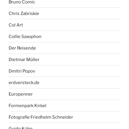
Bruno Comic
Chris Zabriskie
Col Art
Collie Saxophon
Der Reisende
Dietmar Müller
Dmitri Popov
erdversteck.de
Europenner
Formenpark Kirkel
Fotografie Friedhelm Schneider
Guido Kühn