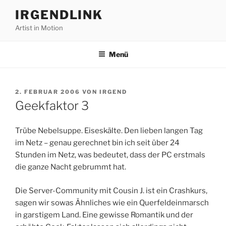
Zum
IRGENDLINK
Inhalt
Artist in Motion
springen
Menü
VERÖFFENTLICHT
2. FEBRUAR 2006
VON
IRGEND
AM
Geekfaktor 3
Trübe Nebelsuppe. Eiseskälte. Den lieben langen Tag
im Netz – genau gerechnet bin ich seit über 24
Stunden im Netz, was bedeutet, dass der PC erstmals
die ganze Nacht gebrummt hat.
Die Server-Community mit Cousin J. ist ein Crashkurs,
sagen wir sowas Ähnliches wie ein Querfeldeinmarsch
in garstigem Land. Eine gewisse Romantik und der