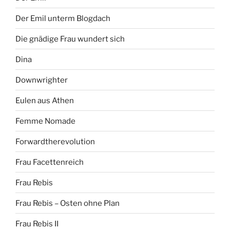
Der Emil unterm Blogdach
Die gnädige Frau wundert sich
Dina
Downwrighter
Eulen aus Athen
Femme Nomade
Forwardtherevolution
Frau Facettenreich
Frau Rebis
Frau Rebis – Osten ohne Plan
Frau Rebis II