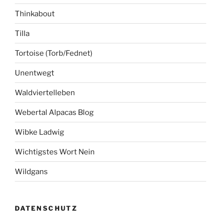
Thinkabout
Tilla
Tortoise (Torb/Fednet)
Unentwegt
Waldviertelleben
Webertal Alpacas Blog
Wibke Ladwig
Wichtigstes Wort Nein
Wildgans
DATENSCHUTZ