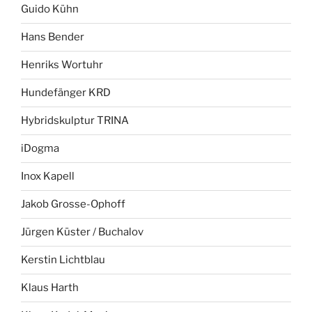
Guido Kühn
Hans Bender
Henriks Wortuhr
Hundefänger KRD
Hybridskulptur TRINA
iDogma
Inox Kapell
Jakob Grosse-Ophoff
Jürgen Küster / Buchalov
Kerstin Lichtblau
Klaus Harth