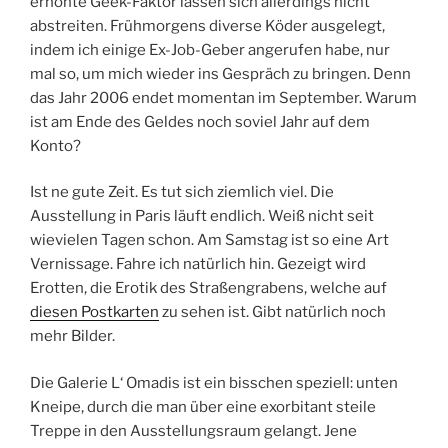
erhöhte Geek-Faktor lassen sich allerdings nicht
abstreiten. Frühmorgens diverse Köder ausgelegt,
indem ich einige Ex-Job-Geber angerufen habe, nur
mal so, um mich wieder ins Gespräch zu bringen. Denn
das Jahr 2006 endet momentan im September. Warum
ist am Ende des Geldes noch soviel Jahr auf dem
Konto?
Ist ne gute Zeit. Es tut sich ziemlich viel. Die
Ausstellung in Paris läuft endlich. Weiß nicht seit
wievielen Tagen schon. Am Samstag ist so eine Art
Vernissage. Fahre ich natürlich hin. Gezeigt wird
Erotten, die Erotik des Straßengrabens, welche auf
diesen Postkarten
zu sehen ist. Gibt natürlich noch
mehr Bilder.
Die Galerie L‘ Omadis ist ein bisschen speziell: unten
Kneipe, durch die man über eine exorbitant steile
Treppe in den Ausstellungsraum gelangt. Jene