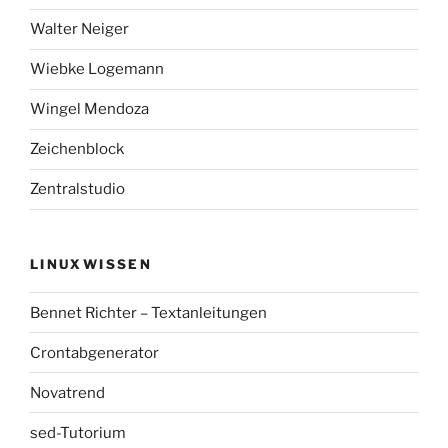
Walter Neiger
Wiebke Logemann
Wingel Mendoza
Zeichenblock
Zentralstudio
LINUXWISSEN
Bennet Richter – Textanleitungen
Crontabgenerator
Novatrend
sed-Tutorium