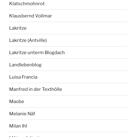
Klatschmohnrot
Klausbernd Vollmar
Lakritze
Lakritze (Antville)
Lakritze unterm Blogdach
Landlebenblog
Luisa Francia
Manfred in der Texthölle
Maobe
Melanie Näf
Milan Ihl