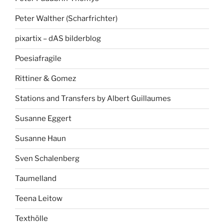
Peter Walther (Scharfrichter)
pixartix – dAS bilderblog
Poesiafragile
Rittiner & Gomez
Stations and Transfers by Albert Guillaumes
Susanne Eggert
Susanne Haun
Sven Schalenberg
Taumelland
Teena Leitow
Texthölle