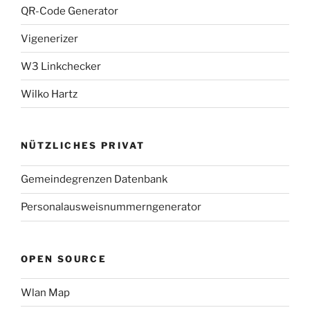
QR-Code Generator
Vigenerizer
W3 Linkchecker
Wilko Hartz
NÜTZLICHES PRIVAT
Gemeindegrenzen Datenbank
Personalausweisnummerngenerator
OPEN SOURCE
Wlan Map