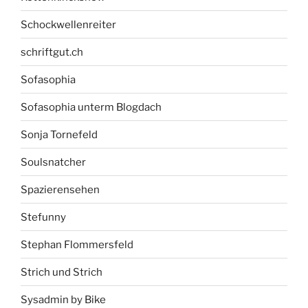
Schockwellenreiter
schriftgut.ch
Sofasophia
Sofasophia unterm Blogdach
Sonja Tornefeld
Soulsnatcher
Spazierensehen
Stefunny
Stephan Flommersfeld
Strich und Strich
Sysadmin by Bike