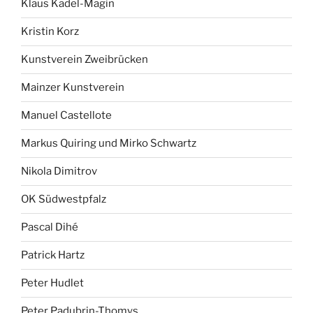
Klaus Kadel-Magin
Kristin Korz
Kunstverein Zweibrücken
Mainzer Kunstverein
Manuel Castellote
Markus Quiring und Mirko Schwartz
Nikola Dimitrov
OK Südwestpfalz
Pascal Dihé
Patrick Hartz
Peter Hudlet
Peter Padubrin-Thomys