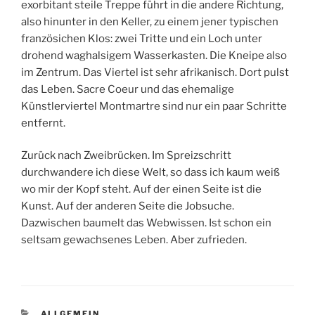
exorbitant steile Treppe führt in die andere Richtung,
also hinunter in den Keller, zu einem jener typischen
französichen Klos: zwei Tritte und ein Loch unter
drohend waghalsigem Wasserkasten. Die Kneipe also
im Zentrum. Das Viertel ist sehr afrikanisch. Dort pulst
das Leben. Sacre Coeur und das ehemalige
Künstlerviertel Montmartre sind nur ein paar Schritte
entfernt.
Zurück nach Zweibrücken. Im Spreizschritt
durchwandere ich diese Welt, so dass ich kaum weiß
wo mir der Kopf steht. Auf der einen Seite ist die
Kunst. Auf der anderen Seite die Jobsuche.
Dazwischen baumelt das Webwissen. Ist schon ein
seltsam gewachsenes Leben. Aber zufrieden.
KATEGORIEN
ALLGEMEIN