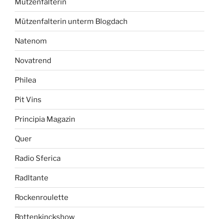
Mützenfalterin
Mützenfalterin unterm Blogdach
Natenom
Novatrend
Philea
Pit Vins
Principia Magazin
Quer
Radio Sferica
Radltante
Rockenroulette
Rottenkinckshow