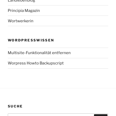
Landlebenblog
Principia Magazin
Wortwerkerin
WORDPRESSWISSEN
Multisite-Funktionalität entfernen
Worpress Howto Backupscript
SUCHE