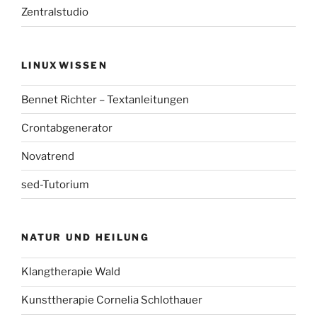
Zentralstudio
LINUXWISSEN
Bennet Richter – Textanleitungen
Crontabgenerator
Novatrend
sed-Tutorium
NATUR UND HEILUNG
Klangtherapie Wald
Kunsttherapie Cornelia Schlothauer