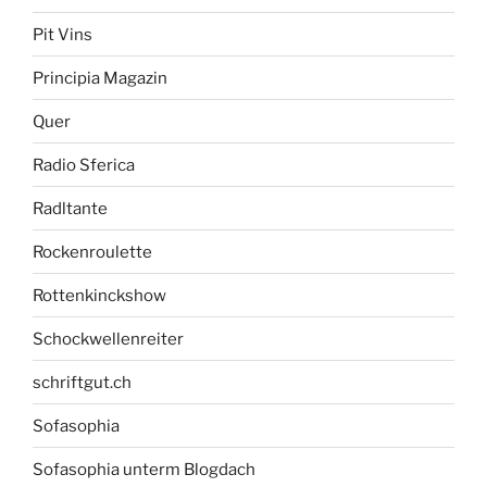
Pit Vins
Principia Magazin
Quer
Radio Sferica
Radltante
Rockenroulette
Rottenkinckshow
Schockwellenreiter
schriftgut.ch
Sofasophia
Sofasophia unterm Blogdach