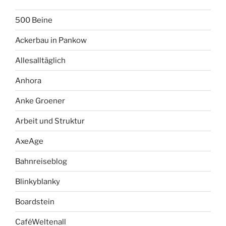
500 Beine
Ackerbau in Pankow
Allesalltäglich
Anhora
Anke Groener
Arbeit und Struktur
AxeAge
Bahnreiseblog
Blinkyblanky
Boardstein
CaféWeltenall