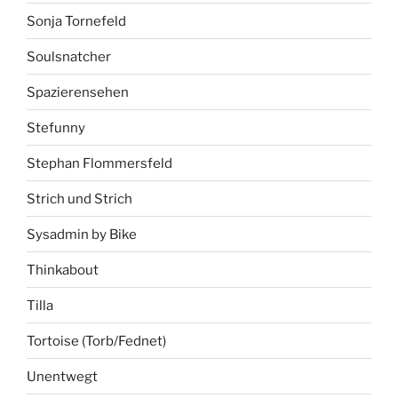
Sonja Tornefeld
Soulsnatcher
Spazierensehen
Stefunny
Stephan Flommersfeld
Strich und Strich
Sysadmin by Bike
Thinkabout
Tilla
Tortoise (Torb/Fednet)
Unentwegt