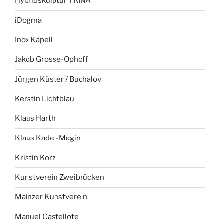
Hybridskulptur TRINA
iDogma
Inox Kapell
Jakob Grosse-Ophoff
Jürgen Küster / Buchalov
Kerstin Lichtblau
Klaus Harth
Klaus Kadel-Magin
Kristin Korz
Kunstverein Zweibrücken
Mainzer Kunstverein
Manuel Castellote