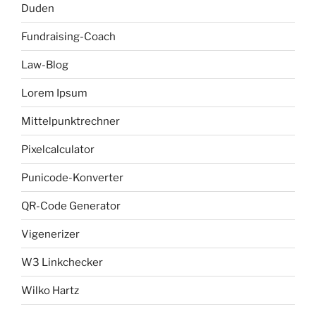
Duden
Fundraising-Coach
Law-Blog
Lorem Ipsum
Mittelpunktrechner
Pixelcalculator
Punicode-Konverter
QR-Code Generator
Vigenerizer
W3 Linkchecker
Wilko Hartz