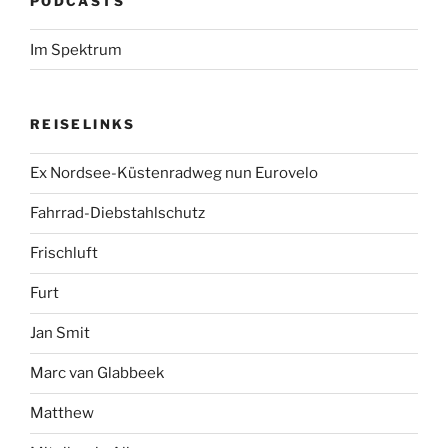
PODCASTS
Im Spektrum
REISELINKS
Ex Nordsee-Küstenradweg nun Eurovelo
Fahrrad-Diebstahlschutz
Frischluft
Furt
Jan Smit
Marc van Glabbeek
Matthew