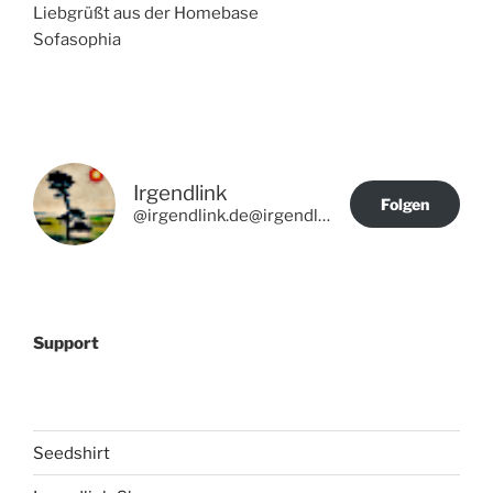
Liebgrüßt aus der Homebase
Sofasophia
Irgendlink
Folgen
@irgendlink.de@irgendlink.de
Support
Seedshirt