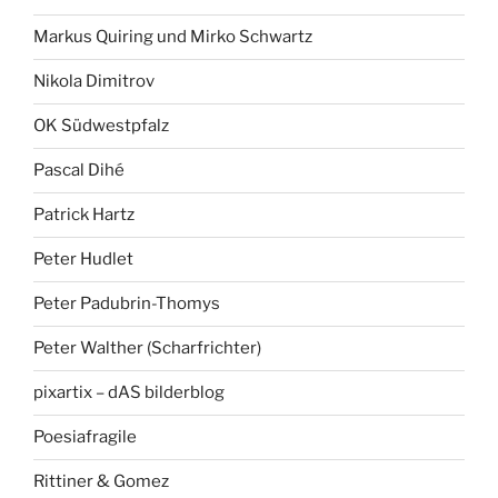
Markus Quiring und Mirko Schwartz
Nikola Dimitrov
OK Südwestpfalz
Pascal Dihé
Patrick Hartz
Peter Hudlet
Peter Padubrin-Thomys
Peter Walther (Scharfrichter)
pixartix – dAS bilderblog
Poesiafragile
Rittiner & Gomez