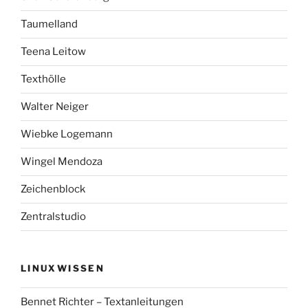
Taumelland
Teena Leitow
Texthölle
Walter Neiger
Wiebke Logemann
Wingel Mendoza
Zeichenblock
Zentralstudio
LINUXWISSEN
Bennet Richter – Textanleitungen