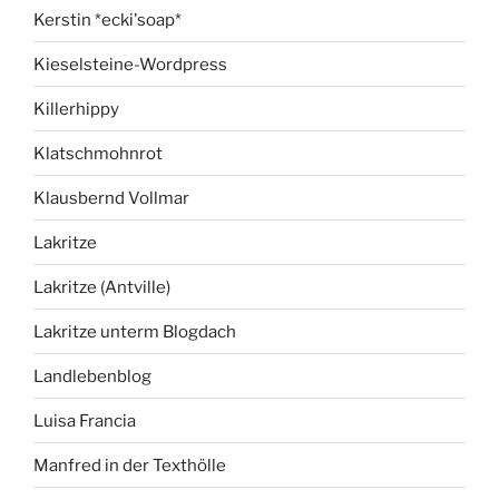
Kerstin *ecki'soap*
Kieselsteine-Wordpress
Killerhippy
Klatschmohnrot
Klausbernd Vollmar
Lakritze
Lakritze (Antville)
Lakritze unterm Blogdach
Landlebenblog
Luisa Francia
Manfred in der Texthölle