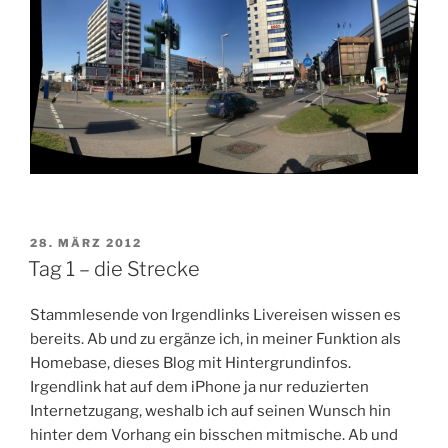
VERÖFFENTLICHT
28. MÄRZ 2012
AM
Tag 1 – die Strecke
Stammlesende von Irgendlinks Livereisen wissen es
bereits. Ab und zu ergänze ich, in meiner Funktion als
Homebase, dieses Blog mit Hintergrundinfos.
Irgendlink hat auf dem iPhone ja nur reduzierten
Internetzugang, weshalb ich auf seinen Wunsch hin
hinter dem Vorhang ein bisschen mitmische. Ab und