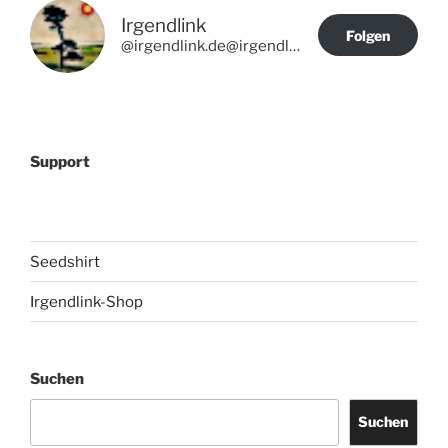
Irgendlink
Folgen
@irgendlink.de@irgendlink.de
Support
Seedshirt
Irgendlink-Shop
Suchen
Suchen