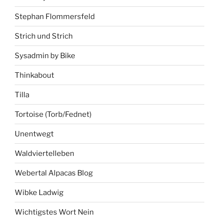
Stephan Flommersfeld
Strich und Strich
Sysadmin by Bike
Thinkabout
Tilla
Tortoise (Torb/Fednet)
Unentwegt
Waldviertelleben
Webertal Alpacas Blog
Wibke Ladwig
Wichtigstes Wort Nein