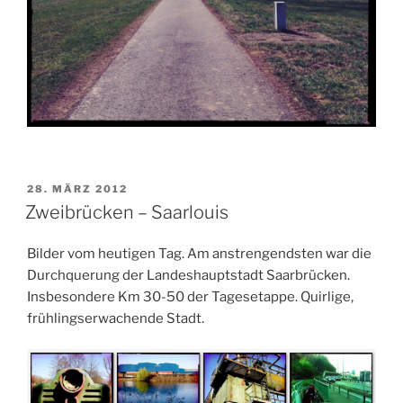
VERÖFFENTLICHT
28. MÄRZ 2012
AM
Zweibrücken – Saarlouis
Bilder vom heutigen Tag. Am anstrengendsten war die
Durchquerung der Landeshauptstadt Saarbrücken.
Insbesondere Km 30-50 der Tagesetappe. Quirlige,
frühlingserwachende Stadt.