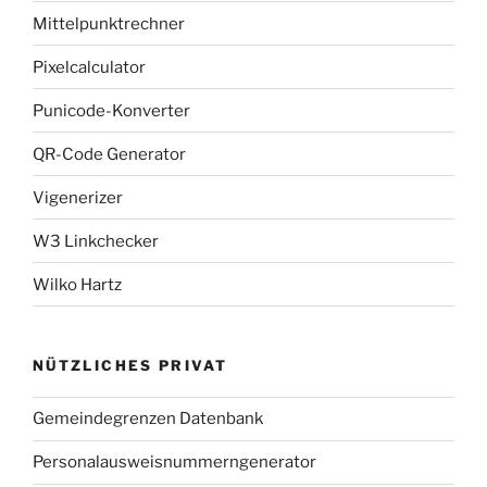
Mittelpunktrechner
Pixelcalculator
Punicode-Konverter
QR-Code Generator
Vigenerizer
W3 Linkchecker
Wilko Hartz
NÜTZLICHES PRIVAT
Gemeindegrenzen Datenbank
Personalausweisnummerngenerator