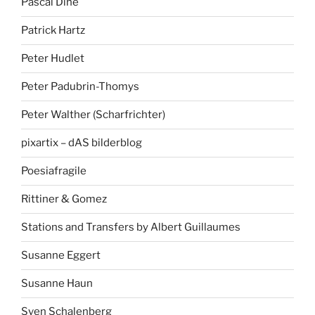
Pascal Dihé
Patrick Hartz
Peter Hudlet
Peter Padubrin-Thomys
Peter Walther (Scharfrichter)
pixartix – dAS bilderblog
Poesiafragile
Rittiner & Gomez
Stations and Transfers by Albert Guillaumes
Susanne Eggert
Susanne Haun
Sven Schalenberg