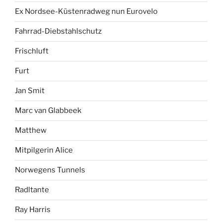
Ex Nordsee-Küstenradweg nun Eurovelo
Fahrrad-Diebstahlschutz
Frischluft
Furt
Jan Smit
Marc van Glabbeek
Matthew
Mitpilgerin Alice
Norwegens Tunnels
Radltante
Ray Harris