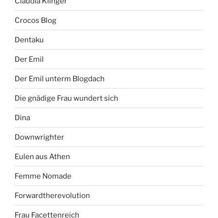
Claudia Klinger
Crocos Blog
Dentaku
Der Emil
Der Emil unterm Blogdach
Die gnädige Frau wundert sich
Dina
Downwrighter
Eulen aus Athen
Femme Nomade
Forwardtherevolution
Frau Facettenreich