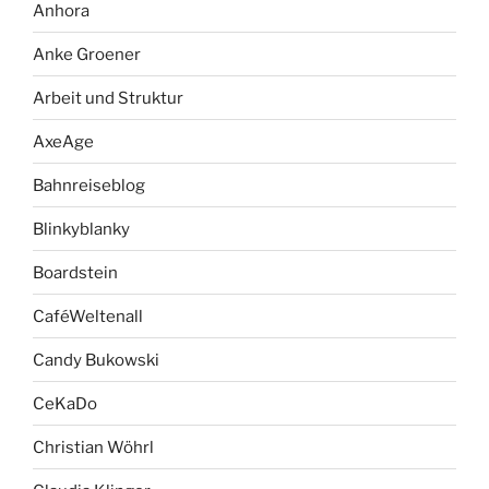
Anhora
Anke Groener
Arbeit und Struktur
AxeAge
Bahnreiseblog
Blinkyblanky
Boardstein
CaféWeltenall
Candy Bukowski
CeKaDo
Christian Wöhrl