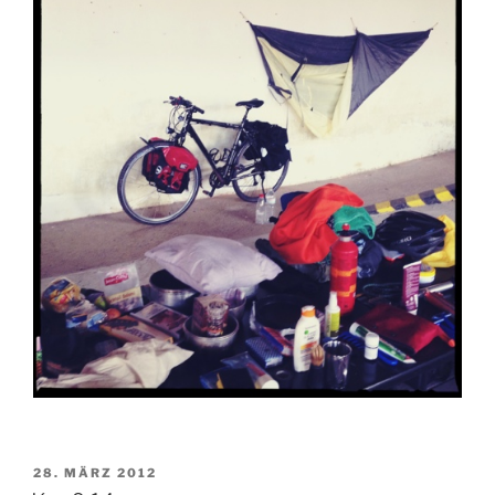
VERÖFFENTLICHT
28. MÄRZ 2012
AM