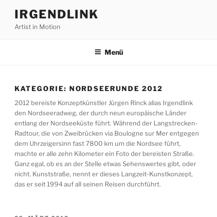
Zum
IRGENDLINK
Inhalt
Artist in Motion
springen
Menü
KATEGORIE:
NORDSEERUNDE 2012
2012 bereiste Konzeptkünstler Jürgen Rinck alias Irgendlink
den Nordseeradweg, der durch neun europäische Länder
entlang der Nordseeküste führt. Während der Langstrecken-
Radtour, die von Zweibrücken via Boulogne sur Mer entgegen
dem Uhrzeigersinn fast 7800 km um die Nordsee führt,
machte er alle zehn Kilometer ein Foto der bereisten Straße.
Ganz egal, ob es an der Stelle etwas Sehenswertes gibt, oder
nicht. Kunststraße, nennt er dieses Langzeit-Kunstkonzept,
das er seit 1994 auf all seinen Reisen durchführt.