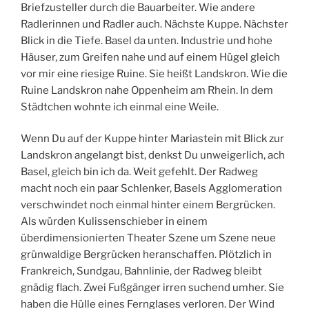
Briefzusteller durch die Bauarbeiter. Wie andere
Radlerinnen und Radler auch. Nächste Kuppe. Nächster
Blick in die Tiefe. Basel da unten. Industrie und hohe
Häuser, zum Greifen nahe und auf einem Hügel gleich
vor mir eine riesige Ruine. Sie heißt Landskron. Wie die
Ruine Landskron nahe Oppenheim am Rhein. In dem
Städtchen wohnte ich einmal eine Weile.
Wenn Du auf der Kuppe hinter Mariastein mit Blick zur
Landskron angelangt bist, denkst Du unweigerlich, ach
Basel, gleich bin ich da. Weit gefehlt. Der Radweg
macht noch ein paar Schlenker, Basels Agglomeration
verschwindet noch einmal hinter einem Bergrücken.
Als würden Kulissenschieber in einem
überdimensionierten Theater Szene um Szene neue
grünwaldige Bergrücken heranschaffen. Plötzlich in
Frankreich, Sundgau, Bahnlinie, der Radweg bleibt
gnädig flach. Zwei Fußgänger irren suchend umher. Sie
haben die Hülle eines Fernglases verloren. Der Wind