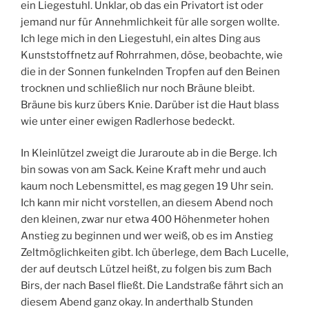
ein Liegestuhl. Unklar, ob das ein Privatort ist oder
jemand nur für Annehmlichkeit für alle sorgen wollte.
Ich lege mich in den Liegestuhl, ein altes Ding aus
Kunststoffnetz auf Rohrrahmen, döse, beobachte, wie
die in der Sonnen funkelnden Tropfen auf den Beinen
trocknen und schließlich nur noch Bräune bleibt.
Bräune bis kurz übers Knie. Darüber ist die Haut blass
wie unter einer ewigen Radlerhose bedeckt.
In Kleinlützel zweigt die Juraroute ab in die Berge. Ich
bin sowas von am Sack. Keine Kraft mehr und auch
kaum noch Lebensmittel, es mag gegen 19 Uhr sein.
Ich kann mir nicht vorstellen, an diesem Abend noch
den kleinen, zwar nur etwa 400 Höhenmeter hohen
Anstieg zu beginnen und wer weiß, ob es im Anstieg
Zeltmöglichkeiten gibt. Ich überlege, dem Bach Lucelle,
der auf deutsch Lützel heißt, zu folgen bis zum Bach
Birs, der nach Basel fließt. Die Landstraße fährt sich an
diesem Abend ganz okay. In anderthalb Stunden