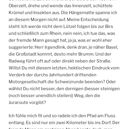
Oberzelt, drehe und wende das Innenzelt, schüttele
Krümel und Insekten aus. Die Hängematte spanne ich
an diesem Morgen nicht auf. Meine Entscheidung
steht: Ich werde nicht dem Lützel folgen bis zur Birs
und schließlich zum Rhein, nein nein, ich tue das, was
der fremde Mann gesagt hat, ja ja, was er wohl eher
suggerierte: Herr Irgendlink, denk dran, je näher Basel,
die Großstadt kommt, desto mehr Brumm. Und der
Radweg führt oft auf oder direkt neben der Straße.
Willst Du mit diesem letzten, hektischen Eindruck vom
Verderb der durchs Jahrhundert driftenden
Motorgesellschaft die Schweizrunde beenden? Oder
wählst Du nicht besser, den dornigen (besser steinigen
(noch besser unendlich steilen)) Weg, den die
Juraroute vorgibt?
Ich fühle mich fit und so radele ich den Pfad am Fluss
entlang. Es sind nur ein zwei Kilometer bis ins Dorf. Der