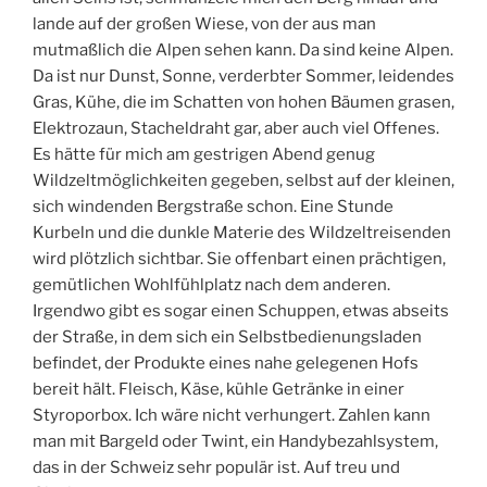
lande auf der großen Wiese, von der aus man
mutmaßlich die Alpen sehen kann. Da sind keine Alpen.
Da ist nur Dunst, Sonne, verderbter Sommer, leidendes
Gras, Kühe, die im Schatten von hohen Bäumen grasen,
Elektrozaun, Stacheldraht gar, aber auch viel Offenes.
Es hätte für mich am gestrigen Abend genug
Wildzeltmöglichkeiten gegeben, selbst auf der kleinen,
sich windenden Bergstraße schon. Eine Stunde
Kurbeln und die dunkle Materie des Wildzeltreisenden
wird plötzlich sichtbar. Sie offenbart einen prächtigen,
gemütlichen Wohlfühlplatz nach dem anderen.
Irgendwo gibt es sogar einen Schuppen, etwas abseits
der Straße, in dem sich ein Selbstbedienungsladen
befindet, der Produkte eines nahe gelegenen Hofs
bereit hält. Fleisch, Käse, kühle Getränke in einer
Styroporbox. Ich wäre nicht verhungert. Zahlen kann
man mit Bargeld oder Twint, ein Handybezahlsystem,
das in der Schweiz sehr populär ist. Auf treu und