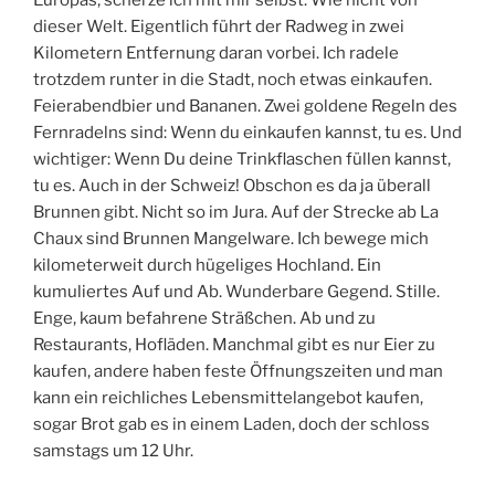
Europas, scherze ich mit mir selbst. Wie nicht von
dieser Welt. Eigentlich führt der Radweg in zwei
Kilometern Entfernung daran vorbei. Ich radele
trotzdem runter in die Stadt, noch etwas einkaufen.
Feierabendbier und Bananen. Zwei goldene Regeln des
Fernradelns sind: Wenn du einkaufen kannst, tu es. Und
wichtiger: Wenn Du deine Trinkflaschen füllen kannst,
tu es. Auch in der Schweiz! Obschon es da ja überall
Brunnen gibt. Nicht so im Jura. Auf der Strecke ab La
Chaux sind Brunnen Mangelware. Ich bewege mich
kilometerweit durch hügeliges Hochland. Ein
kumuliertes Auf und Ab. Wunderbare Gegend. Stille.
Enge, kaum befahrene Sträßchen. Ab und zu
Restaurants, Hofläden. Manchmal gibt es nur Eier zu
kaufen, andere haben feste Öffnungszeiten und man
kann ein reichliches Lebensmittelangebot kaufen,
sogar Brot gab es in einem Laden, doch der schloss
samstags um 12 Uhr.