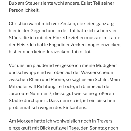
Bub am Steuer siehts wohl anders. Es ist Teil seiner
Persönlichkeit.
Christian warnt mich vor Zecken, die seien ganz arg
hier in der Gegend und in der Tat hatte ich schon vier
Stück, die ich mit der Pinzette ziehen musste im Laufe
der Reise. Ich hatte Engadiner Zecken, Vogesenzecken,
bisher noch keine Jurazecken. Toi toi toi.
Vor uns hin plaudernd vergesse ich meine Müdigkeit
und schwupp sind wir oben auf der Wasserscheide
zwischen Rhein und Rhone, so sagt es ein Schild. Mein
Mitradler will Richtung Le Locle, ich bleibe auf der
Juraroute Nummer 7, die so gut wie keine größeren
Städte durchquert. Dass dem so ist, ist ein bisschen
problematisch wegen des Einkaufens.
Am Morgen hatte ich wohlweislich noch in Travers
eingekauft mit Blick auf zwei Tage, den Sonntag noch