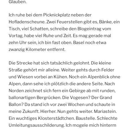
Glauben.
Ich ruhe bei dem Picknickplatz neben der
Hofladenscheune. Zwei Feuerstellen gibt es, Bänke, ein
Tisch, viel Schatten, schreibe den Blogeintrag vom
Vortag, habe viel Ruhe und Zeit. Es mag gerade mal
zehn Uhr sein, ich bin fast oben. Basel noch etwa
zwanzig Kilometer entfernt.
Die Strecke hat sich tatsächlich gelohnt. Die kleine
Straße gehört mir alleine. Weiter gehts durch Felder
und Wiesen vorbei an Kühen. Noch ein Alpenblick ohne
Alpen, dann sehe ich plötzlich die andere Seite. Nach
Norden zeichnet sich fern ein Gebirge ab mit runden,
ballonartigen Bergrücken. Die Vogesen? Der Grand
Ballon? Da stand ich vor zwei Wochen und schaute in
meine Zukunft. Hierher. Nun gehts weiter. Mariastein.
Ein wuchtiges Klosterstädtchen. Baustelle. Schlechte
Umleitungsausschilderung. Ich mogele mich hinterm