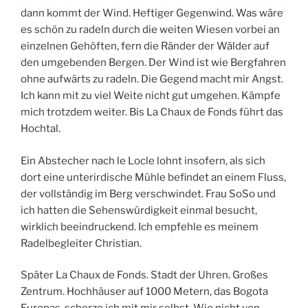
dann kommt der Wind. Heftiger Gegenwind. Was wäre
es schön zu radeln durch die weiten Wiesen vorbei an
einzelnen Gehöften, fern die Ränder der Wälder auf
den umgebenden Bergen. Der Wind ist wie Bergfahren
ohne aufwärts zu radeln. Die Gegend macht mir Angst.
Ich kann mit zu viel Weite nicht gut umgehen. Kämpfe
mich trotzdem weiter. Bis La Chaux de Fonds führt das
Hochtal.
Ein Abstecher nach le Locle lohnt insofern, als sich
dort eine unterirdische Mühle befindet an einem Fluss,
der vollständig im Berg verschwindet. Frau SoSo und
ich hatten die Sehenswürdigkeit einmal besucht,
wirklich beeindruckend. Ich empfehle es meinem
Radelbegleiter Christian.
Später La Chaux de Fonds. Stadt der Uhren. Großes
Zentrum. Hochhäuser auf 1000 Metern, das Bogota