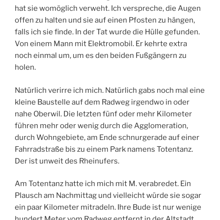
hat sie womöglich verweht. Ich verspreche, die Augen
offen zu halten und sie auf einen Pfosten zu hängen,
falls ich sie finde. In der Tat wurde die Hülle gefunden.
Von einem Mann mit Elektromobil. Er kehrte extra
noch einmal um, um es den beiden Fußgängern zu
holen.
Natürlich verirre ich mich. Natürlich gabs noch mal eine
kleine Baustelle auf dem Radweg irgendwo in oder
nahe Oberwil. Die letzten fünf oder mehr Kilometer
führen mehr oder wenig durch die Agglomeration,
durch Wohngebiete, am Ende schnurgerade auf einer
Fahrradstraße bis zu einem Park namens Totentanz.
Der ist unweit des Rheinufers.
Am Totentanz hatte ich mich mit M. verabredet. Ein
Plausch am Nachmittag und vielleicht würde sie sogar
ein paar Kilometer mitradeln. Ihre Bude ist nur wenige
hundert Meter vom Radweg entfernt in der Altstadt.