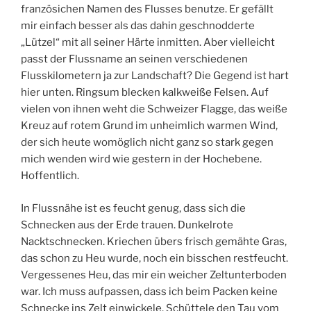
französichen Namen des Flusses benutze. Er gefällt
mir einfach besser als das dahin geschnodderte
„Lützel“ mit all seiner Härte inmitten. Aber vielleicht
passt der Flussname an seinen verschiedenen
Flusskilometern ja zur Landschaft? Die Gegend ist hart
hier unten. Ringsum blecken kalkweiße Felsen. Auf
vielen von ihnen weht die Schweizer Flagge, das weiße
Kreuz auf rotem Grund im unheimlich warmen Wind,
der sich heute womöglich nicht ganz so stark gegen
mich wenden wird wie gestern in der Hochebene.
Hoffentlich.
In Flussnähe ist es feucht genug, dass sich die
Schnecken aus der Erde trauen. Dunkelrote
Nacktschnecken. Kriechen übers frisch gemähte Gras,
das schon zu Heu wurde, noch ein bisschen restfeucht.
Vergessenes Heu, das mir ein weicher Zeltunterboden
war. Ich muss aufpassen, dass ich beim Packen keine
Schnecke ins Zelt einwickele. Schüttele den Tau vom