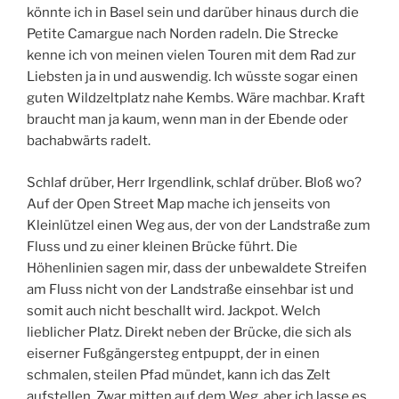
könnte ich in Basel sein und darüber hinaus durch die
Petite Camargue nach Norden radeln. Die Strecke
kenne ich von meinen vielen Touren mit dem Rad zur
Liebsten ja in und auswendig. Ich wüsste sogar einen
guten Wildzeltplatz nahe Kembs. Wäre machbar. Kraft
braucht man ja kaum, wenn man in der Ebende oder
bachabwärts radelt.
Schlaf drüber, Herr Irgendlink, schlaf drüber. Bloß wo?
Auf der Open Street Map mache ich jenseits von
Kleinlützel einen Weg aus, der von der Landstraße zum
Fluss und zu einer kleinen Brücke führt. Die
Höhenlinien sagen mir, dass der unbewaldete Streifen
am Fluss nicht von der Landstraße einsehbar ist und
somit auch nicht beschallt wird. Jackpot. Welch
lieblicher Platz. Direkt neben der Brücke, die sich als
eiserner Fußgängersteg entpuppt, der in einen
schmalen, steilen Pfad mündet, kann ich das Zelt
aufstellen. Zwar mitten auf dem Weg, aber ich lasse es