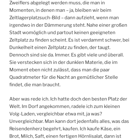
Zweiflers abgelegt werden muss, die man in
Momenten, in denen man – ja, bleiben wir beim
Zeltlagerplatzsuch-Bild – dann aufzieht, wenn man
irgendwo in der Dämmerung steht. Nahe einer großen
Stadt womöglich und partout keinen geeigneten
Zeltplatz zu finden scheint. Es ist verdammt schwer, bei
Dunkelheit einen Zeltplatz zu finden, der taugt.
Dennoch sind sie da. Immer. Es gibt viele und überall.
Sie verstecken sich in der dunklen Materie, die im
Moment eben nicht zulässt, dass man die paar
Quadratmeter für die Nacht an gemütlicher Stelle
findet, die man braucht.
Aber was rede ich. Ich hatte doch den besten Platz der
Welt. Im Dorf angekommen, radele ich zum kleinen
Volg-Laden, vergleichbar etwa mit, ja was?
Unvergleichbar. Man kann dort jedenfalls alles, was das
Reisendenherz begehrt, kaufen. Ich kaufe Käse, ein
Brot, Milch, Saft, einen fertigen Hörnlisalat, dann ist