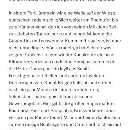
In einem Park lümmeln wir eine Weile auf der Wiese,
quatschen, radeln schließlich weiter am Rheinufer bis
zum Hünigenkanal, den ich von meinen Mit-dem-Rad-
zur-Liebsten-Touren nur zu gut kenne. M. kennt die
Gegend in- und auswendig. Komm mit, sagt sie, ist aber
nicht unbedingt schön zu radeln, ich möcht dir was
zeigen. Zunächst folgen wir der Kanalroute ein paar
Kilometer, verlassen das kleine Hunigue, kommen in
die Petite Camargue, ein Idyll aus Schilf,
Froschgequake, Libellen und anderen Insekten.
Durchzogen vom Kanal. Biegen links ab und stehen
nach ein paar Minuten in einem turbulenten,
hektischen, lauten typisch französischen
Gewerbegebiet. Hier gibts die großen Supermärkte,
Baumarkt, Fastfood, Parkplätze, Kreisverkehre. Ganz
verloren per Radel steuert M. uns auf einen kahlen Bau
zu, eine riesige Boulangerie und Café. Lädt mich ein auf