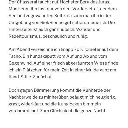
Der Chasseral taucht auf. Höchster Berg des Juras.
Man kennt ihn fast nur von der „Vorderseite“, der dem
Seeland zugewandten Seite. da kann man ihn in der
Umgebung von Biel/Bienne gut sehen, meine ich. Die
Hinterseite ist auch ganz hübsch. Wander und
Radeltourismus. beschaulich und ruhig.
Am Abend verzeichne ich knapp 70 Kilometer auf dem
Tacho. Bin hundskaputt vom Auf und Ab und vom
Gegenwind. Auf einer frisch abgeräumten Wiese finde
ich ein Plätzchen für mein Zelt in einer Mulde ganz am
Rand. Stille. Zunächst.
Doch gegen Dämmerung kommt die Kuhherde der
Nachbarweide zu mir herüber, beäugt mich neugierig,
grast, widerkäut und die Kuhglocken bimmeln
verdammt laut. Zum Glück nicht die ganze Nacht.