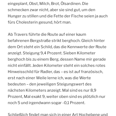
eingeplant, Obst, Milch, Brot, Ölsardinen. Die
schmecken zwar nicht, aber sie sind gut, um den
Hunger zu stillen und die Fette der Fische seien ja auch
fürs Cholesterin gesund, hört man.
Ab Travers führte die Route auf einer kaum
befahrenen Bergstraße strikt berghoch. Gleich hinter
dem Ort steht ein Schild, das die Kennwerte der Route
anzeigt. Steigung 9,4 Prozent. Sieben Kilometer
berghoch bis zu einem Berg, dessen Name mir gerade
nicht einfällt. Jeden Kilometer steht ein solches rotes
Hinweisschild für Radler, das – es ist auf französisch,
erst nach einer Weile lerne ich, was die Werte
bedeuten – den jeweiligen Steigungswert des
nächsten Kilometers anzeigt. Mal sind es nur 8,9
Prozent, Mal exakt 9, weiter oben sind es plötzlich nur
noch 5 und irgendwann sogar -0,1 Prozent.
Schließlich findet man sich in einer Art Hochebene und