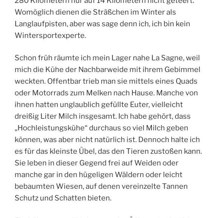
280 Kilometern nur auf 14 Kilometern nicht geteert.
Womöglich dienen die Sträßchen im Winter als
Langlaufpisten, aber was sage denn ich, ich bin kein
Wintersportexperte.
Schon früh räumte ich mein Lager nahe La Sagne, weil
mich die Kühe der Nachbarweide mit ihrem Gebimmel
weckten. Offentbar trieb man sie mittels eines Quads
oder Motorrads zum Melken nach Hause. Manche von
ihnen hatten unglaublich gefüllte Euter, vielleicht
dreißig Liter Milch insgesamt. Ich habe gehört, dass
„Hochleistungskühe“ durchaus so viel Milch geben
können, was aber nicht natürlich ist. Dennoch halte ich
es für das kleinste Übel, das den Tieren zustoßen kann.
Sie leben in dieser Gegend frei auf Weiden oder
manche gar in den hügeligen Wäldern oder leicht
bebaumten Wiesen, auf denen vereinzelte Tannen
Schutz und Schatten bieten.