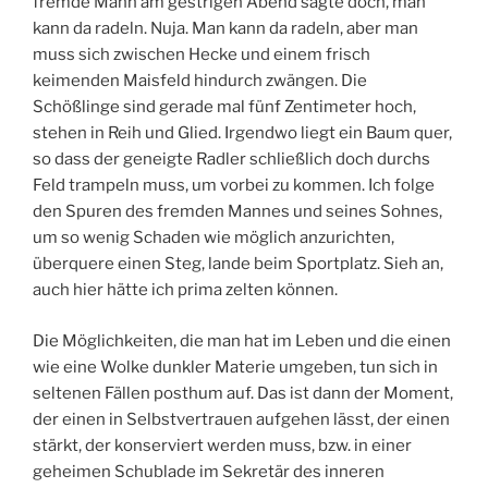
fremde Mann am gestrigen Abend sagte doch, man
kann da radeln. Nuja. Man kann da radeln, aber man
muss sich zwischen Hecke und einem frisch
keimenden Maisfeld hindurch zwängen. Die
Schößlinge sind gerade mal fünf Zentimeter hoch,
stehen in Reih und Glied. Irgendwo liegt ein Baum quer,
so dass der geneigte Radler schließlich doch durchs
Feld trampeln muss, um vorbei zu kommen. Ich folge
den Spuren des fremden Mannes und seines Sohnes,
um so wenig Schaden wie möglich anzurichten,
überquere einen Steg, lande beim Sportplatz. Sieh an,
auch hier hätte ich prima zelten können.
Die Möglichkeiten, die man hat im Leben und die einen
wie eine Wolke dunkler Materie umgeben, tun sich in
seltenen Fällen posthum auf. Das ist dann der Moment,
der einen in Selbstvertrauen aufgehen lässt, der einen
stärkt, der konserviert werden muss, bzw. in einer
geheimen Schublade im Sekretär des inneren