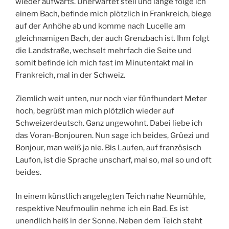
wieder aufwärts. Unerwartet steil und lange folge ich
einem Bach, befinde mich plötzlich in Frankreich, biege
auf der Anhöhe ab und komme nach Lucelle am
gleichnamigen Bach, der auch Grenzbach ist. Ihm folgt
die Landstraße, wechselt mehrfach die Seite und
somit befinde ich mich fast im Minutentakt mal in
Frankreich, mal in der Schweiz.
Ziemlich weit unten, nur noch vier fünfhundert Meter
hoch, begrüßt man mich plötzlich wieder auf
Schweizerdeutsch. Ganz ungewohnt. Dabei liebe ich
das Voran-Bonjouren. Nun sage ich beides, Grüezi und
Bonjour, man weiß ja nie. Bis Laufen, auf französisch
Laufon, ist die Sprache unscharf, mal so, mal so und oft
beides.
In einem künstlich angelegten Teich nahe Neumühle,
respektive Neufmoulin nehme ich ein Bad. Es ist
unendlich heiß in der Sonne. Neben dem Teich steht