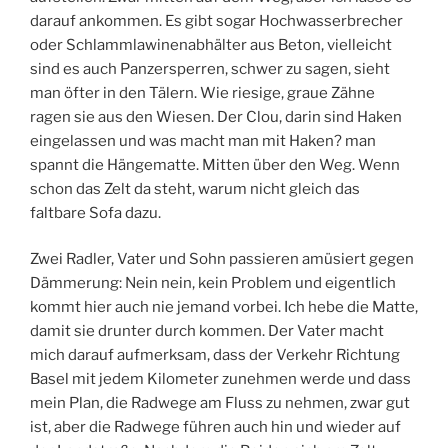
darauf ankommen. Es gibt sogar Hochwasserbrecher
oder Schlammlawinenabhälter aus Beton, vielleicht
sind es auch Panzersperren, schwer zu sagen, sieht
man öfter in den Tälern. Wie riesige, graue Zähne
ragen sie aus den Wiesen. Der Clou, darin sind Haken
eingelassen und was macht man mit Haken? man
spannt die Hängematte. Mitten über den Weg. Wenn
schon das Zelt da steht, warum nicht gleich das
faltbare Sofa dazu.
Zwei Radler, Vater und Sohn passieren amüsiert gegen
Dämmerung: Nein nein, kein Problem und eigentlich
kommt hier auch nie jemand vorbei. Ich hebe die Matte,
damit sie drunter durch kommen. Der Vater macht
mich darauf aufmerksam, dass der Verkehr Richtung
Basel mit jedem Kilometer zunehmen werde und dass
mein Plan, die Radwege am Fluss zu nehmen, zwar gut
ist, aber die Radwege führen auch hin und wieder auf