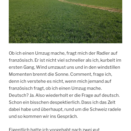
Ob ich einen Umzug mache, fragt mich der Radler auf
französisch. Er ist nicht viel schneller als ich, kurbelt im
ersten Gang, Wind umzaust uns und in den windstillen
Momenten brennt die Sonne. Comment, frage ich,
denn ich verstehe es nicht, wenn mich jemand auf
französisch fragt, ob ich einen Umzug mache.
Deutsch? Ja. Also wiederholt er die Frage auf deutsch.
Schon ein bisschen despektierlich. Dass ich das Zelt
dabei habe und überhaupt, rund um die Schweiz radele
und so kommen wir ins Gespräch.
Eigentlich hatte ich vorgehabt nach zwei gut