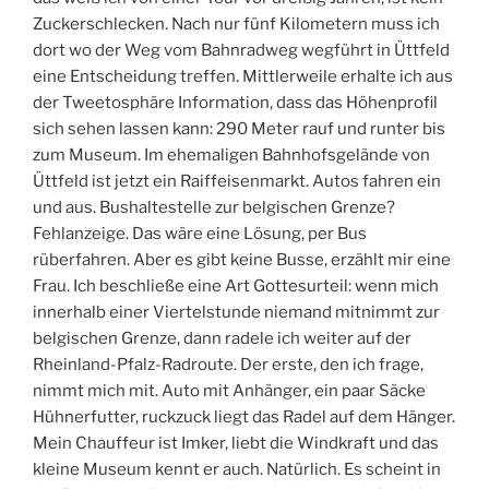
Zuckerschlecken. Nach nur fünf Kilometern muss ich
dort wo der Weg vom Bahnradweg wegführt in Üttfeld
eine Entscheidung treffen. Mittlerweile erhalte ich aus
der Tweetosphäre Information, dass das Höhenprofil
sich sehen lassen kann: 290 Meter rauf und runter bis
zum Museum. Im ehemaligen Bahnhofsgelände von
Üttfeld ist jetzt ein Raiffeisenmarkt. Autos fahren ein
und aus. Bushaltestelle zur belgischen Grenze?
Fehlanzeige. Das wäre eine Lösung, per Bus
rüberfahren. Aber es gibt keine Busse, erzählt mir eine
Frau. Ich beschließe eine Art Gottesurteil: wenn mich
innerhalb einer Viertelstunde niemand mitnimmt zur
belgischen Grenze, dann radele ich weiter auf der
Rheinland-Pfalz-Radroute. Der erste, den ich frage,
nimmt mich mit. Auto mit Anhänger, ein paar Säcke
Hühnerfutter, ruckzuck liegt das Radel auf dem Hänger.
Mein Chauffeur ist Imker, liebt die Windkraft und das
kleine Museum kennt er auch. Natürlich. Es scheint in