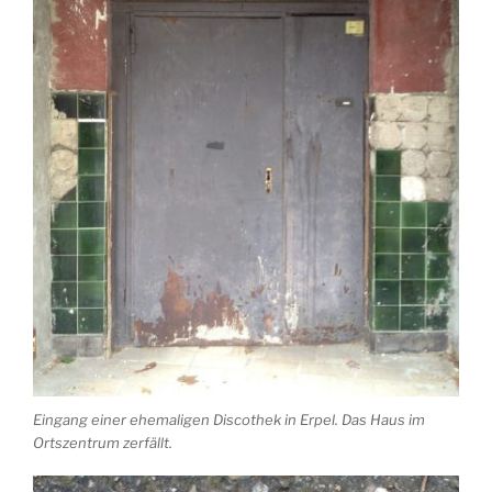
Eingang einer ehemaligen Discothek in Erpel. Das Haus im
Ortszentrum zerfällt.