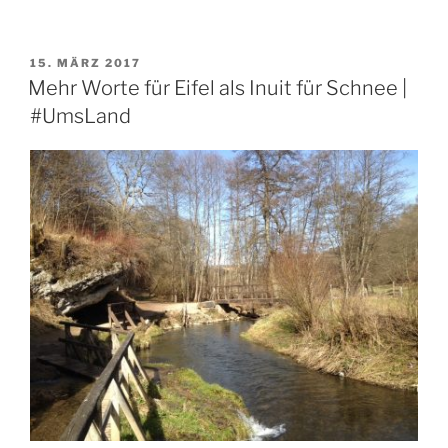
VERÖFFENTLICHT
15. MÄRZ 2017
AM
Mehr Worte für Eifel als Inuit für Schnee |
#UmsLand