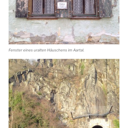
Fenster eines uralten Häuschens im Aartal.