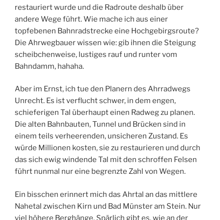
restauriert wurde und die Radroute deshalb über
andere Wege führt. Wie mache ich aus einer
topfebenen Bahnradstrecke eine Hochgebirgsroute?
Die Ahrwegbauer wissen wie: gib ihnen die Steigung
scheibchenweise, lustiges rauf und runter vom
Bahndamm, hahaha.
Aber im Ernst, ich tue den Planern des Ahrradwegs
Unrecht. Es ist verflucht schwer, in dem engen,
schieferigen Tal überhaupt einen Radweg zu planen.
Die alten Bahnbauten, Tunnel und Brücken sind in
einem teils verheerenden, unsicheren Zustand. Es
würde Millionen kosten, sie zu restaurieren und durch
das sich ewig windende Tal mit den schroffen Felsen
führt nunmal nur eine begrenzte Zahl von Wegen.
Ein bisschen erinnert mich das Ahrtal an das mittlere
Nahetal zwischen Kirn und Bad Münster am Stein. Nur
viel höhere Berghänge. Spärlich gibt es, wie an der