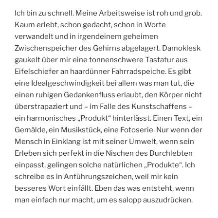
Ich bin zu schnell. Meine Arbeitsweise ist roh und grob.
Kaum erlebt, schon gedacht, schon in Worte
verwandelt und in irgendeinem geheimen
Zwischenspeicher des Gehirns abgelagert. Damoklesk
gaukelt über mir eine tonnenschwere Tastatur aus
Eifelschiefer an haardünner Fahrradspeiche. Es gibt
eine Idealgeschwindigkeit bei allem was man tut, die
einen ruhigen Gedankenfluss erlaubt, den Körper nicht
überstrapaziert und – im Falle des Kunstschaffens –
ein harmonisches „Produkt“ hinterlässt. Einen Text, ein
Gemälde, ein Musikstück, eine Fotoserie. Nur wenn der
Mensch in Einklang ist mit seiner Umwelt, wenn sein
Erleben sich perfekt in die Nischen des Durchlebten
einpasst, gelingen solche natürlichen „Produkte“. Ich
schreibe es in Anführungszeichen, weil mir kein
besseres Wort einfällt. Eben das was entsteht, wenn
man einfach nur macht, um es salopp auszudrücken.