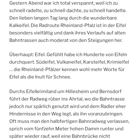
Gestern Abend war ich total verspannt, weil ich zu
schnell radelte, zu schnell dachte, zu schnell handelte.
Den lieben langen Tag lang durch die wunderbare
Kalkeifel. Die Radroute Rheinland-Pfalz ist in der Eifel
besonders vielfältig und dank ihres Verlaufs auf alten
Bahntrassen auch moderat von den Steigungen her.
Überhaupt: Eifel. Gefühlt habe ich Hunderte von Eifeln
durchquert. Südeifel, Vulkaneifel, Karsteifel, Krimieifel
… die Rheinland-Pfälzer kennen wohl mehr Worte für
Eifel als die Inuit für Schnee.
Durchs Eifelkrimiland um Hillesheim und Bernsdorf
führt der Radweg rüber ins Ahrtal, wo die Bahntrasse
jedoch nur spärlich genutzt wird und dem Radler eher
Hindernisse in den Weg legt, als ihn voranzubringen.
Oft muss man den halbfertigen Bahnradweg verlassen,
sprich vom fünfzehn Meter hohen Damm runter und
später wieder rauf, weil eine Bahnbrücke nicht