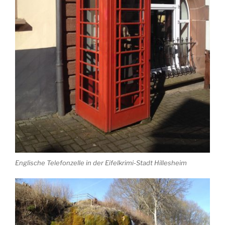
Englische Telefonzelle in der Eifelkrimi-Stadt Hillesheim