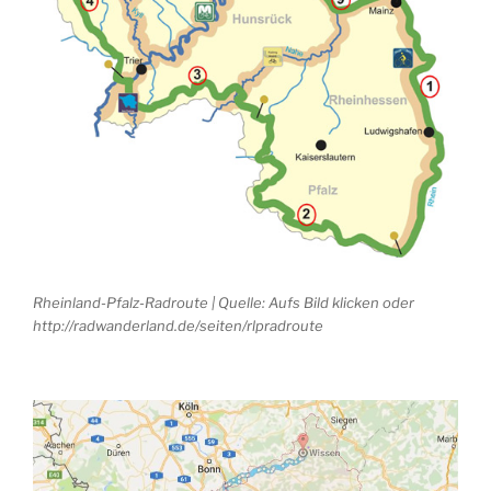
Rheinland-Pfalz-Radroute | Quelle: Aufs Bild klicken oder
http://radwanderland.de/seiten/rlpradroute