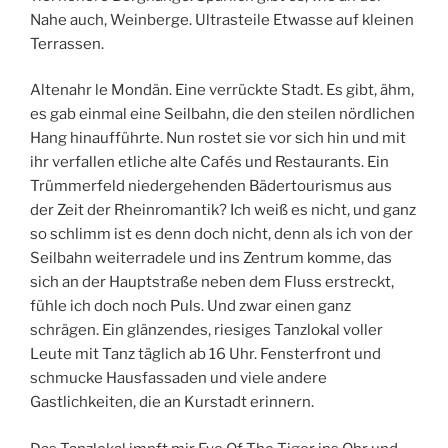
Nahe auch, Weinberge. Ultrasteile Etwasse auf kleinen
Terrassen.
Altenahr le Mondän. Eine verrückte Stadt. Es gibt, ähm,
es gab einmal eine Seilbahn, die den steilen nördlichen
Hang hinaufführte. Nun rostet sie vor sich hin und mit
ihr verfallen etliche alte Cafés und Restaurants. Ein
Trümmerfeld niedergehenden Bädertourismus aus
der Zeit der Rheinromantik? Ich weiß es nicht, und ganz
so schlimm ist es denn doch nicht, denn als ich von der
Seilbahn weiterradele und ins Zentrum komme, das
sich an der Hauptstraße neben dem Fluss erstreckt,
fühle ich doch noch Puls. Und zwar einen ganz
schrägen. Ein glänzendes, riesiges Tanzlokal voller
Leute mit Tanz täglich ab 16 Uhr. Fensterfront und
schmucke Hausfassaden und viele andere
Gastlichkeiten, die an Kurstadt erinnern.