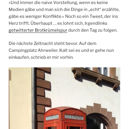
»Und immer die naive Vorstellung, wenn es keine
Medien gäbe und man sich die Dinge in „echt“ erzählte,
gäbe es weniger Konflikte.« Noch so ein Tweet, der ins
Herz trifft. Überhaupt … es lohnt sich, Irgendlinks
getwitterter Brotkrümelspur
durch den Tag zu folgen.
Die nächste Zeltnacht steht bevor. Auf dem
Campingplatz Ahrweiler. Kalt sei es und er gehe nun
einkaufen, schrieb er mir vorhin.