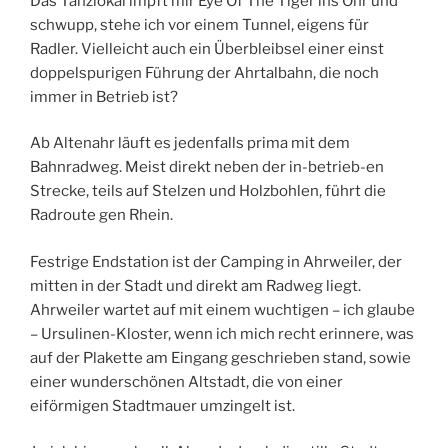
Das Tanzlokal impft mir Eye Of The Tiger ins Ohr und
schwupp, stehe ich vor einem Tunnel, eigens für
Radler. Vielleicht auch ein Überbleibsel einer einst
doppelspurigen Führung der Ahrtalbahn, die noch
immer in Betrieb ist?
Ab Altenahr läuft es jedenfalls prima mit dem
Bahnradweg. Meist direkt neben der in-betrieb-en
Strecke, teils auf Stelzen und Holzbohlen, führt die
Radroute gen Rhein.
Festrige Endstation ist der Camping in Ahrweiler, der
mitten in der Stadt und direkt am Radweg liegt.
Ahrweiler wartet auf mit einem wuchtigen – ich glaube
– Ursulinen-Kloster, wenn ich mich recht erinnere, was
auf der Plakette am Eingang geschrieben stand, sowie
einer wunderschönen Altstadt, die von einer
eiförmigen Stadtmauer umzingelt ist.