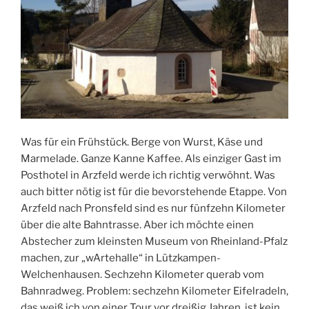
Was für ein Frühstück. Berge von Wurst, Käse und
Marmelade. Ganze Kanne Kaffee. Als einziger Gast im
Posthotel in Arzfeld werde ich richtig verwöhnt. Was
auch bitter nötig ist für die bevorstehende Etappe. Von
Arzfeld nach Pronsfeld sind es nur fünfzehn Kilometer
über die alte Bahntrasse. Aber ich möchte einen
Abstecher zum kleinsten Museum von Rheinland-Pfalz
machen, zur „wArtehalle“ in Lützkampen-
Welchenhausen. Sechzehn Kilometer querab vom
Bahnradweg. Problem: sechzehn Kilometer Eifelradeln,
das weiß ich von einer Tour vor dreißig Jahren, ist kein