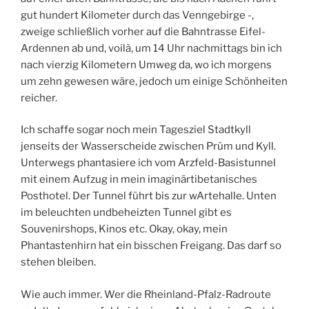
gut hundert Kilometer durch das Venngebirge -,
zweige schließlich vorher auf die Bahntrasse Eifel-
Ardennen ab und, voilà, um 14 Uhr nachmittags bin ich
nach vierzig Kilometern Umweg da, wo ich morgens
um zehn gewesen wäre, jedoch um einige Schönheiten
reicher.
Ich schaffe sogar noch mein Tagesziel Stadtkyll
jenseits der Wasserscheide zwischen Prüm und Kyll.
Unterwegs phantasiere ich vom Arzfeld-Basistunnel
mit einem Aufzug in mein imaginärtibetanisches
Posthotel. Der Tunnel führt bis zur wArtehalle. Unten
im beleuchten undbeheizten Tunnel gibt es
Souvenirshops, Kinos etc. Okay, okay, mein
Phantastenhirn hat ein bisschen Freigang. Das darf so
stehen bleiben.
Wie auch immer. Wer die Rheinland-Pfalz-Radroute