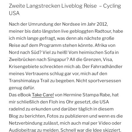
Zweite Langstrecken Liveblog Reise – Cycling
USA
Nach der Umrundung der Nordsee im Jahr 2012,
meiner bis dato längsten live gebloggten Radtour, habe
ich mich lange gefragt, was denn als nächste große
Reise auf dem Programm stehen könnte. Afrika von
Nord nach Süd? Viel zu heiß! Vom heimischen Sofa in
Zweibrücken nach Singapur? All die Grenzen, Visa,
Krisengebiete schreckten mich ab. Der Fahrradhändler
meines Vertrauens schlug gar vor, mich auf den
Transhimalaya Trail zu begeben. Nicht sportversessen
genug dafür.
Das eBook
Take Care!
von Hermine Stampa Rabe, hat
mir schließlich den Floh ins Ohr gesetzt, die USA
radelnd zu erkunden und darüber täglich in diesem
Blog zu berichten, Fotos zu publizieren und wenn es die
Netzverbindung zulässt, mich auch mal per Video oder
Audiobeitrag zu melden. Schnell war die Idee skizziert.