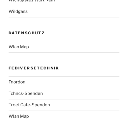
Wichtigstes Wort Nein
Wildgans
DATENSCHUTZ
Wlan Map
FEDIVERSETECHNIK
Fnordon
Tchncs-Spenden
Troet.Cafe-Spenden
Wlan Map