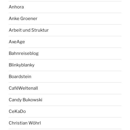
Anhora
Anke Groener
Arbeit und Struktur
AxeAge
Bahnreiseblog
Blinkyblanky
Boardstein
CaféWeltenall
Candy Bukowski
CeKaDo
Christian Wöhrl