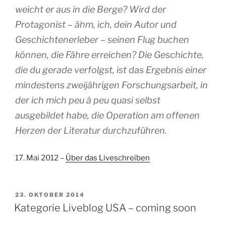
weicht er aus in die Berge? Wird der
Protagonist – ähm, ich, dein Autor und
Geschichtenerleber – seinen Flug buchen
können, die Fähre erreichen? Die Geschichte,
die du gerade verfolgst, ist das Ergebnis einer
mindestens zweijährigen Forschungsarbeit, in
der ich mich peu à peu quasi selbst
ausgebildet habe, die Operation am offenen
Herzen der Literatur durchzuführen.
17. Mai 2012 –
Über das Liveschreiben
VERÖFFENTLICHT
23. OKTOBER 2014
AM
Kategorie Liveblog USA – coming soon