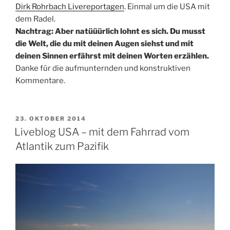
Dirk Rohrbach Livereportagen
. Einmal um die USA mit
dem Radel.
Nachtrag: Aber natüüürlich lohnt es sich. Du musst
die Welt, die du mit deinen Augen siehst und mit
deinen Sinnen erfährst mit deinen Worten erzählen.
Danke für die aufmunternden und konstruktiven
Kommentare.
VERÖFFENTLICHT
23. OKTOBER 2014
AM
Liveblog USA – mit dem Fahrrad vom
Atlantik zum Pazifik