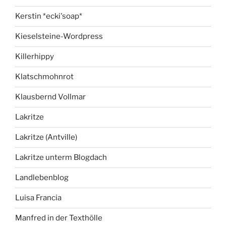
Kerstin *ecki'soap*
Kieselsteine-Wordpress
Killerhippy
Klatschmohnrot
Klausbernd Vollmar
Lakritze
Lakritze (Antville)
Lakritze unterm Blogdach
Landlebenblog
Luisa Francia
Manfred in der Texthölle