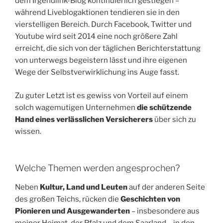
dem Irgendlink-Blog kontinuierlich gestiegen –
während Liveblogaktionen tendieren sie in den
vierstelligen Bereich. Durch Facebook, Twitter und
Youtube wird seit 2014 eine noch größere Zahl
erreicht, die sich von der täglichen Berichterstattung
von unterwegs begeistern lässt und ihre eigenen
Wege der Selbstverwirklichung ins Auge fasst.
Zu guter Letzt ist es gewiss von Vorteil auf einem
solch wagemutigen Unternehmen
die schützende
Hand eines verlässlichen Versicherers
über sich zu
wissen.
Welche Themen werden angesprochen?
Neben
Kultur, Land und Leuten
auf der anderen Seite
des großen Teichs, rücken die
Geschichten von
Pionieren und Ausgewanderten
– insbesondere aus
meiner Heimat, der Pfalz und dem Saarland – in den