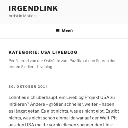
Zum
IRGENDLINK
Inhalt
Artist in Motion
springen
Menü
KATEGORIE:
USA LIVEBLOG
Per Fahrrad von der Ostküste zum Pazifik auf den Spuren der
ersten Siedler – Liveblog
VERÖFFENTLICHT
30. OKTOBER 2014
AM
Lohnt es sich überhaupt, ein Liveblog Projekt USA zu
initiieren? Andere – größer, schneller, weiter – haben
es längst getan. Es gibt nichts, was es nicht gibt. Es gibt
nichts, was nicht schon einmal da war auf der Welt. Pit
aus den USA mailte vorhin diesen spannenden Link: