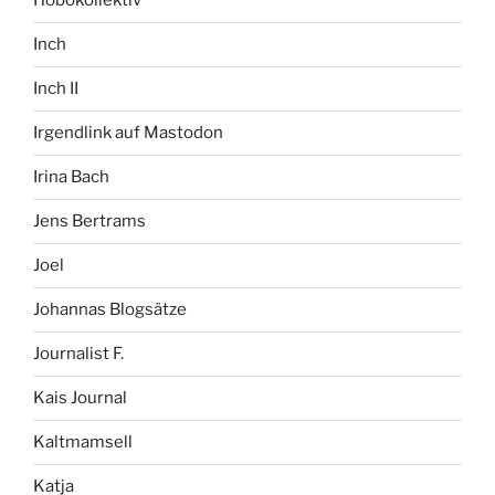
Hobokollektiv
Inch
Inch II
Irgendlink auf Mastodon
Irina Bach
Jens Bertrams
Joel
Johannas Blogsätze
Journalist F.
Kais Journal
Kaltmamsell
Katja