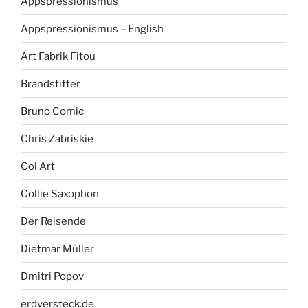
Appspressionismus
Appspressionismus – English
Art Fabrik Fitou
Brandstifter
Bruno Comic
Chris Zabriskie
Col Art
Collie Saxophon
Der Reisende
Dietmar Müller
Dmitri Popov
erdversteck.de