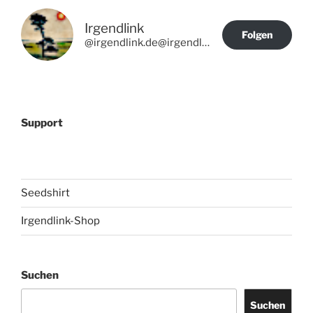
Irgendlink
Folgen
@irgendlink.de@irgendlink.de
Support
Seedshirt
Irgendlink-Shop
Suchen
Suchen