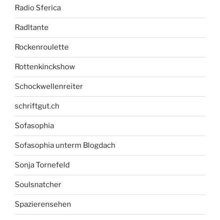
Radio Sferica
Radltante
Rockenroulette
Rottenkinckshow
Schockwellenreiter
schriftgut.ch
Sofasophia
Sofasophia unterm Blogdach
Sonja Tornefeld
Soulsnatcher
Spazierensehen