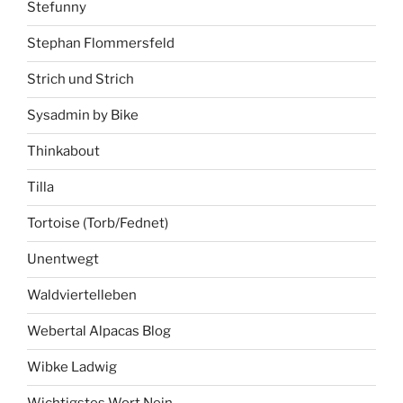
Stefunny
Stephan Flommersfeld
Strich und Strich
Sysadmin by Bike
Thinkabout
Tilla
Tortoise (Torb/Fednet)
Unentwegt
Waldviertelleben
Webertal Alpacas Blog
Wibke Ladwig