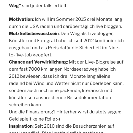
Weg“
sind jedenfalls erfüllt:
Motivation
: Ich will im Sommer 2015 drei Monate lang
durch die USA radeln und darüber täglich live bloggen.
Mut/Selbsbewusstsein
: Den Weg als Liveblogger,
Künstler und Fotograf habe ich seit 2012 kontinuierlich
ausgebaut und als Preis dafür die Sicherheit im Nine-
to-five-Job geopfert.
Chance auf Verwirklichung
: Mit der Live-Blogreise auf
dem fast 7000 km langen Nordseeradweg habe ich
2012 bewiesen, dass ich drei Monate lang alleine
radelnd bei Wind und Wetter nicht nur überleben kann,
sondern auch noch eine packende, literarisch und
künstlerisch ansprechende Reisedokumentation
schreiben kann.
Und die Finanzierung? Hinterher wirst du stets sagen:
Geld spielt keine Rolle :-)
Inspiration
: Seit 2010 sind die Besucherzahlen auf