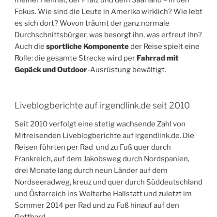
Fokus. Wie sind die Leute in Amerika wirklich? Wie lebt
es sich dort? Wovon träumt der ganz normale
Durchschnittsbürger, was besorgt ihn, was erfreut ihn?
Auch die
sportliche Komponente
der Reise spielt eine
Rolle: die gesamte Strecke wird per
Fahrrad mit
Gepäck und Outdoor
-Ausrüstung bewältigt.
Liveblogberichte auf irgendlink.de seit 2010
Seit 2010 verfolgt eine stetig wachsende Zahl von
Mitreisenden Liveblogberichte auf irgendlink.de. Die
Reisen führten per Rad und zu Fuß quer durch
Frankreich, auf dem Jakobsweg durch Nordspanien,
drei Monate lang durch neun Länder auf dem
Nordseeradweg, kreuz und quer durch Süddeutschland
und Österreich ins Welterbe Hallstatt und zuletzt im
Sommer 2014 per Rad und zu Fuß hinauf auf den
Gotthard
.