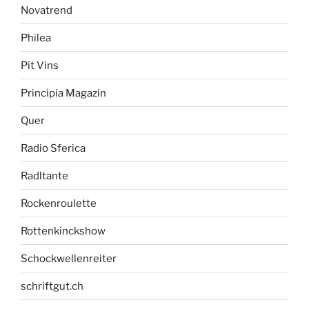
Novatrend
Philea
Pit Vins
Principia Magazin
Quer
Radio Sferica
Radltante
Rockenroulette
Rottenkinckshow
Schockwellenreiter
schriftgut.ch