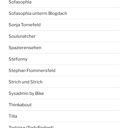
Sofasophia
Sofasophia unterm Blogdach
Sonja Tornefeld
Soulsnatcher
Spazierensehen
Stefunny
Stephan Flommersfeld
Strich und Strich
Sysadmin by Bike
Thinkabout
Tilla
Tortoise (Torb/Fednet)