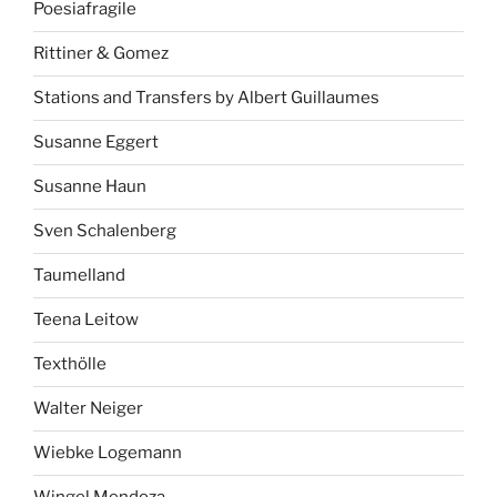
Poesiafragile
Rittiner & Gomez
Stations and Transfers by Albert Guillaumes
Susanne Eggert
Susanne Haun
Sven Schalenberg
Taumelland
Teena Leitow
Texthölle
Walter Neiger
Wiebke Logemann