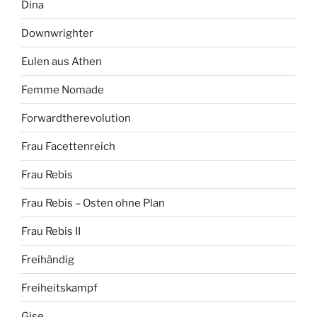
Dina
Downwrighter
Eulen aus Athen
Femme Nomade
Forwardtherevolution
Frau Facettenreich
Frau Rebis
Frau Rebis – Osten ohne Plan
Frau Rebis II
Freihändig
Freiheitskampf
Gise