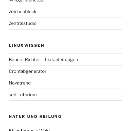
Wingel Mendoza
Zeichenblock
Zentralstudio
LINUXWISSEN
Bennet Richter – Textanleitungen
Crontabgenerator
Novatrend
sed-Tutorium
NATUR UND HEILUNG
Klangtherapie Wald