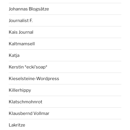
Johannas Blogsätze
Journalist F.
Kais Journal
Kaltmamsell
Katja
Kerstin *ecki'soap*
Kieselsteine-Wordpress
Killerhippy
Klatschmohnrot
Klausbernd Vollmar
Lakritze