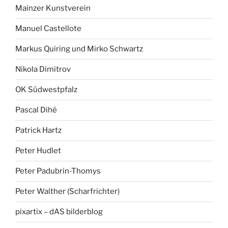
Mainzer Kunstverein
Manuel Castellote
Markus Quiring und Mirko Schwartz
Nikola Dimitrov
OK Südwestpfalz
Pascal Dihé
Patrick Hartz
Peter Hudlet
Peter Padubrin-Thomys
Peter Walther (Scharfrichter)
pixartix – dAS bilderblog