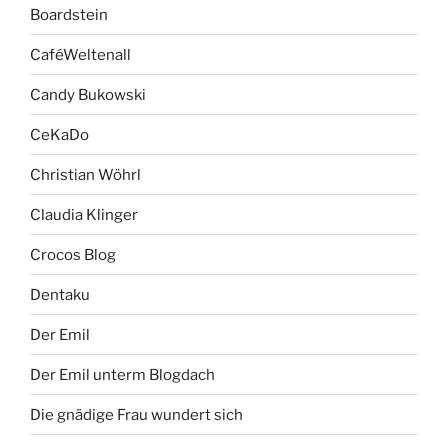
Boardstein
CaféWeltenall
Candy Bukowski
CeKaDo
Christian Wöhrl
Claudia Klinger
Crocos Blog
Dentaku
Der Emil
Der Emil unterm Blogdach
Die gnädige Frau wundert sich