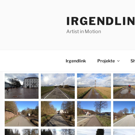
Zum
Inhalt
IRGENDLI
springen
Artist in Motion
Irgendlink
Projekte
S