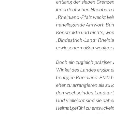
entlang der sieben Grenzen
innerdeutschen Nachbarn 
„Rheinland-Pfalz weckt kein
naheliegende Antwort. Bund
Konstrukte und nichts, wom
„
Bindestrich-Land“
Rheinla
erwiesenermaßen weniger n
Doch ein zugleich präziser 
Winkel des Landes ergibt e
heutigen Rheinland-Pfalz h
eher zu arrangieren als zu i
den wechselnden Landkart
Und vielleicht sind sie dah
Heimatgefühl zu entwickeln