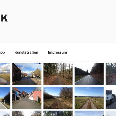
NK
hop
Kunststraßen
Impressum