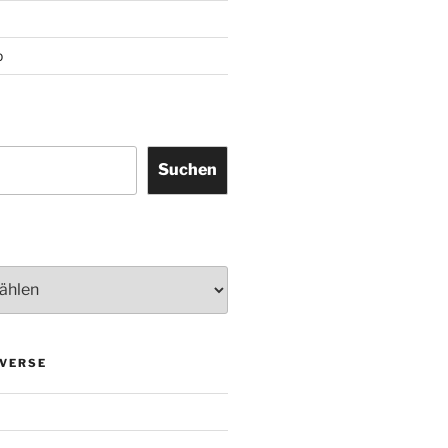
p
Suchen
VERSE