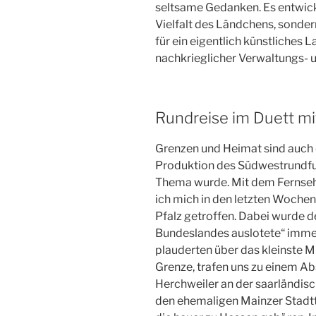
seltsame Gedanken. Es entwickel
Vielfalt des Ländchens, sonder
für ein eigentlich künstliches L
nachkrieglicher Verwaltungs- 
Rundreise im Duett m
Grenzen und Heimat sind auch
Produktion des Südwestrundfu
Thema wurde. Mit dem Fernseh
ich mich in den letzten Wochen
Pfalz getroffen. Dabei wurde d
Bundeslandes auslotete“ imme
plauderten über das kleinste 
Grenze, trafen uns zu einem A
Herchweiler an der saarländis
den ehemaligen Mainzer Stadt