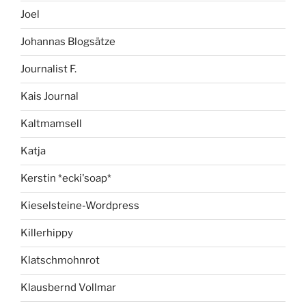
Joel
Johannas Blogsätze
Journalist F.
Kais Journal
Kaltmamsell
Katja
Kerstin *ecki'soap*
Kieselsteine-Wordpress
Killerhippy
Klatschmohnrot
Klausbernd Vollmar