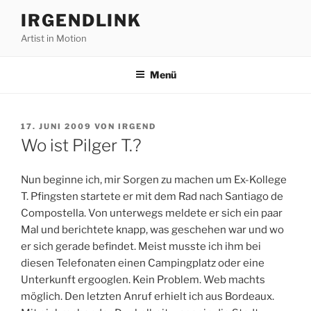
Zum
IRGENDLINK
Inhalt
Artist in Motion
springen
Menü
VERÖFFENTLICHT
17. JUNI 2009
VON
IRGEND
AM
Wo ist Pilger T.?
Nun beginne ich, mir Sorgen zu machen um Ex-Kollege
T. Pfingsten startete er mit dem Rad nach Santiago de
Compostella. Von unterwegs meldete er sich ein paar
Mal und berichtete knapp, was geschehen war und wo
er sich gerade befindet. Meist musste ich ihm bei
diesen Telefonaten einen Campingplatz oder eine
Unterkunft ergooglen. Kein Problem. Web machts
möglich. Den letzten Anruf erhielt ich aus Bordeaux.