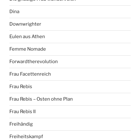
Dina
Downwrighter
Eulen aus Athen
Femme Nomade
Forwardtherevolution
Frau Facettenreich
Frau Rebis
Frau Rebis – Osten ohne Plan
Frau Rebis II
Freihändig
Freiheitskampf