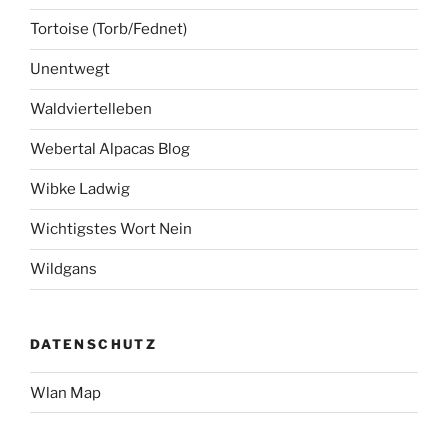
Tortoise (Torb/Fednet)
Unentwegt
Waldviertelleben
Webertal Alpacas Blog
Wibke Ladwig
Wichtigstes Wort Nein
Wildgans
DATENSCHUTZ
Wlan Map