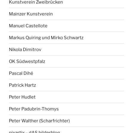
Kunstverein Zweibrücken
Mainzer Kunstverein
Manuel Castellote
Markus Quiring und Mirko Schwartz
Nikola Dimitrov
OK Südwestpfalz
Pascal Dihé
Patrick Hartz
Peter Hudlet
Peter Padubrin-Thomys
Peter Walther (Scharfrichter)
pixartix – dAS bilderblog