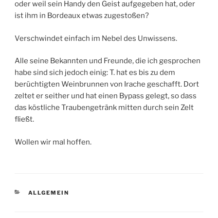
oder weil sein Handy den Geist aufgegeben hat, oder
ist ihm in Bordeaux etwas zugestoßen?
Verschwindet einfach im Nebel des Unwissens.
Alle seine Bekannten und Freunde, die ich gesprochen
habe sind sich jedoch einig: T. hat es bis zu dem
berüchtigten Weinbrunnen von Irache geschafft. Dort
zeltet er seither und hat einen Bypass gelegt, so dass
das köstliche Traubengetränk mitten durch sein Zelt
fließt.
Wollen wir mal hoffen.
KATEGORIEN
ALLGEMEIN