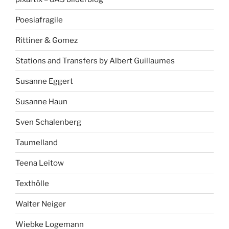
Poesiafragile
Rittiner & Gomez
Stations and Transfers by Albert Guillaumes
Susanne Eggert
Susanne Haun
Sven Schalenberg
Taumelland
Teena Leitow
Texthölle
Walter Neiger
Wiebke Logemann