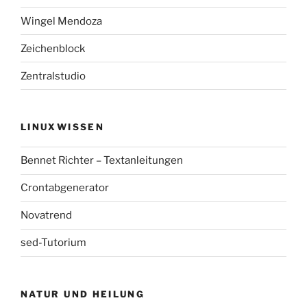
Wingel Mendoza
Zeichenblock
Zentralstudio
LINUXWISSEN
Bennet Richter – Textanleitungen
Crontabgenerator
Novatrend
sed-Tutorium
NATUR UND HEILUNG