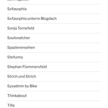
Sofasophia
Sofasophia unterm Blogdach
Sonja Tornefeld
Soulsnatcher
Spazierensehen
Stefunny
Stephan Flommersfeld
Strich und Strich
Sysadmin by Bike
Thinkabout
Tilla