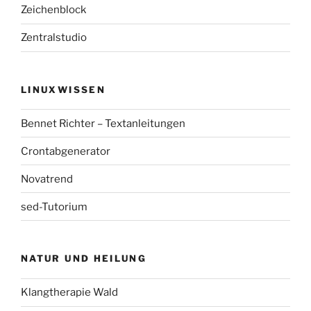
Zeichenblock
Zentralstudio
LINUXWISSEN
Bennet Richter – Textanleitungen
Crontabgenerator
Novatrend
sed-Tutorium
NATUR UND HEILUNG
Klangtherapie Wald