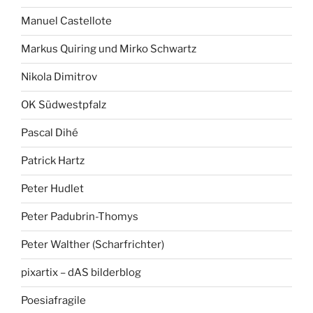
Manuel Castellote
Markus Quiring und Mirko Schwartz
Nikola Dimitrov
OK Südwestpfalz
Pascal Dihé
Patrick Hartz
Peter Hudlet
Peter Padubrin-Thomys
Peter Walther (Scharfrichter)
pixartix – dAS bilderblog
Poesiafragile