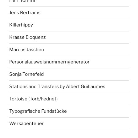
Herr Tommi
Jens Bertrams
Killerhippy
Krasse Eloquenz
Marcus Jaschen
Personalausweisnummerngenerator
Sonja Tornefeld
Stations and Transfers by Albert Guillaumes
Tortoise (Torb/Fednet)
Typografische Fundstücke
Werkabenteuer