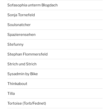
Sofasophia unterm Blogdach
Sonja Tornefeld
Soulsnatcher
Spazierensehen
Stefunny
Stephan Flommersfeld
Strich und Strich
Sysadmin by Bike
Thinkabout
Tilla
Tortoise (Torb/Fednet)