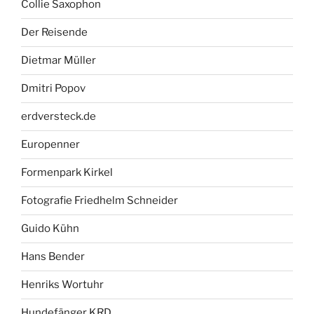
Collie Saxophon
Der Reisende
Dietmar Müller
Dmitri Popov
erdversteck.de
Europenner
Formenpark Kirkel
Fotografie Friedhelm Schneider
Guido Kühn
Hans Bender
Henriks Wortuhr
Hundefänger KRD