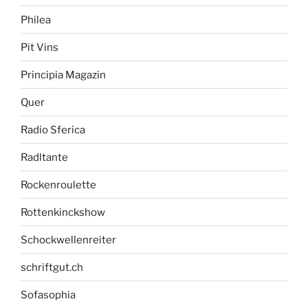
Philea
Pit Vins
Principia Magazin
Quer
Radio Sferica
Radltante
Rockenroulette
Rottenkinckshow
Schockwellenreiter
schriftgut.ch
Sofasophia