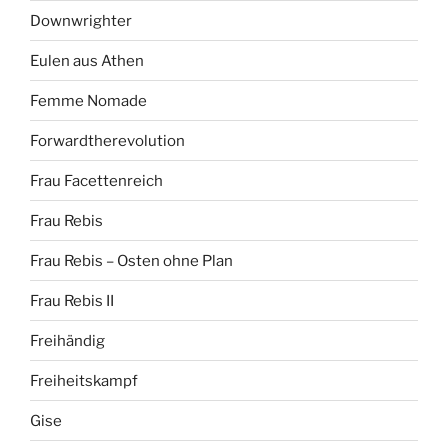
Downwrighter
Eulen aus Athen
Femme Nomade
Forwardtherevolution
Frau Facettenreich
Frau Rebis
Frau Rebis – Osten ohne Plan
Frau Rebis II
Freihändig
Freiheitskampf
Gise