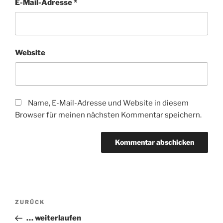
E-Mail-Adresse
*
Website
Name, E-Mail-Adresse und Website in diesem
Browser für meinen nächsten Kommentar speichern.
Beitragsnavigation
Vorheriger
ZURÜCK
Beitrag
… weiterlaufen