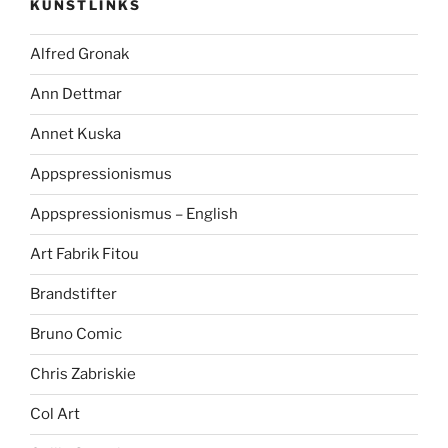
KUNSTLINKS
Alfred Gronak
Ann Dettmar
Annet Kuska
Appspressionismus
Appspressionismus – English
Art Fabrik Fitou
Brandstifter
Bruno Comic
Chris Zabriskie
Col Art