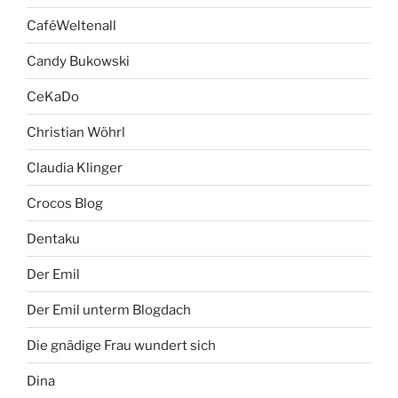
CaféWeltenall
Candy Bukowski
CeKaDo
Christian Wöhrl
Claudia Klinger
Crocos Blog
Dentaku
Der Emil
Der Emil unterm Blogdach
Die gnädige Frau wundert sich
Dina