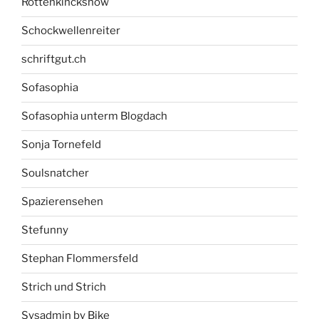
Rottenkinckshow
Schockwellenreiter
schriftgut.ch
Sofasophia
Sofasophia unterm Blogdach
Sonja Tornefeld
Soulsnatcher
Spazierensehen
Stefunny
Stephan Flommersfeld
Strich und Strich
Sysadmin by Bike