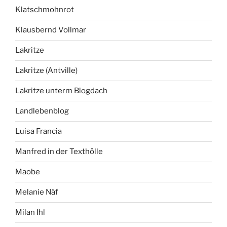
Klatschmohnrot
Klausbernd Vollmar
Lakritze
Lakritze (Antville)
Lakritze unterm Blogdach
Landlebenblog
Luisa Francia
Manfred in der Texthölle
Maobe
Melanie Näf
Milan Ihl