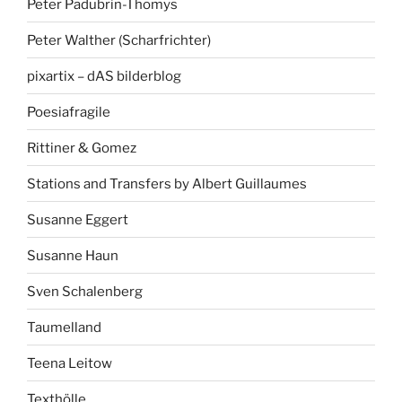
Peter Padubrin-Thomys
Peter Walther (Scharfrichter)
pixartix – dAS bilderblog
Poesiafragile
Rittiner & Gomez
Stations and Transfers by Albert Guillaumes
Susanne Eggert
Susanne Haun
Sven Schalenberg
Taumelland
Teena Leitow
Texthölle