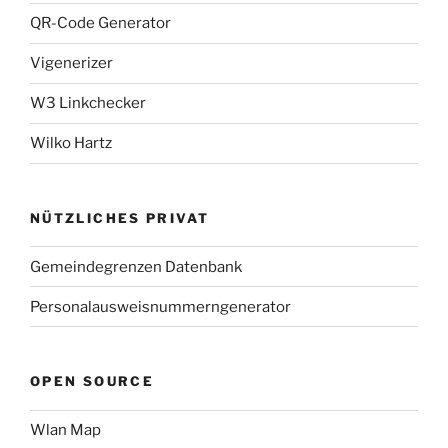
QR-Code Generator
Vigenerizer
W3 Linkchecker
Wilko Hartz
NÜTZLICHES PRIVAT
Gemeindegrenzen Datenbank
Personalausweisnummerngenerator
OPEN SOURCE
Wlan Map