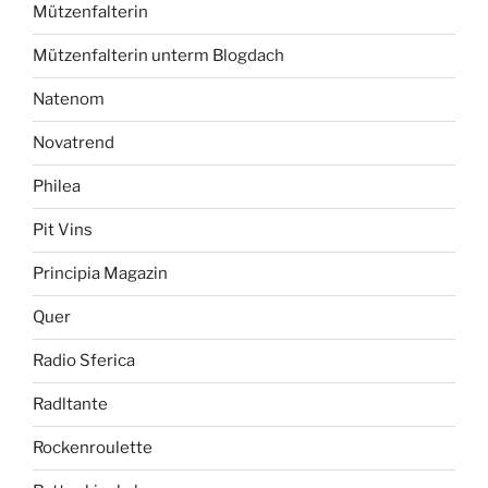
Mützenfalterin
Mützenfalterin unterm Blogdach
Natenom
Novatrend
Philea
Pit Vins
Principia Magazin
Quer
Radio Sferica
Radltante
Rockenroulette