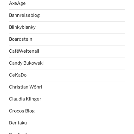
AxeAge
Bahnreiseblog
Blinkyblanky
Boardstein
CaféWeltenall
Candy Bukowski
CeKaDo
Christian Wöhrl
Claudia Klinger
Crocos Blog
Dentaku