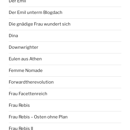
Der Emil
Der Emil unterm Blogdach
Die gnädige Frau wundert sich
Dina
Downwrighter
Eulen aus Athen
Femme Nomade
Forwardtherevolution
Frau Facettenreich
Frau Rebis
Frau Rebis – Osten ohne Plan
Frau Rebis II