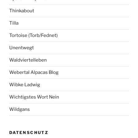
Thinkabout
Tilla
Tortoise (Torb/Fednet)
Unentwegt
Waldviertelleben
Webertal Alpacas Blog
Wibke Ladwig
Wichtigstes Wort Nein
Wildgans
DATENSCHUTZ