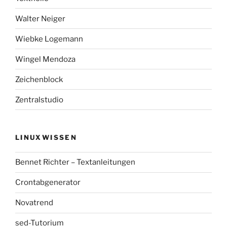
Walter Neiger
Wiebke Logemann
Wingel Mendoza
Zeichenblock
Zentralstudio
LINUXWISSEN
Bennet Richter – Textanleitungen
Crontabgenerator
Novatrend
sed-Tutorium