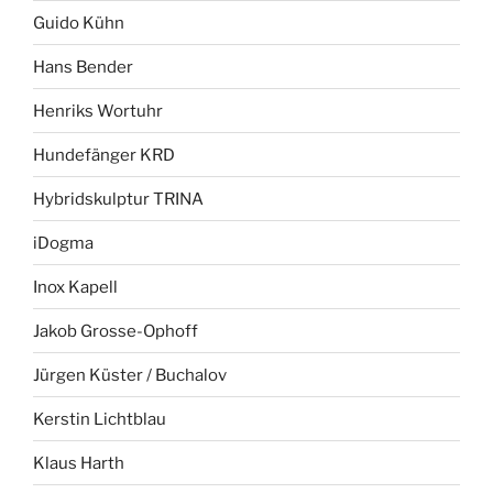
Guido Kühn
Hans Bender
Henriks Wortuhr
Hundefänger KRD
Hybridskulptur TRINA
iDogma
Inox Kapell
Jakob Grosse-Ophoff
Jürgen Küster / Buchalov
Kerstin Lichtblau
Klaus Harth