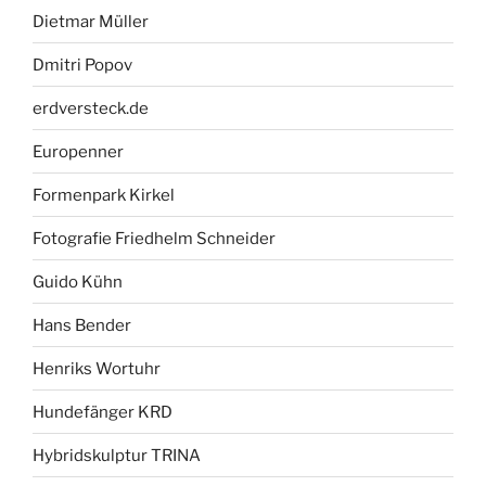
Dietmar Müller
Dmitri Popov
erdversteck.de
Europenner
Formenpark Kirkel
Fotografie Friedhelm Schneider
Guido Kühn
Hans Bender
Henriks Wortuhr
Hundefänger KRD
Hybridskulptur TRINA