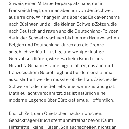
Shweiz, einen Mitarbeiterparkplatz habe, der in
Frankreich liegt, den man aber nur von der Scchweiz
aus erreiche. Wir hangeln uns über das Enklaventhema
nach Büsingen und all die kleinen Schweiz-Zotzen, die
nach Deutschland ragen und die Deutschland-Polypen,
die in der Schweiz wachsen bis hin zum Haus zwischen
Belgien und Deutschland, durch das die Grenze
angeblich verläuft. Lustige und weniger lustige
Grenzabsurditäten, wie etwa beim Brand eines
Novartis-Gebäudes vor einigen Jahren, das auch auf
französischem Gebiet liegt und bei dem erst einmal
ausdiskutiert werden musste, ob die französische, die
Schweizer oder die Betriebsfeuerwehr zuständig ist.
Mathieu lacht verschmitzt, das ist natürlich eine
moderne Legende über Bürokratismus. Hoffentlich.
Endlich Zeit, dem Quietschen nachzuforschen:
Gepäckträger-Bruch steht unmittelbar bevor. Kaum
Hilfsmittel, keine Hülsen, Schlauchschellen, nichts an