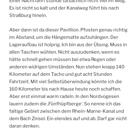
Einer Nachtfahrt stünde tatsächlich nicht viel im Weg.
Es ist nicht so kalt und der Kanalweg führt bis nach
Straßburg hinein.
Aber dann ist da dieser Pavillion. Pfosten genau richtig
im Abstand, um die Hängematte aufzuhängen. Der
Lageraufbau ist holprig. Ich bin aus der Übung. Muss in
allen Taschen wühlen. Nicht auszudenken, wenn es
hätte schnell gehen müssen bei etwa Regen oder
anderen widrigen Umständen. Nun stehen knapp 140
Kilometer auf dem Tacho und gut acht Stunden
Fahrtzeit. Mit viel Selbstüberwindung könnte ich die
160 Kilometer bis nach Hause heute noch schaffen.
Aber erst einmal warm radeln. In den Nordvogesen
lauern zudem die ‚Fünfhüpfberge‘. So nenne ich das
faltige Gebiet zwischen dem Rhein-Marne-Kanal und
dem Bach Zinsel. Ein elendes auf und ab. Darf gar nicht
daran denken.