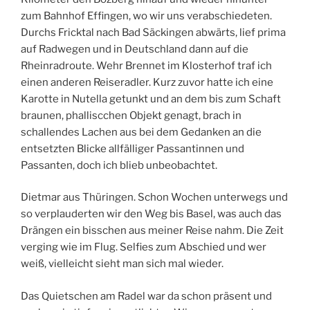
zum Bahnhof Effingen, wo wir uns verabschiedeten.
Durchs Fricktal nach Bad Säckingen abwärts, lief prima
auf Radwegen und in Deutschland dann auf die
Rheinradroute. Wehr Brennet im Klosterhof traf ich
einen anderen Reiseradler. Kurz zuvor hatte ich eine
Karotte in Nutella getunkt und an dem bis zum Schaft
braunen, phalliscchen Objekt genagt, brach in
schallendes Lachen aus bei dem Gedanken an die
entsetzten Blicke allfälliger Passantinnen und
Passanten, doch ich blieb unbeobachtet.
Dietmar aus Thüringen. Schon Wochen unterwegs und
so verplauderten wir den Weg bis Basel, was auch das
Drängen ein bisschen aus meiner Reise nahm. Die Zeit
verging wie im Flug. Selfies zum Abschied und wer
weiß, vielleicht sieht man sich mal wieder.
Das Quietschen am Radel war da schon präsent und