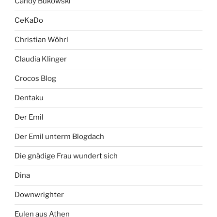
Candy Bukowski
CeKaDo
Christian Wöhrl
Claudia Klinger
Crocos Blog
Dentaku
Der Emil
Der Emil unterm Blogdach
Die gnädige Frau wundert sich
Dina
Downwrighter
Eulen aus Athen