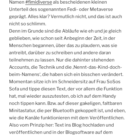
Namen
#fimidiverse
als bescheidenen kleinen
Unterteil des sogenannten Fedi- oder Metaverse
geprägt. Alles klar? Vermutlich nicht, und das ist auch
nicht so schlimm.
Denn im Grunde sind die Abläufe wie eh und je gleich
geblieben, wie schon seit Anbeginn der Zeit, in der
Menschen begannen, über das zu plaudern, was sie
antreibt, darüber zu schreiben und andere daran
teilnehmen zu lassen. Nur die dahinter stehenden
Accounts, die Technik und die ‚Nennt-das-Kind-doch-
beim-Namens‘, die haben sich ein bisschen verändert.
Momentan sitze ich im Schneidersitz auf Frau SoSos
Sofa und tippe diesen Text, der vor allem die Funktion
hat, mal wieder auszutesten, ob ich auf dem Handy
noch tippen kann. Bzw. auf dieser gakeligen, faltbaren
Minitastatur, die per Bluetooth gekoppelt ist, und eben,
wie die Kanäle funktionieren mit dem Veröffentlichen.
Also vom Prinzip her: Text ins Blog hochladen und
veröffentlichen und in der Blogsoftware auf dem