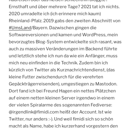
Ernsthaft und über mehrere Tage? 2021 tat ich nichts.
2020 umradelte ich (ich erinnere mich kaum)
Rheinland-Pfalz. 2019 gabs den zweiten Abschnitt von
#UmsLand
/Bayern. Dazwischen gingen die
Softwareversionen und kamen und WordPress, mein
bevorzugtes Blog-System entwickelte sich rasant, was
auch zu massiven Veränderungen im Backend führte
und letztlich stehe ich nun da wie ein Anfänger, muss
mich neu einfinden in die Technik. Zudem bin ich
kürzlich von Twitter als Kurznachrichtendienst, (das
kleine Futter zwischendurch für die verehrten
Gepäckträgerreisenden), umgestiegen zu Mastodon.
Dort fand ich bei Freund Hagen ein nettes Plätzchen
auf einem netten kleinen Server irgendwo in einem
der vielen Spiralarme des sogenannten Fediverse:
@irgendlink@fimidi.com heißt der Account. Ist wie
Twitter, nur anders :-). Und weil fimidi sich so schön
macht als Name, habe ich kurzerhand vorgestern den