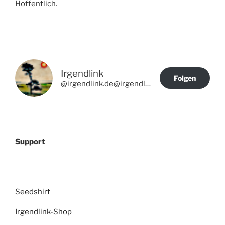
Hoffentlich.
Irgendlink
Folgen
@irgendlink.de@irgendlink.de
Support
Seedshirt
Irgendlink-Shop