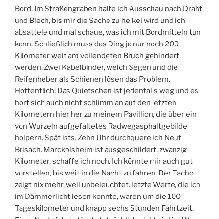
Bord. Im Straßengraben halte ich Ausschau nach Draht
und Blech, bis mir die Sache zu heikel wird und ich
absattele und mal schaue, was ich mit Bordmitteln tun
kann. Schließlich muss das Ding ja nur noch 200
Kilometer weit am vollendeten Bruch gehindert
werden. Zwei Kabelbinder, welch Segen und die
Reifenheber als Schienen lösen das Problem.
Hoffentlich. Das Quietschen ist jedenfalls weg und es
hört sich auch nicht schlimm an auf den letzten
Kilometern hier her zu meinem Pavillion, die über ein
von Wurzeln aufgefaltetes Radwegasphaltgebilde
holpern. Spät ists. Zehn Uhr durchquere ich Neuf
Brisach. Marckolsheim ist ausgeschildert, zwanzig
Kilometer, schaffe ich noch. Ich könnte mir auch gut
vorstellen, bis weit in die Nacht zu fahren. Der Tacho
zeigt nix mehr, weil unbeleuchtet. letzte Werte, die ich
im Dämmerlicht lesen konnte, waren um die 100
Tageskilometer und knapp sechs Stunden Fahrtzeit.