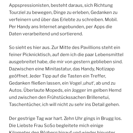
Appspressionisten, besteht daraus, sich Richtung
Tourziel zu bewegen, Dinge zu erleben, Gedanken zu
verfeinern und über das Erlebte zu schreiben. Mobil.
Per Handy ans Internet angebunden, per Apps die
Daten verarbeitend und sortierend.
So sieht es hier aus. Zur Mitte des Pavillions steht ein
feiner Picknicktisch, auf dem ich die paar Lebensmittel
ausgebreitet habe, die mir von gestern geblieben sind.
Dazwischen eine Minitastatur, das Handy, Notizapp
geöffnet. Jeder Tipp auf die Tasten ein Treffer,
Gedanken fließen lassen, ein Vogel ‚uhut‘, ab und zu
Autos. Überlaute Mopeds, ein Jogger im gelben Hemd
und zwischen den Frühstückssachen Brillenetui,
Taschentücher, ich will nicht zu sehr ins Detail gehen.
Der gestrige Tag war hart. Zehn Uhr gings in Brugg los.
Die Liebste Frau SoSo begleitete mich einige
Kilometer den Bözberg hinauf und wieder hinunter