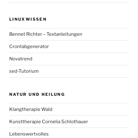
LINUXWISSEN
Bennet Richter – Textanleitungen
Crontabgenerator
Novatrend
sed-Tutorium
NATUR UND HEILUNG
Klangtherapie Wald
Kunsttherapie Cornelia Schlothauer
Lebenswertvolles