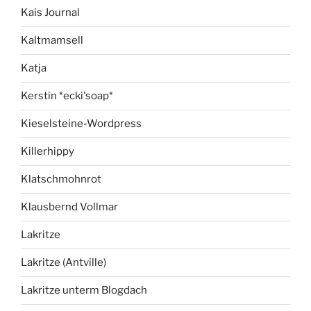
Kais Journal
Kaltmamsell
Katja
Kerstin *ecki'soap*
Kieselsteine-Wordpress
Killerhippy
Klatschmohnrot
Klausbernd Vollmar
Lakritze
Lakritze (Antville)
Lakritze unterm Blogdach