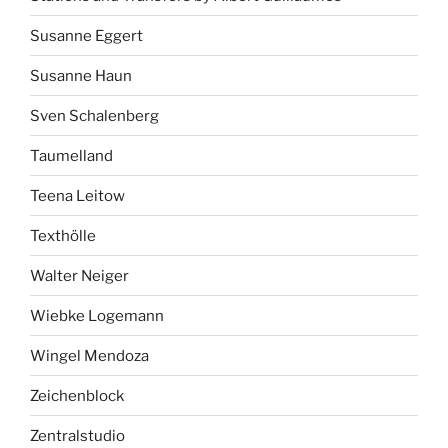
Susanne Eggert
Susanne Haun
Sven Schalenberg
Taumelland
Teena Leitow
Texthölle
Walter Neiger
Wiebke Logemann
Wingel Mendoza
Zeichenblock
Zentralstudio