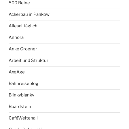
500 Beine
Ackerbau in Pankow
Allesalltäglich
Anhora
Anke Groener
Arbeit und Struktur
AxeAge
Bahnreiseblog
Blinkyblanky
Boardstein
CaféWeltenall