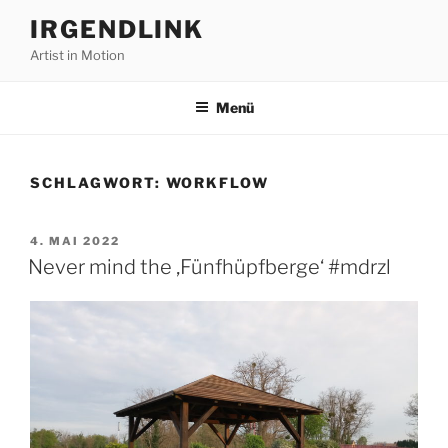
Zum
IRGENDLINK
Inhalt
Artist in Motion
springen
Menü
SCHLAGWORT:
WORKFLOW
VERÖFFENTLICHT
4. MAI 2022
AM
Never mind the ‚Fünfhüpfberge‘ #mdrzl