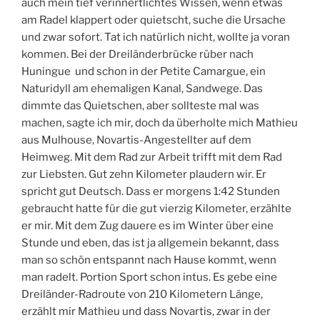
auch mein tief verinnertlichtes Wissen, wenn etwas
am Radel klappert oder quietscht, suche die Ursache
und zwar sofort. Tat ich natürlich nicht, wollte ja voran
kommen. Bei der Dreiländerbrücke rüber nach
Huningue und schon in der Petite Camargue, ein
Naturidyll am ehemaligen Kanal, Sandwege. Das
dimmte das Quietschen, aber sollteste mal was
machen, sagte ich mir, doch da überholte mich Mathieu
aus Mulhouse, Novartis-Angestellter auf dem
Heimweg. Mit dem Rad zur Arbeit trifft mit dem Rad
zur Liebsten. Gut zehn Kilometer plaudern wir. Er
spricht gut Deutsch. Dass er morgens 1:42 Stunden
gebraucht hatte für die gut vierzig Kilometer, erzählte
er mir. Mit dem Zug dauere es im Winter über eine
Stunde und eben, das ist ja allgemein bekannt, dass
man so schön entspannt nach Hause kommt, wenn
man radelt. Portion Sport schon intus. Es gebe eine
Dreiländer-Radroute von 210 Kilometern Länge,
erzählt mir Mathieu und dass Novartis, zwar in der