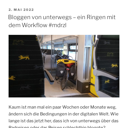
VERÖFFENTLICHT
2. MAI 2022
AM
Bloggen von unterwegs – ein Ringen mit
dem Workflow #mdrzl
Kaum ist man mal ein paar Wochen oder Monate weg,
ändern sich die Bedingungen in der digitalen Welt. Wie
lange ist das jetzt her, dass ich von unterwegs über das
Radreisen oder das Reisen schlechthin bloggte?