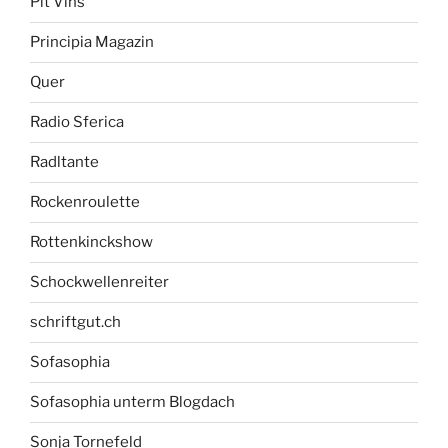
Pit Vins
Principia Magazin
Quer
Radio Sferica
Radltante
Rockenroulette
Rottenkinckshow
Schockwellenreiter
schriftgut.ch
Sofasophia
Sofasophia unterm Blogdach
Sonja Tornefeld