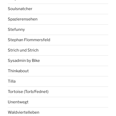
Soulsnatcher
Spazierensehen
Stefunny
Stephan Flommersfeld
Strich und Strich
Sysadmin by Bike
Thinkabout
Tilla
Tortoise (Torb/Fednet)
Unentwegt
Waldviertelleben