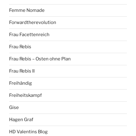
Femme Nomade
Forwardtherevolution
Frau Facettenreich
Frau Rebis
Frau Rebis – Osten ohne Plan
Frau Rebis II
Freihändig
Freiheitskampf
Gise
Hagen Graf
HD Valentins Blog