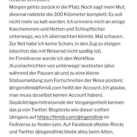
Morgen gehts zurück in die Pfalz. Noch sagt mein Mut,
diesmal radelste die 300 Kilometer komplett. Es soll
nicht mehr so kalt werden. Ich erinnere mich an einige
Kaschemmen und Hütten und Schlupflöcher
unterwegs, wo ich übernachten könnte. Mal schauen.
Zur Not habe ich keine Scham, in den Zug zu steigen
(obschon das mit Reiserad nicht spaßig ist).
Im Fimidiverse werde ich den Workflow
‚Kurznachrichten von unterwegs‘ austesten (also
während der Pausen ab und zu eine kleine
Statusmeldung zum Fortschreiten der Reise posten):
@irgendlink@fimidi.com heißt der Account. Ich glaube,
man muss da selbst keinen Account haben).
Gepäckträgermitreisende der Vergangenheit kennen
das ja von Twitter. Blogtexte wie dieser sollten
übrigens auf
https://fimidi.com/@irgendlink
im
Fediverse zu finden sein. Auf Facebook (Atelier Rinck)
und Twitter (@irgendlink) bleibt alles beim Alten.