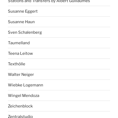
Stations and Transfers by Albert Guillaumes
Susanne Eggert
Susanne Haun
Sven Schalenberg
Taumelland
Teena Leitow
Texthölle
Walter Neiger
Wiebke Logemann
Wingel Mendoza
Zeichenblock
Zentralstudio