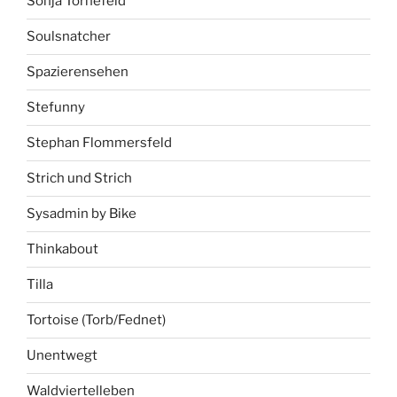
Sonja Tornefeld
Soulsnatcher
Spazierensehen
Stefunny
Stephan Flommersfeld
Strich und Strich
Sysadmin by Bike
Thinkabout
Tilla
Tortoise (Torb/Fednet)
Unentwegt
Waldviertelleben