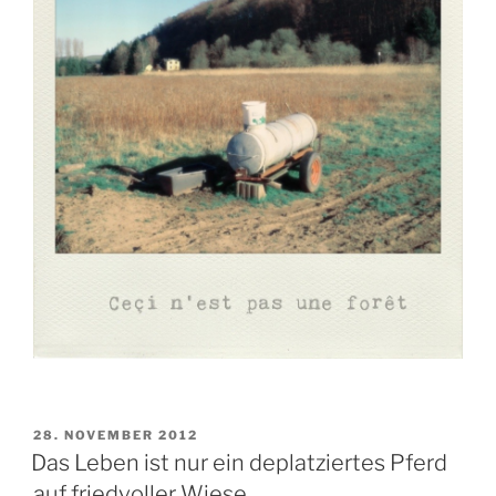
VERÖFFENTLICHT
28. NOVEMBER 2012
AM
Das Leben ist nur ein deplatziertes Pferd
auf friedvoller Wiese