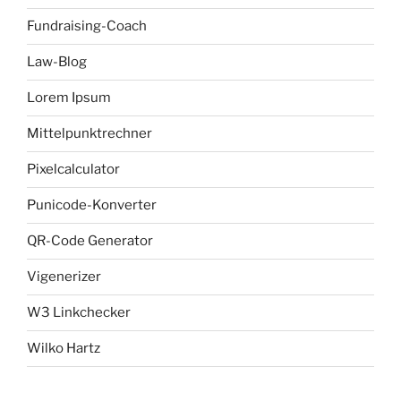
Fundraising-Coach
Law-Blog
Lorem Ipsum
Mittelpunktrechner
Pixelcalculator
Punicode-Konverter
QR-Code Generator
Vigenerizer
W3 Linkchecker
Wilko Hartz