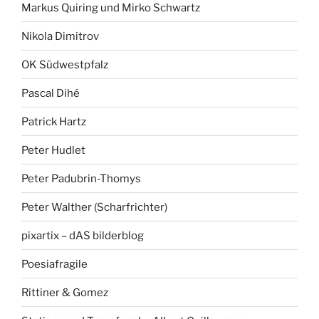
Markus Quiring und Mirko Schwartz
Nikola Dimitrov
OK Südwestpfalz
Pascal Dihé
Patrick Hartz
Peter Hudlet
Peter Padubrin-Thomys
Peter Walther (Scharfrichter)
pixartix – dAS bilderblog
Poesiafragile
Rittiner & Gomez