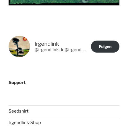
Irgendlink
Folgen
@irgendlink.de@irgendlink.de
Support
Seedshirt
Irgendlink-Shop