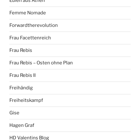
Eulen aus Athen
Femme Nomade
Forwardtherevolution
Frau Facettenreich
Frau Rebis
Frau Rebis – Osten ohne Plan
Frau Rebis II
Freihändig
Freiheitskampf
Gise
Hagen Graf
HD Valentins Blog