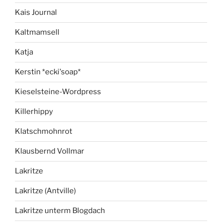
Kais Journal
Kaltmamsell
Katja
Kerstin *ecki'soap*
Kieselsteine-Wordpress
Killerhippy
Klatschmohnrot
Klausbernd Vollmar
Lakritze
Lakritze (Antville)
Lakritze unterm Blogdach