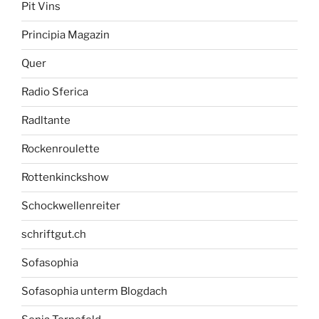
Pit Vins
Principia Magazin
Quer
Radio Sferica
Radltante
Rockenroulette
Rottenkinckshow
Schockwellenreiter
schriftgut.ch
Sofasophia
Sofasophia unterm Blogdach