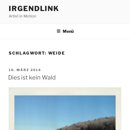
Zum
IRGENDLINK
Inhalt
Artist in Motion
springen
Menü
SCHLAGWORT:
WEIDE
VERÖFFENTLICHT
10. MÄRZ 2014
AM
Dies ist kein Wald