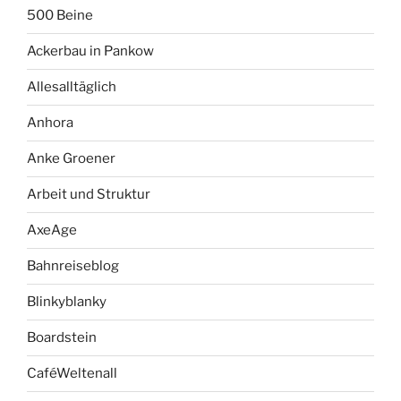
500 Beine
Ackerbau in Pankow
Allesalltäglich
Anhora
Anke Groener
Arbeit und Struktur
AxeAge
Bahnreiseblog
Blinkyblanky
Boardstein
CaféWeltenall