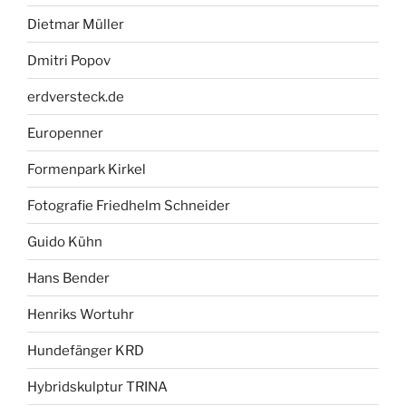
Dietmar Müller
Dmitri Popov
erdversteck.de
Europenner
Formenpark Kirkel
Fotografie Friedhelm Schneider
Guido Kühn
Hans Bender
Henriks Wortuhr
Hundefänger KRD
Hybridskulptur TRINA