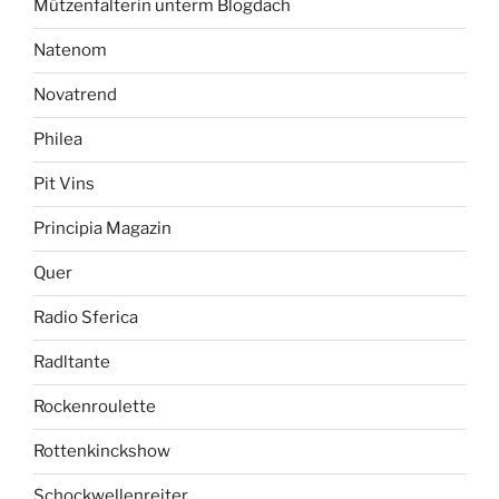
Mützenfalterin unterm Blogdach
Natenom
Novatrend
Philea
Pit Vins
Principia Magazin
Quer
Radio Sferica
Radltante
Rockenroulette
Rottenkinckshow
Schockwellenreiter