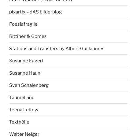
pixartix – dAS bilderblog
Poesiafragile
Rittiner & Gomez
Stations and Transfers by Albert Guillaumes
Susanne Eggert
Susanne Haun
Sven Schalenberg
Taumelland
Teena Leitow
Texthölle
Walter Neiger