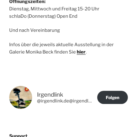
Öffnungszeiten:
Dienstag, Mittwoch und Freitag 15-20 Uhr
schlaDo (Donnerstag) Open End
Und nach Vereinbarung
Infos über die jeweils aktuelle Ausstellung in der
Galerie Monika Beck finden Sie
hier
.
Irgendlink
Folgen
@irgendlink.de@irgendlink.de
Support