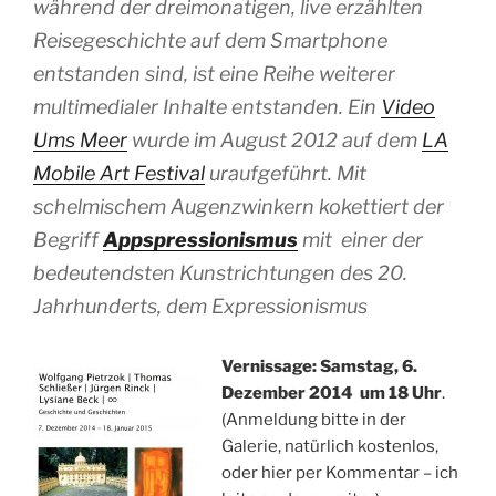
während der dreimonatigen, live erzählten
Reisegeschichte auf dem Smartphone
entstanden sind, ist eine Reihe weiterer
multimedialer Inhalte entstanden. Ein
Video
Ums Meer
wurde im August 2012 auf dem
LA
Mobile Art Festival
uraufgeführt. Mit
schelmischem Augenzwinkern kokettiert der
Begriff
Appspressionismus
mit einer der
bedeutendsten Kunstrichtungen des 20.
Jahrhunderts, dem Expressionismus
Vernissage: Samstag, 6.
Dezember 2014 um 18 Uhr
.
(Anmeldung bitte in der
Galerie, natürlich kostenlos,
oder hier per Kommentar – ich