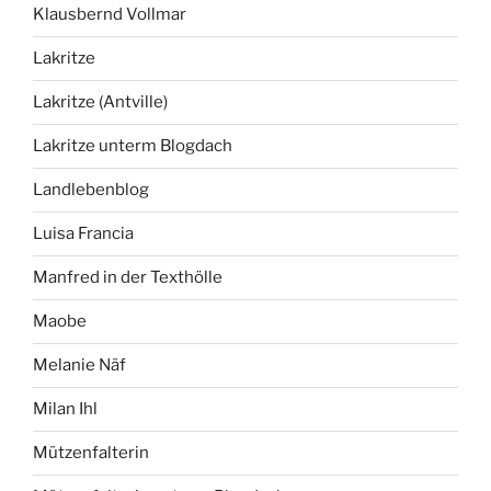
Klausbernd Vollmar
Lakritze
Lakritze (Antville)
Lakritze unterm Blogdach
Landlebenblog
Luisa Francia
Manfred in der Texthölle
Maobe
Melanie Näf
Milan Ihl
Mützenfalterin