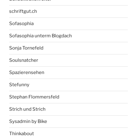
schriftgut.ch
Sofasophia
Sofasophia unterm Blogdach
Sonja Tornefeld
Soulsnatcher
Spazierensehen
Stefunny
Stephan Flommersfeld
Strich und Strich
Sysadmin by Bike
Thinkabout