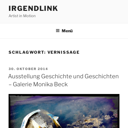
Zum
IRGENDLINK
Inhalt
Artist in Motion
springen
Menü
SCHLAGWORT:
VERNISSAGE
VERÖFFENTLICHT
30. OKTOBER 2014
AM
Ausstellung Geschichte und Geschichten
– Galerie Monika Beck