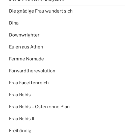
Die gnädige Frau wundert sich
Dina
Downwrighter
Eulen aus Athen
Femme Nomade
Forwardtherevolution
Frau Facettenreich
Frau Rebis
Frau Rebis – Osten ohne Plan
Frau Rebis II
Freihändig