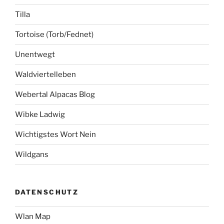
Tilla
Tortoise (Torb/Fednet)
Unentwegt
Waldviertelleben
Webertal Alpacas Blog
Wibke Ladwig
Wichtigstes Wort Nein
Wildgans
DATENSCHUTZ
Wlan Map