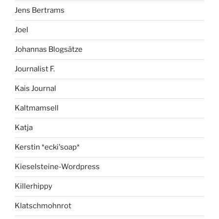
Jens Bertrams
Joel
Johannas Blogsätze
Journalist F.
Kais Journal
Kaltmamsell
Katja
Kerstin *ecki'soap*
Kieselsteine-Wordpress
Killerhippy
Klatschmohnrot