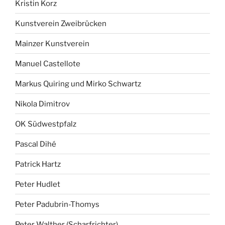
Kristin Korz
Kunstverein Zweibrücken
Mainzer Kunstverein
Manuel Castellote
Markus Quiring und Mirko Schwartz
Nikola Dimitrov
OK Südwestpfalz
Pascal Dihé
Patrick Hartz
Peter Hudlet
Peter Padubrin-Thomys
Peter Walther (Scharfrichter)