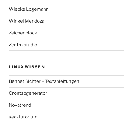
Wiebke Logemann
Wingel Mendoza
Zeichenblock
Zentralstudio
LINUXWISSEN
Bennet Richter – Textanleitungen
Crontabgenerator
Novatrend
sed-Tutorium