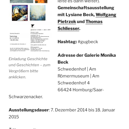
leite es dann weiter).
Gemeinschaftsausstellung
mit Lysiane Beck,
Wolfgang
Pietrzok
und
Thomas
Schliesser
.
Hashtag:
#gugbeck
Adresse der Galerie Monika
Einladung Geschichte
Beck
und Geschichten – zum
Schwedenhof | Am
Vergrößern bitte
Römermuseum | Am
anklicken.
Schwedenhof 4
66424 Homburg/Saar-
Schwarzenacker.
Ausstellungsdauer
: 7. Dezember 2014 bis 18. Januar
2015