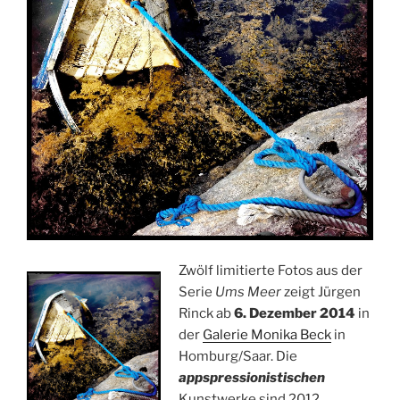
Zwölf limitierte Fotos aus der
Serie
Ums Meer
zeigt Jürgen
Rinck ab
6. Dezember 2014
in
der
Galerie Monika Beck
in
Homburg/Saar. Die
appspressionistischen
Kunstwerke sind 2012