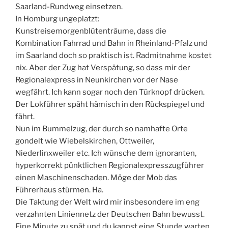
Saarland-Rundweg einsetzen.
In Homburg ungeplatzt:
Kunstreisemorgenblütenträume, dass die
Kombination Fahrrad und Bahn in Rheinland-Pfalz und
im Saarland doch so praktisch ist. Radmitnahme kostet
nix. Aber der Zug hat Verspätung, so dass mir der
Regionalexpress in Neunkirchen vor der Nase
wegfährt. Ich kann sogar noch den Türknopf drücken.
Der Lokführer späht hämisch in den Rückspiegel und
fährt.
Nun im Bummelzug, der durch so namhafte Orte
gondelt wie Wiebelskirchen, Ottweiler,
Niederlinxweiler etc. Ich wünsche dem ignoranten,
hyperkorrekt pünktlichen Regionalexpresszugführer
einen Maschinenschaden. Möge der Mob das
Führerhaus stürmen. Ha.
Die Taktung der Welt wird mir insbesondere im eng
verzahnten Liniennetz der Deutschen Bahn bewusst.
Eine Minute zu spät und du kannst eine Stunde warten.