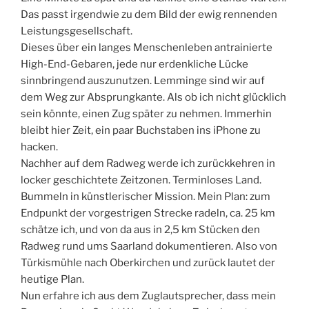
Das passt irgendwie zu dem Bild der ewig rennenden
Leistungsgesellschaft.
Dieses über ein langes Menschenleben antrainierte
High-End-Gebaren, jede nur erdenkliche Lücke
sinnbringend auszunutzen. Lemminge sind wir auf
dem Weg zur Absprungkante. Als ob ich nicht glücklich
sein könnte, einen Zug später zu nehmen. Immerhin
bleibt hier Zeit, ein paar Buchstaben ins iPhone zu
hacken.
Nachher auf dem Radweg werde ich zurückkehren in
locker geschichtete Zeitzonen. Terminloses Land.
Bummeln in künstlerischer Mission. Mein Plan: zum
Endpunkt der vorgestrigen Strecke radeln, ca. 25 km
schätze ich, und von da aus in 2,5 km Stücken den
Radweg rund ums Saarland dokumentieren. Also von
Türkismühle nach Oberkirchen und zurück lautet der
heutige Plan.
Nun erfahre ich aus dem Zuglautsprecher, dass mein