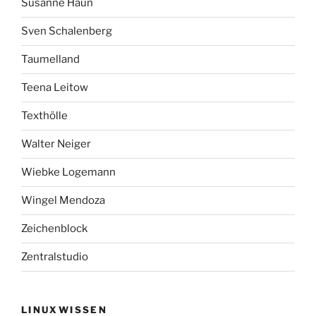
Susanne Haun
Sven Schalenberg
Taumelland
Teena Leitow
Texthölle
Walter Neiger
Wiebke Logemann
Wingel Mendoza
Zeichenblock
Zentralstudio
LINUXWISSEN