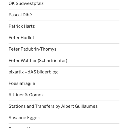
OK Südwestpfalz
Pascal Dihé
Patrick Hartz
Peter Hudlet
Peter Padubrin-Thomys
Peter Walther (Scharfrichter)
pixartix – dAS bilderblog
Poesiafragile
Rittiner & Gomez
Stations and Transfers by Albert Guillaumes
Susanne Eggert