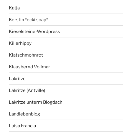
Katja
Kerstin *ecki'soap*
Kieselsteine-Wordpress
Killerhippy
Klatschmohnrot
Klausbernd Vollmar
Lakritze
Lakritze (Antville)
Lakritze unterm Blogdach
Landlebenblog
Luisa Francia