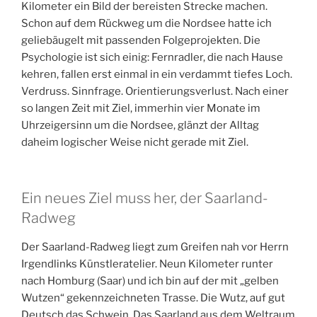
Kilometer ein Bild der bereisten Strecke machen.
Schon auf dem Rückweg um die Nordsee hatte ich
geliebäugelt mit passenden Folgeprojekten. Die
Psychologie ist sich einig: Fernradler, die nach Hause
kehren, fallen erst einmal in ein verdammt tiefes Loch.
Verdruss. Sinnfrage. Orientierungsverlust. Nach einer
so langen Zeit mit Ziel, immerhin vier Monate im
Uhrzeigersinn um die Nordsee, glänzt der Alltag
daheim logischer Weise nicht gerade mit Ziel.
Ein neues Ziel muss her, der Saarland-
Radweg
Der Saarland-Radweg liegt zum Greifen nah vor Herrn
Irgendlinks Künstleratelier. Neun Kilometer runter
nach Homburg (Saar) und ich bin auf der mit „gelben
Wutzen“ gekennzeichneten Trasse. Die Wutz, auf gut
Deutsch das Schwein. Das Saarland aus dem Weltraum