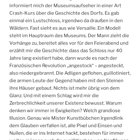
informiert mich der Museumsaufseher in einer Art
Crash-Kurs über die Geschichte des Dorfs. Es gab
einmal ein Lustschloss, irgendwo da draußen in den
Wäldern. Fast sieht es aus wie Versaille. Ein Modell
steht im Hauptraum des Museums. Der Mann zieht die
Vorhänge zu, bereitet alles vor für den Feierabend und
erzählt mir die Geschichte: dass das Schloss nur 40
Jahre lang existiert habe, dann wurde es nach der
Französischen Revolution „angestock“ – angesteckt,
also niedergebrannt. Die Adligen geflohen, guillotiniert,
die armen Leute der Gegend haben mit den Steinen
ihre Häuser gebaut. Nichts ist mehr übrig von dem
Glanz. Und mit einem Schlag wird mir die
Zerbrechlichkeit unserer Existenz bewusst. Warum
denken wir immer in Ewigkeiten? Welch grandiose
Illusion. Genau wie Mister Kunstbübchen Irgendlink
dem Glauben verfallen ist, alle Pixel und Einsen und
Nullen, die er ins Internet hackt, bestehen für immer