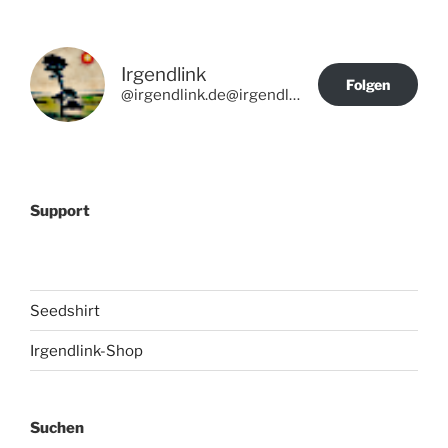
Irgendlink
Folgen
@irgendlink.de@irgendlink.de
Support
Seedshirt
Irgendlink-Shop
Suchen