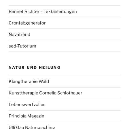
Bennet Richter – Textanleitungen
Crontabgenerator
Novatrend
sed-Tutorium
NATUR UND HEILUNG
Klangtherapie Wald
Kunsttherapie Cornelia Schlothauer
Lebenswertvolles
Principia Magazin
Ulli Gau Naturcoaching