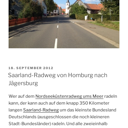
VERÖFFENTLICHT
18. SEPTEMBER 2012
AM
Saarland-Radweg von Homburg nach
Jägersburg
Wer auf dem
Nordseeküstenradweg ums Meer
radeln
kann, der kann auch auf dem knapp 350 Kilometer
langen
Saarland-Radweg
um das kleinste Bundesland
Deutschlands (ausgeschlossen die noch kleineren
Stadt-Bundesländer) radeln. Und alle zweieinhalb