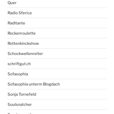
Quer
Radio Sferica
Radltante
Rockenroulette
Rottenkinckshow
Schockwellenreiter
schriftgut.ch
Sofasophia
Sofasophia unterm Blogdach
Sonja Tornefeld
Soulsnatcher