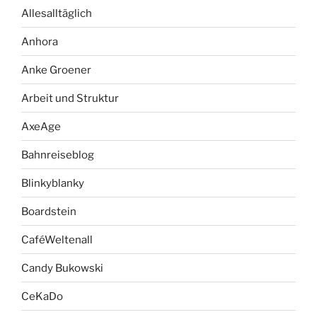
Allesalltäglich
Anhora
Anke Groener
Arbeit und Struktur
AxeAge
Bahnreiseblog
Blinkyblanky
Boardstein
CaféWeltenall
Candy Bukowski
CeKaDo