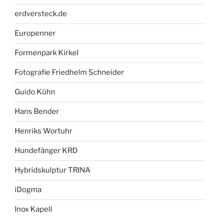
erdversteck.de
Europenner
Formenpark Kirkel
Fotografie Friedhelm Schneider
Guido Kühn
Hans Bender
Henriks Wortuhr
Hundefänger KRD
Hybridskulptur TRINA
iDogma
Inox Kapell