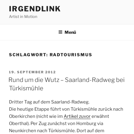
Zum
IRGENDLINK
Inhalt
Artist in Motion
springen
Menü
SCHLAGWORT:
RADTOURISMUS
VERÖFFENTLICHT
19. SEPTEMBER 2012
AM
Rund um die Wutz – Saarland-Radweg bei
Türkismühle
Dritter Tag auf dem Saarland-Radweg.
Die heutige Etappe führt von Türkismühle zurück nach
Oberkirchen (nicht wie im
Artikel zuvor
erwähnt
Oberthal). Per Zug zunächst von Homburg via
Neunkirchen nach Türkismühle. Dort auf dem