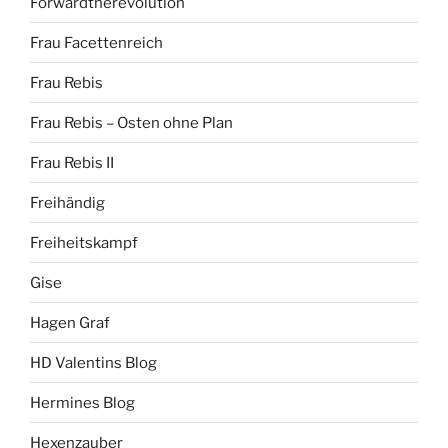
Forwardtherevolution
Frau Facettenreich
Frau Rebis
Frau Rebis – Osten ohne Plan
Frau Rebis II
Freihändig
Freiheitskampf
Gise
Hagen Graf
HD Valentins Blog
Hermines Blog
Hexenzauber