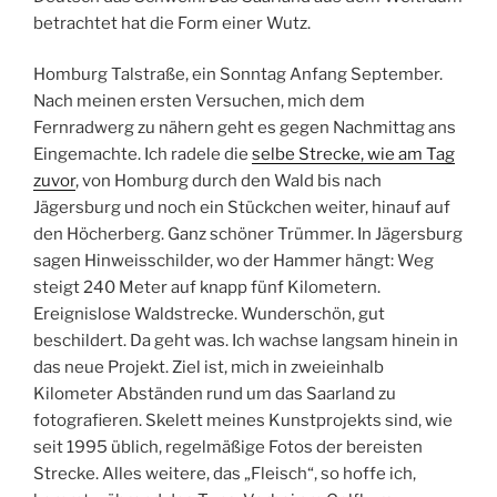
betrachtet hat die Form einer Wutz.
Homburg Talstraße, ein Sonntag Anfang September.
Nach meinen ersten Versuchen, mich dem
Fernradwerg zu nähern geht es gegen Nachmittag ans
Eingemachte. Ich radele die
selbe Strecke, wie am Tag
zuvor
, von Homburg durch den Wald bis nach
Jägersburg und noch ein Stückchen weiter, hinauf auf
den Höcherberg. Ganz schöner Trümmer. In Jägersburg
sagen Hinweisschilder, wo der Hammer hängt: Weg
steigt 240 Meter auf knapp fünf Kilometern.
Ereignislose Waldstrecke. Wunderschön, gut
beschildert. Da geht was. Ich wachse langsam hinein in
das neue Projekt. Ziel ist, mich in zweieinhalb
Kilometer Abständen rund um das Saarland zu
fotografieren. Skelett meines Kunstprojekts sind, wie
seit 1995 üblich, regelmäßige Fotos der bereisten
Strecke. Alles weitere, das „Fleisch“, so hoffe ich,