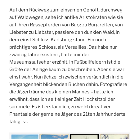
Auf dem Rückweg zum einsamen Gehöft, durchweg
auf Waldwegen, sehe ich antike Aristokraten wie sie
auf ihren Rassepferden von Burg zu Burg reiten, von
Liebster zu Liebster, passiere den dunklen Wald, in
dem einst Schloss Karlsberg stand. Ein noch
prächtigeres Schloss, als Versailles. Das habe nur
zwanzig Jahre existiert, hatte mir der
Museumsaufseher erzählt. In Fußballfeldern ist die
Größe der Anlage kaum zu beschreiben. Aber sie war
einst wahr. Nun ächze ich zwischen verächtlich in die
Vergangenheit blickenden Buchen dahin. Fotografiere
die Jägerträume des kleinen Mannes – hatte ich
erwähnt, dass ich seit einiger Zeit Hochsitzbilder
sammele. Es ist erstaunlich, zu welch kreativer
Phantasie der gemeine Jäger des 21ten Jahrhunderts
fähig ist.