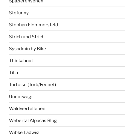
Spazierensehen
Stefunny
Stephan Flommersfeld
Strich und Strich
Sysadmin by Bike
Thinkabout
Tilla
Tortoise (Torb/Fednet)
Unentwegt
Waldviertelleben
Webertal Alpacas Blog
Wibke Ladwig