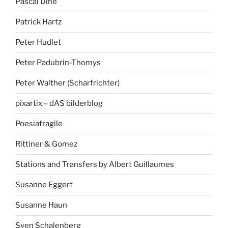
Pascal Dihé
Patrick Hartz
Peter Hudlet
Peter Padubrin-Thomys
Peter Walther (Scharfrichter)
pixartix – dAS bilderblog
Poesiafragile
Rittiner & Gomez
Stations and Transfers by Albert Guillaumes
Susanne Eggert
Susanne Haun
Sven Schalenberg