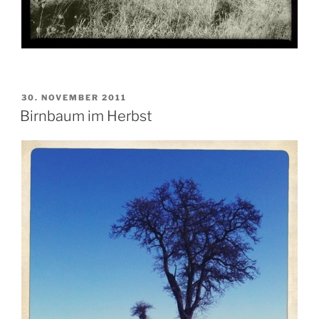
VERÖFFENTLICHT
30. NOVEMBER 2011
AM
Birnbaum im Herbst