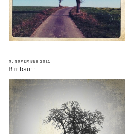
VERÖFFENTLICHT
9. NOVEMBER 2011
AM
Birnbaum