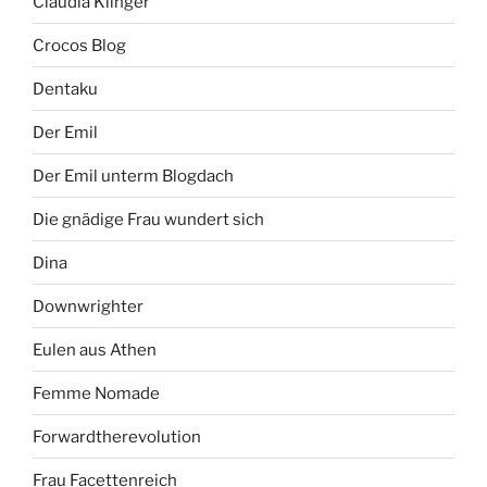
Claudia Klinger
Crocos Blog
Dentaku
Der Emil
Der Emil unterm Blogdach
Die gnädige Frau wundert sich
Dina
Downwrighter
Eulen aus Athen
Femme Nomade
Forwardtherevolution
Frau Facettenreich