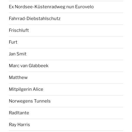
Ex Nordsee-Küstenradweg nun Eurovelo
Fahrrad-Diebstahlschutz
Frischluft
Furt
Jan Smit
Marc van Glabbeek
Matthew
Mitpilgerin Alice
Norwegens Tunnels
Radltante
Ray Harris