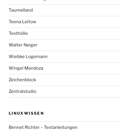
Taumelland
Teena Leitow
Texthölle
Walter Neiger
Wiebke Logemann
Wingel Mendoza
Zeichenblock
Zentralstudio
LINUXWISSEN
Bennet Richter – Textanleitungen