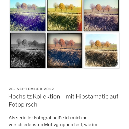
VERÖFFENTLICHT
26. SEPTEMBER 2012
AM
Hochsitz Kollektion – mit Hipstamatic auf
Fotopirsch
Als serieller Fotograf beiße ich mich an
verschiedensten Motivgruppen fest, wie im