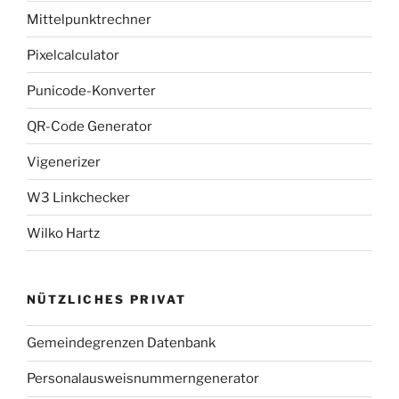
Mittelpunktrechner
Pixelcalculator
Punicode-Konverter
QR-Code Generator
Vigenerizer
W3 Linkchecker
Wilko Hartz
NÜTZLICHES PRIVAT
Gemeindegrenzen Datenbank
Personalausweisnummerngenerator