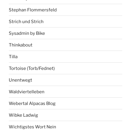
Stephan Flommersfeld
Strich und Strich
Sysadmin by Bike
Thinkabout
Tilla
Tortoise (Torb/Fednet)
Unentwegt
Waldviertelleben
Webertal Alpacas Blog
Wibke Ladwig
Wichtigstes Wort Nein