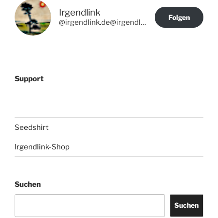
Irgendlink
Folgen
@irgendlink.de@irgendlink.de
Support
Seedshirt
Irgendlink-Shop
Suchen
Suchen