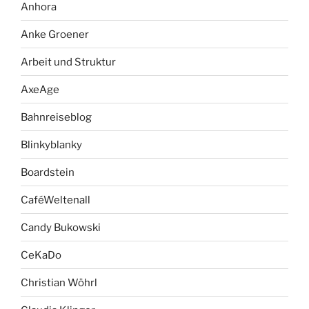
Anhora
Anke Groener
Arbeit und Struktur
AxeAge
Bahnreiseblog
Blinkyblanky
Boardstein
CaféWeltenall
Candy Bukowski
CeKaDo
Christian Wöhrl