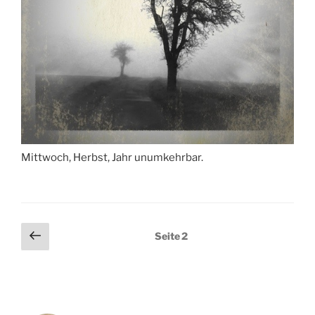
Mittwoch, Herbst, Jahr unumkehrbar.
Seitennummerierung
Vorherige
Seite
2
Seite
der
Beiträge