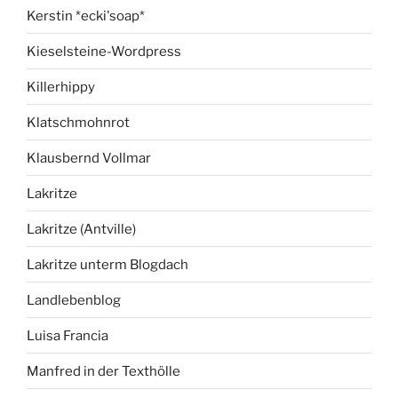
Kerstin *ecki'soap*
Kieselsteine-Wordpress
Killerhippy
Klatschmohnrot
Klausbernd Vollmar
Lakritze
Lakritze (Antville)
Lakritze unterm Blogdach
Landlebenblog
Luisa Francia
Manfred in der Texthölle