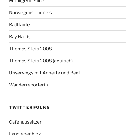
Mitpilgerin Alice
Norwegens Tunnels
Radltante
Ray Harris
Thomas Stets 2008
Thomas Stets 2008 (deutsch)
Unserwegs mit Annette und Beat
Wanderreporterin
TWITTERFOLKS
Cafehaussitzer
Landlebenblog