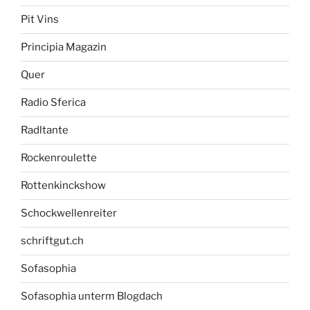
Pit Vins
Principia Magazin
Quer
Radio Sferica
Radltante
Rockenroulette
Rottenkinckshow
Schockwellenreiter
schriftgut.ch
Sofasophia
Sofasophia unterm Blogdach