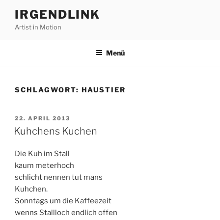
Zum
IRGENDLINK
Inhalt
Artist in Motion
springen
Menü
SCHLAGWORT:
HAUSTIER
VERÖFFENTLICHT
22. APRIL 2013
AM
Kuhchens Kuchen
Die Kuh im Stall
kaum meterhoch
schlicht nennen tut mans
Kuhchen.
Sonntags um die Kaffeezeit
wenns Stallloch endlich offen