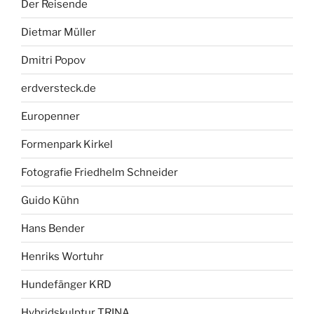
Der Reisende
Dietmar Müller
Dmitri Popov
erdversteck.de
Europenner
Formenpark Kirkel
Fotografie Friedhelm Schneider
Guido Kühn
Hans Bender
Henriks Wortuhr
Hundefänger KRD
Hybridskulptur TRINA