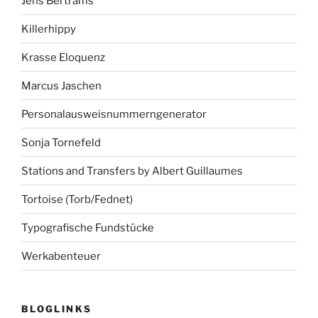
Jens Bertrams
Killerhippy
Krasse Eloquenz
Marcus Jaschen
Personalausweisnummerngenerator
Sonja Tornefeld
Stations and Transfers by Albert Guillaumes
Tortoise (Torb/Fednet)
Typografische Fundstücke
Werkabenteuer
BLOGLINKS