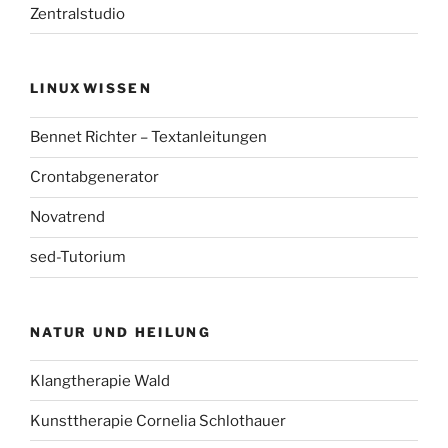
Zentralstudio
LINUXWISSEN
Bennet Richter – Textanleitungen
Crontabgenerator
Novatrend
sed-Tutorium
NATUR UND HEILUNG
Klangtherapie Wald
Kunsttherapie Cornelia Schlothauer