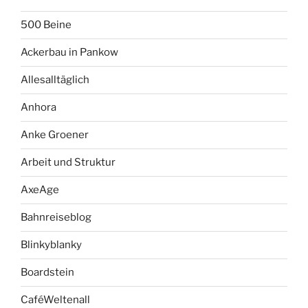
500 Beine
Ackerbau in Pankow
Allesalltäglich
Anhora
Anke Groener
Arbeit und Struktur
AxeAge
Bahnreiseblog
Blinkyblanky
Boardstein
CaféWeltenall