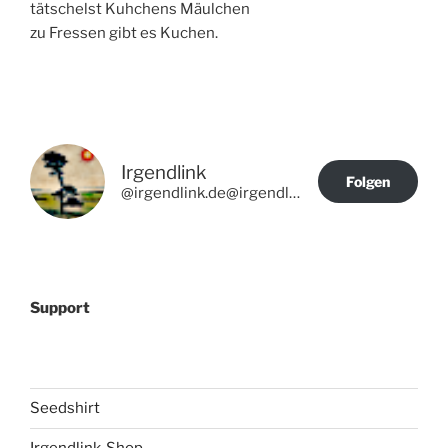
tätschelst Kuhchens Mäulchen
zu Fressen gibt es Kuchen.
Irgendlink
Folgen
@irgendlink.de@irgendlink.de
Support
Seedshirt