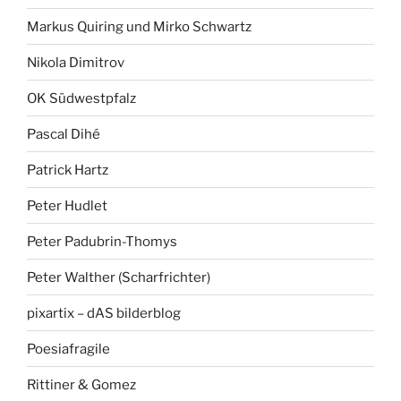
Markus Quiring und Mirko Schwartz
Nikola Dimitrov
OK Südwestpfalz
Pascal Dihé
Patrick Hartz
Peter Hudlet
Peter Padubrin-Thomys
Peter Walther (Scharfrichter)
pixartix – dAS bilderblog
Poesiafragile
Rittiner & Gomez