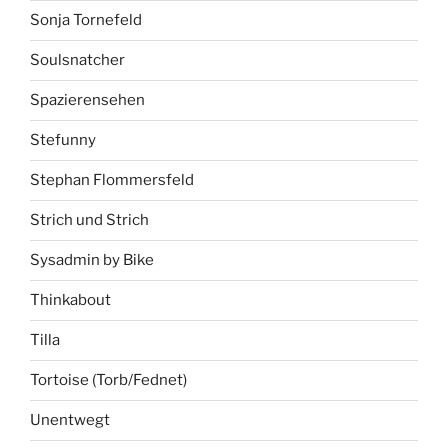
Sonja Tornefeld
Soulsnatcher
Spazierensehen
Stefunny
Stephan Flommersfeld
Strich und Strich
Sysadmin by Bike
Thinkabout
Tilla
Tortoise (Torb/Fednet)
Unentwegt