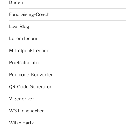
Duden
Fundraising-Coach
Law-Blog
Lorem Ipsum
Mittelpunktrechner
Pixelcalculator
Punicode-Konverter
QR-Code Generator
Vigenerizer
W3 Linkchecker
Wilko Hartz