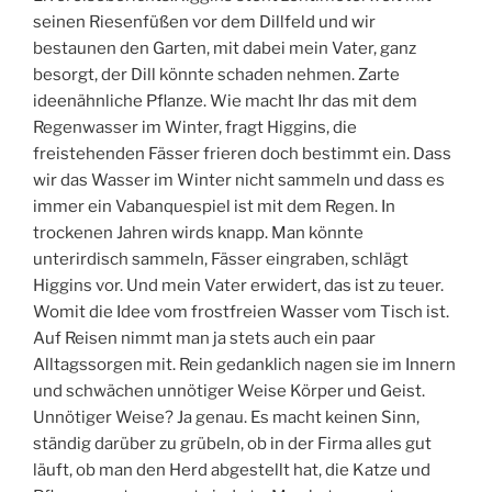
seinen Riesenfüßen vor dem Dillfeld und wir
bestaunen den Garten, mit dabei mein Vater, ganz
besorgt, der Dill könnte schaden nehmen. Zarte
ideenähnliche Pflanze. Wie macht Ihr das mit dem
Regenwasser im Winter, fragt Higgins, die
freistehenden Fässer frieren doch bestimmt ein. Dass
wir das Wasser im Winter nicht sammeln und dass es
immer ein Vabanquespiel ist mit dem Regen. In
trockenen Jahren wirds knapp. Man könnte
unterirdisch sammeln, Fässer eingraben, schlägt
Higgins vor. Und mein Vater erwidert, das ist zu teuer.
Womit die Idee vom frostfreien Wasser vom Tisch ist.
Auf Reisen nimmt man ja stets auch ein paar
Alltagssorgen mit. Rein gedanklich nagen sie im Innern
und schwächen unnötiger Weise Körper und Geist.
Unnötiger Weise? Ja genau. Es macht keinen Sinn,
ständig darüber zu grübeln, ob in der Firma alles gut
läuft, ob man den Herd abgestellt hat, die Katze und