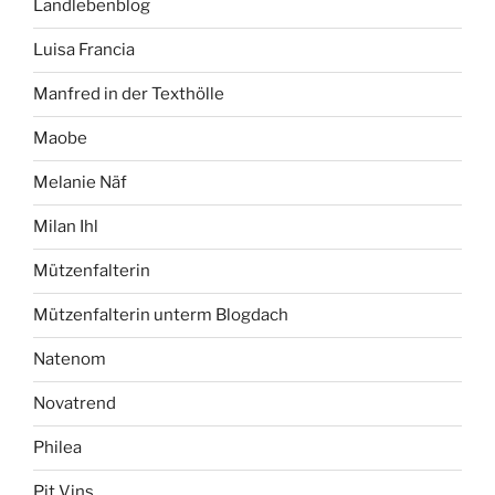
Landlebenblog
Luisa Francia
Manfred in der Texthölle
Maobe
Melanie Näf
Milan Ihl
Mützenfalterin
Mützenfalterin unterm Blogdach
Natenom
Novatrend
Philea
Pit Vins