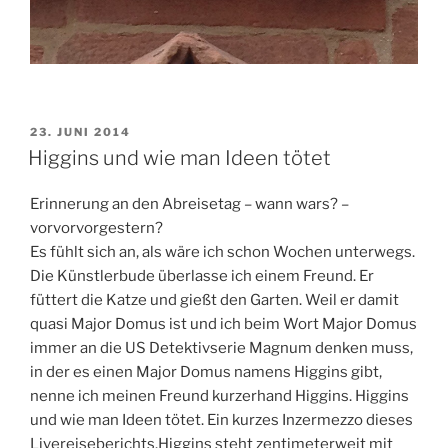
VERÖFFENTLICHT
23. JUNI 2014
AM
Higgins und wie man Ideen tötet
Erinnerung an den Abreisetag – wann wars? –
vorvorvorgestern?
Es fühlt sich an, als wäre ich schon Wochen unterwegs.
Die Künstlerbude überlasse ich einem Freund. Er
füttert die Katze und gießt den Garten. Weil er damit
quasi Major Domus ist und ich beim Wort Major Domus
immer an die US Detektivserie Magnum denken muss,
in der es einen Major Domus namens Higgins gibt,
nenne ich meinen Freund kurzerhand Higgins. Higgins
und wie man Ideen tötet. Ein kurzes Inzermezzo dieses
Livereiseberichts.Higgins steht zentimeterweit mit