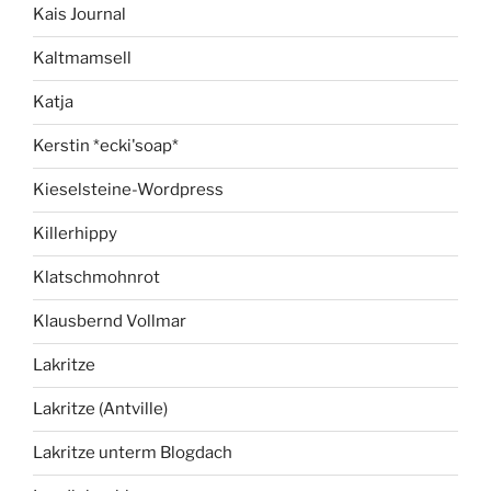
Kais Journal
Kaltmamsell
Katja
Kerstin *ecki'soap*
Kieselsteine-Wordpress
Killerhippy
Klatschmohnrot
Klausbernd Vollmar
Lakritze
Lakritze (Antville)
Lakritze unterm Blogdach