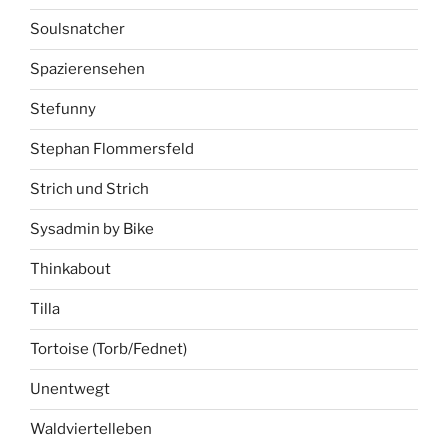
Soulsnatcher
Spazierensehen
Stefunny
Stephan Flommersfeld
Strich und Strich
Sysadmin by Bike
Thinkabout
Tilla
Tortoise (Torb/Fednet)
Unentwegt
Waldviertelleben