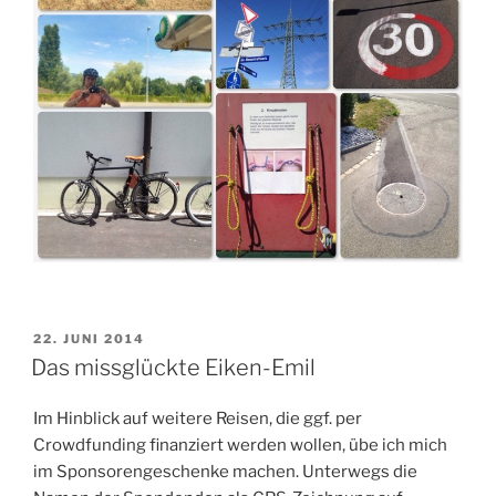
VERÖFFENTLICHT
22. JUNI 2014
AM
Das missglückte Eiken-Emil
Im Hinblick auf weitere Reisen, die ggf. per
Crowdfunding finanziert werden wollen, übe ich mich
im Sponsorengeschenke machen. Unterwegs die