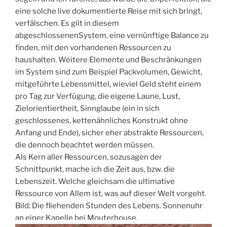
eine solche live dokumentierte Reise mit sich bringt,
verfälschen. Es gilt in diesem
abgeschlossenenSystem, eine vernünftige Balance zu
finden, mit den vorhandenen Ressourcen zu
haushalten. Weitere Elemente und Beschränkungen
im System sind zum Beispiel Packvolumen, Gewicht,
mitgeführte Lebensmittel, wieviel Geld steht einem
pro Tag zur Verfügung, die eigene Laune, Lust,
Zielorientiertheit, Sinnglaube (ein in sich
geschlossenes, kettenähnliches Konstrukt ohne
Anfang und Ende), sicher eher abstrakte Ressourcen,
die dennoch beachtet werden müssen.
Als Kern aller Ressourcen, sozusagen der
Schnittpunkt, mache ich die Zeit aus, bzw. die
Lebenszeit. Welche gleichsam die ultimative
Ressource von Allem ist, was auf dieser Welt vorgeht.
Bild: Die fliehenden Stunden des Lebens. Sonnenuhr
an einer Kapelle bei Mouterhouse.