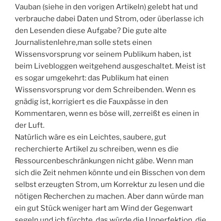
Vauban (siehe in den vorigen Artikeln) gelebt hat und
verbrauche dabei Daten und Strom, oder überlasse ich
den Lesenden diese Aufgabe? Die gute alte
Journalistenlehre,man solle stets einen
Wissensvorsprung vor seinem Publikum haben, ist
beim Livebloggen weitgehend ausgeschaltet. Meist ist
es sogar umgekehrt: das Publikum hat einen
Wissensvorsprung vor dem Schreibenden. Wenn es
gnädig ist, korrigiert es die Fauxpässe in den
Kommentaren, wenn es böse will, zerreißt es einen in
der Luft.
Natürlich wäre es ein Leichtes, saubere, gut
recherchierte Artikel zu schreiben, wenn es die
Ressourcenbeschränkungen nicht gäbe. Wenn man
sich die Zeit nehmen könnte und ein Bisschen von dem
selbst erzeugten Strom, um Korrektur zu lesen und die
nötigen Recherchen zu machen. Aber dann würde man
ein gut Stück weniger hart am Wind der Gegenwart
segeln und ich fürchte, das würde die Unperfektion, die