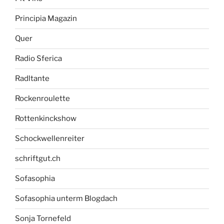
Principia Magazin
Quer
Radio Sferica
Radltante
Rockenroulette
Rottenkinckshow
Schockwellenreiter
schriftgut.ch
Sofasophia
Sofasophia unterm Blogdach
Sonja Tornefeld