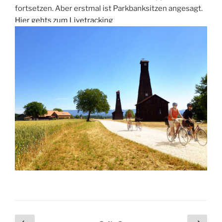
fortsetzen. Aber erstmal ist Parkbanksitzen angesagt.
Hier gehts zum Livetracking
Seitennummerierung