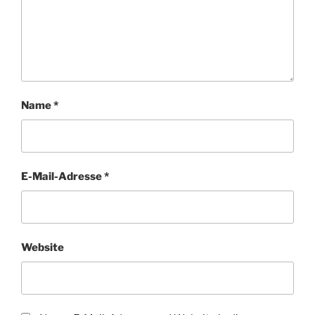
Name
*
E-Mail-Adresse
*
Website