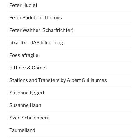
Peter Hudlet
Peter Padubrin-Thomys
Peter Walther (Scharfrichter)
pixartix – dAS bilderblog
Poesiafragile
Rittiner & Gomez
Stations and Transfers by Albert Guillaumes
Susanne Eggert
Susanne Haun
Sven Schalenberg
Taumelland