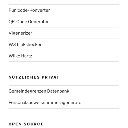
Punicode-Konverter
QR-Code Generator
Vigenerizer
W3 Linkchecker
Wilko Hartz
NÜTZLICHES PRIVAT
Gemeindegrenzen Datenbank
Personalausweisnummerngenerator
OPEN SOURCE