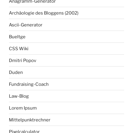
Anagramm-Generator
Archäologie des Bloggens (2002)
Ascii-Generator
Bueltge
CSS Wiki
Dmitri Popov
Duden
Fundraising-Coach
Law-Blog
Lorem Ipsum
Mittelpunktrechner
Pixelcalculator