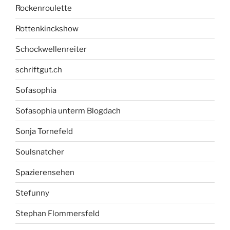
Rockenroulette
Rottenkinckshow
Schockwellenreiter
schriftgut.ch
Sofasophia
Sofasophia unterm Blogdach
Sonja Tornefeld
Soulsnatcher
Spazierensehen
Stefunny
Stephan Flommersfeld