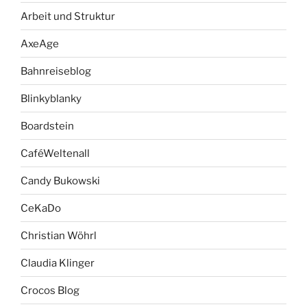
Arbeit und Struktur
AxeAge
Bahnreiseblog
Blinkyblanky
Boardstein
CaféWeltenall
Candy Bukowski
CeKaDo
Christian Wöhrl
Claudia Klinger
Crocos Blog