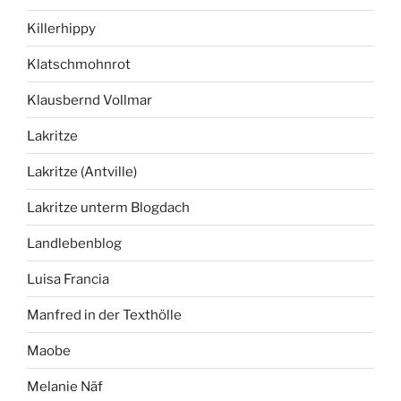
Killerhippy
Klatschmohnrot
Klausbernd Vollmar
Lakritze
Lakritze (Antville)
Lakritze unterm Blogdach
Landlebenblog
Luisa Francia
Manfred in der Texthölle
Maobe
Melanie Näf