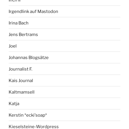
Irgendlink auf Mastodon
Irina Bach
Jens Bertrams
Joel
Johannas Blogsätze
Journalist F.
Kais Journal
Kaltmamsell
Katja
Kerstin *ecki'soap*
Kieselsteine-Wordpress