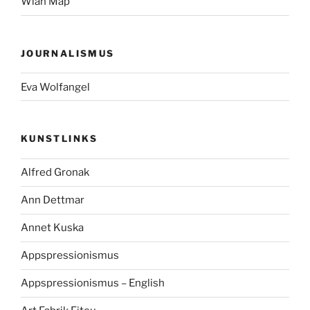
Wlan Map
JOURNALISMUS
Eva Wolfangel
KUNSTLINKS
Alfred Gronak
Ann Dettmar
Annet Kuska
Appspressionismus
Appspressionismus – English