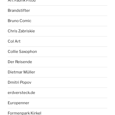
Art Fabrik Fitou
Brandstifter
Bruno Comic
Chris Zabriskie
Col Art
Collie Saxophon
Der Reisende
Dietmar Müller
Dmitri Popov
erdversteck.de
Europenner
Formenpark Kirkel