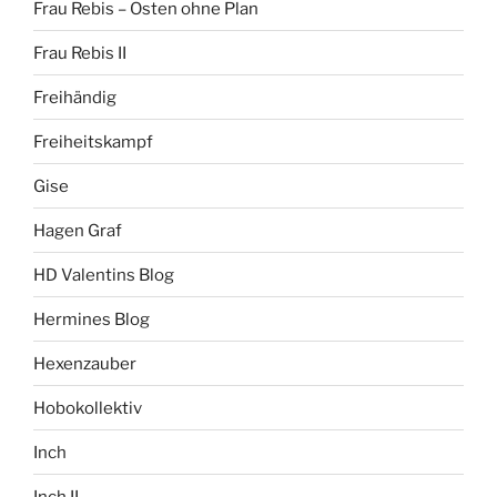
Frau Rebis – Osten ohne Plan
Frau Rebis II
Freihändig
Freiheitskampf
Gise
Hagen Graf
HD Valentins Blog
Hermines Blog
Hexenzauber
Hobokollektiv
Inch
Inch II