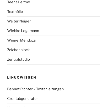
Teena Leitow
Texthölle
Walter Neiger
Wiebke Logemann
Wingel Mendoza
Zeichenblock
Zentralstudio
LINUXWISSEN
Bennet Richter – Textanleitungen
Crontabgenerator