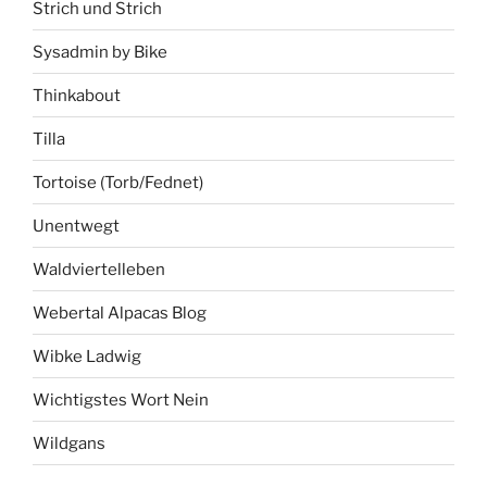
Strich und Strich
Sysadmin by Bike
Thinkabout
Tilla
Tortoise (Torb/Fednet)
Unentwegt
Waldviertelleben
Webertal Alpacas Blog
Wibke Ladwig
Wichtigstes Wort Nein
Wildgans