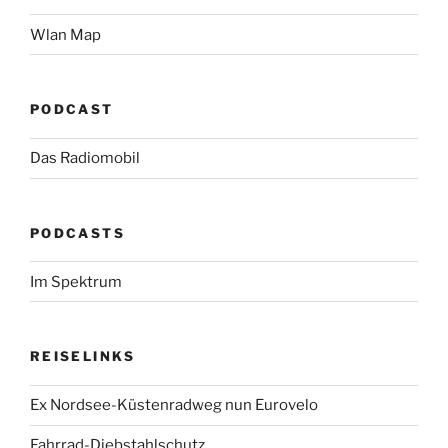
Wlan Map
PODCAST
Das Radiomobil
PODCASTS
Im Spektrum
REISELINKS
Ex Nordsee-Küstenradweg nun Eurovelo
Fahrrad-Diebstahlschutz