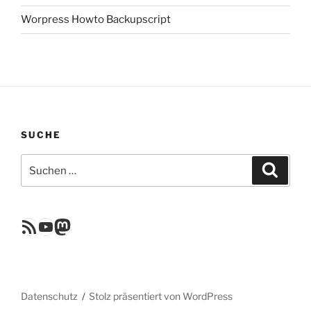
Worpress Howto Backupscript
SUCHE
Suchen
Suche
nach:
RSS Feed
YouTube
Mastodon
Datenschutz
Stolz präsentiert von WordPress