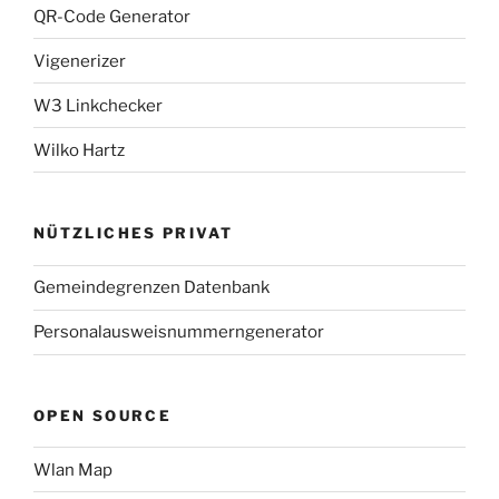
QR-Code Generator
Vigenerizer
W3 Linkchecker
Wilko Hartz
NÜTZLICHES PRIVAT
Gemeindegrenzen Datenbank
Personalausweisnummerngenerator
OPEN SOURCE
Wlan Map