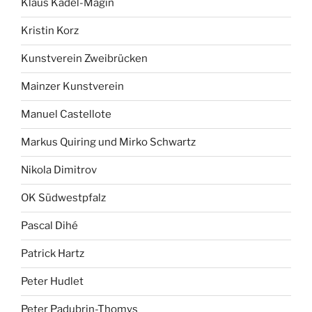
Klaus Kadel-Magin
Kristin Korz
Kunstverein Zweibrücken
Mainzer Kunstverein
Manuel Castellote
Markus Quiring und Mirko Schwartz
Nikola Dimitrov
OK Südwestpfalz
Pascal Dihé
Patrick Hartz
Peter Hudlet
Peter Padubrin-Thomys