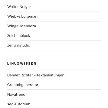
Walter Neiger
Wiebke Logemann
Wingel Mendoza
Zeichenblock
Zentralstudio
LINUXWISSEN
Bennet Richter – Textanleitungen
Crontabgenerator
Novatrend
sed-Tutorium