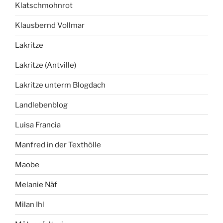
Klatschmohnrot
Klausbernd Vollmar
Lakritze
Lakritze (Antville)
Lakritze unterm Blogdach
Landlebenblog
Luisa Francia
Manfred in der Texthölle
Maobe
Melanie Näf
Milan Ihl