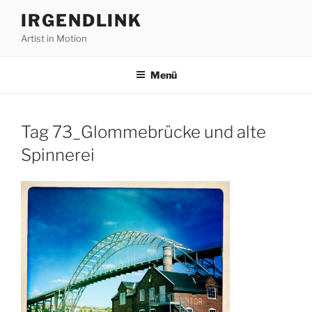
Zum
IRGENDLINK
Inhalt
Artist in Motion
springen
Menü
Tag 73_Glommebrücke und alte
Spinnerei