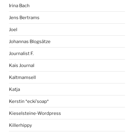
Irina Bach
Jens Bertrams
Joel
Johannas Blogsätze
Journalist F.
Kais Journal
Kaltmamsell
Katja
Kerstin *ecki'soap*
Kieselsteine-Wordpress
Killerhippy