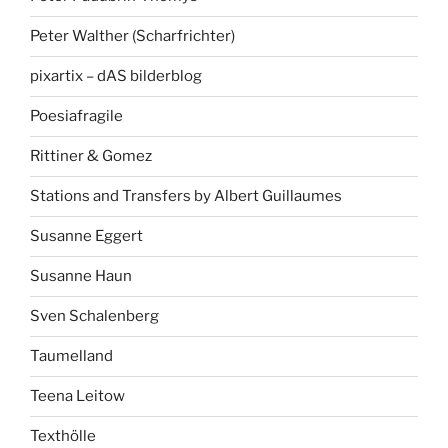
Peter Walther (Scharfrichter)
pixartix – dAS bilderblog
Poesiafragile
Rittiner & Gomez
Stations and Transfers by Albert Guillaumes
Susanne Eggert
Susanne Haun
Sven Schalenberg
Taumelland
Teena Leitow
Texthölle