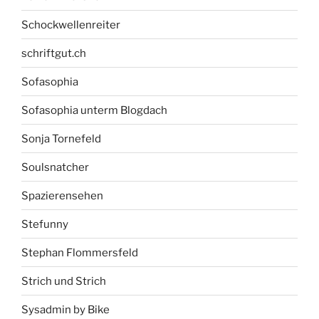
Schockwellenreiter
schriftgut.ch
Sofasophia
Sofasophia unterm Blogdach
Sonja Tornefeld
Soulsnatcher
Spazierensehen
Stefunny
Stephan Flommersfeld
Strich und Strich
Sysadmin by Bike