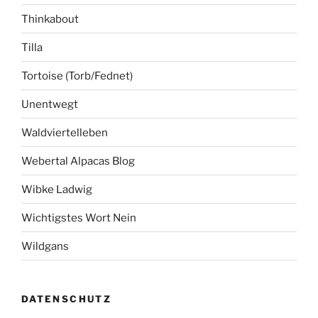
Thinkabout
Tilla
Tortoise (Torb/Fednet)
Unentwegt
Waldviertelleben
Webertal Alpacas Blog
Wibke Ladwig
Wichtigstes Wort Nein
Wildgans
DATENSCHUTZ