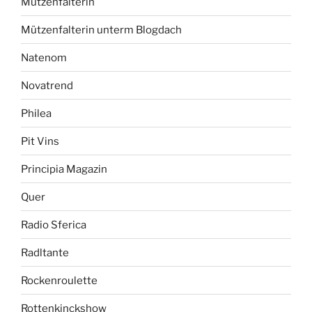
Mützenfalterin
Mützenfalterin unterm Blogdach
Natenom
Novatrend
Philea
Pit Vins
Principia Magazin
Quer
Radio Sferica
Radltante
Rockenroulette
Rottenkinckshow