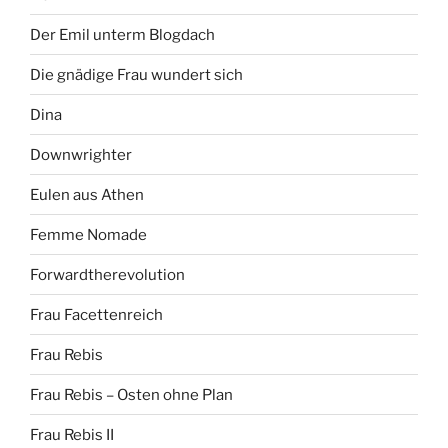
Der Emil unterm Blogdach
Die gnädige Frau wundert sich
Dina
Downwrighter
Eulen aus Athen
Femme Nomade
Forwardtherevolution
Frau Facettenreich
Frau Rebis
Frau Rebis – Osten ohne Plan
Frau Rebis II