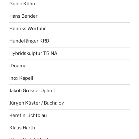
Guido Kühn
Hans Bender
Henriks Wortuhr
Hundefänger KRD
Hybridskulptur TRINA
iDogma
Inox Kapell
Jakob Grosse-Ophoff
Jürgen Küster / Buchalov
Kerstin Lichtblau
Klaus Harth