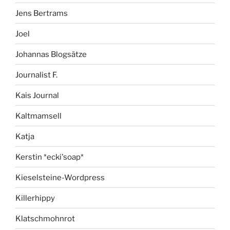
Jens Bertrams
Joel
Johannas Blogsätze
Journalist F.
Kais Journal
Kaltmamsell
Katja
Kerstin *ecki'soap*
Kieselsteine-Wordpress
Killerhippy
Klatschmohnrot