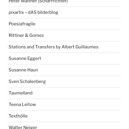
Peter Walther (Scharfrichter)
pixartix – dAS bilderblog
Poesiafragile
Rittiner & Gomez
Stations and Transfers by Albert Guillaumes
Susanne Eggert
Susanne Haun
Sven Schalenberg
Taumelland
Teena Leitow
Texthölle
Walter Neiger