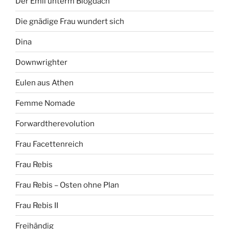
Der Emil unterm Blogdach
Die gnädige Frau wundert sich
Dina
Downwrighter
Eulen aus Athen
Femme Nomade
Forwardtherevolution
Frau Facettenreich
Frau Rebis
Frau Rebis – Osten ohne Plan
Frau Rebis II
Freihändig