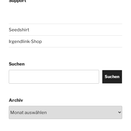
Support
Seedshirt
Irgendlink-Shop
Suchen
Suchen
Archiv