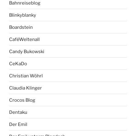
Bahnreiseblog
Blinkyblanky
Boardstein
CaféWeltenall
Candy Bukowski
CeKaDo
Christian Wöhrl
Claudia Klinger
Crocos Blog
Dentaku
Der Emil