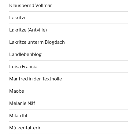
Klausbernd Vollmar
Lakritze
Lakritze (Antville)
Lakritze unterm Blogdach
Landlebenblog
Luisa Francia
Manfred in der Texthölle
Maobe
Melanie Näf
Milan Ihl
Mützenfalterin