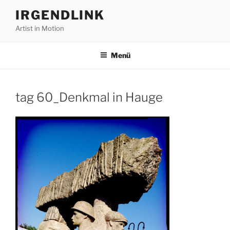
Zum
IRGENDLINK
Inhalt
Artist in Motion
springen
Menü
tag 60_Denkmal in Hauge