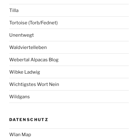
Tilla
Tortoise (Torb/Fednet)
Unentwegt
Waldviertelleben
Webertal Alpacas Blog
Wibke Ladwig
Wichtigstes Wort Nein
Wildgans
DATENSCHUTZ
Wlan Map