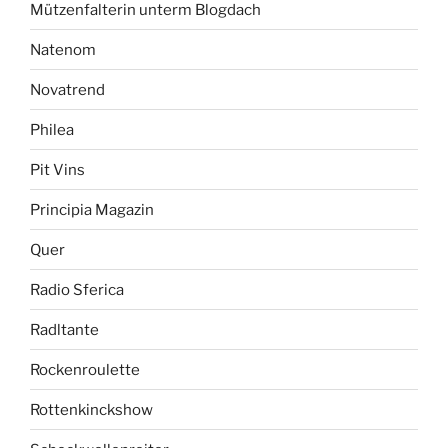
Mützenfalterin unterm Blogdach
Natenom
Novatrend
Philea
Pit Vins
Principia Magazin
Quer
Radio Sferica
Radltante
Rockenroulette
Rottenkinckshow