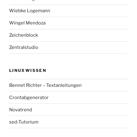
Wiebke Logemann
Wingel Mendoza
Zeichenblock
Zentralstudio
LINUXWISSEN
Bennet Richter – Textanleitungen
Crontabgenerator
Novatrend
sed-Tutorium