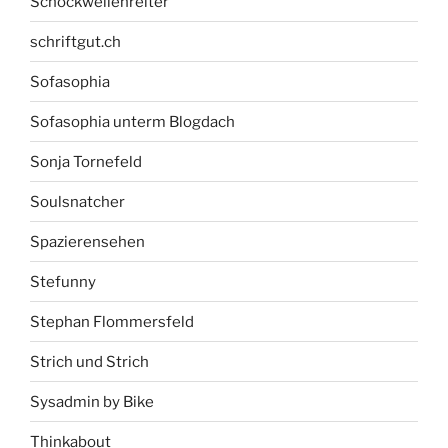
Schockwellenreiter
schriftgut.ch
Sofasophia
Sofasophia unterm Blogdach
Sonja Tornefeld
Soulsnatcher
Spazierensehen
Stefunny
Stephan Flommersfeld
Strich und Strich
Sysadmin by Bike
Thinkabout