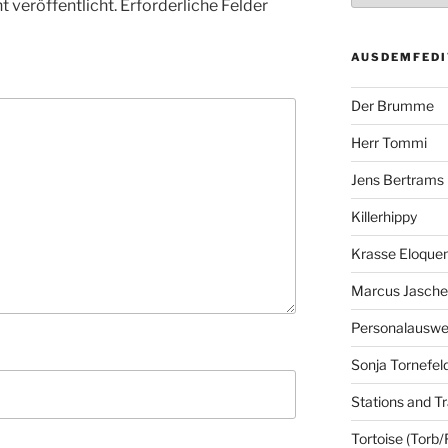
 veröffentlicht.
Erforderliche Felder
AUSDEMFEDI
Der Brumme
Herr Tommi
Jens Bertrams
Killerhippy
Krasse Eloque
Marcus Jasch
Personalausw
Sonja Tornefel
Stations and Tr
Tortoise (Torb/