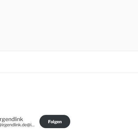
Irgendlink
Folgen
@irgendlink.de@irgendlink.de