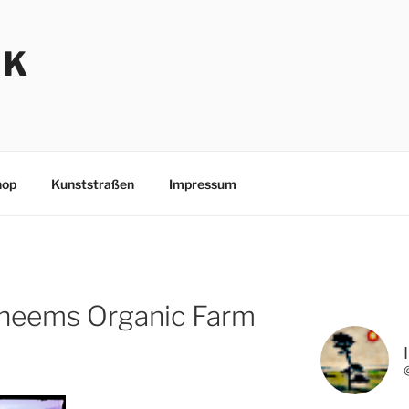
NK
hop
Kunststraßen
Impressum
heems Organic Farm