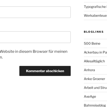
Typografische
Werkabenteue
BLOGLINKS
500 Beine
Website in diesem Browser für meinen
Ackerbau in P
n.
Allesalltäglich
Anhora
Anke Groener
Arbeit und Stru
AxeAge
Bahnreiseblog