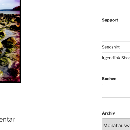
Support
Seedshirt
Irgendlink-Sho
Suchen
Archiv
entar