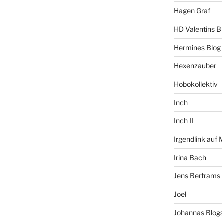
Hagen Graf
HD Valentins B
Hermines Blog
Hexenzauber
Hobokollektiv
Inch
Inch II
Irgendlink auf
Irina Bach
Jens Bertrams
Joel
Johannas Blog