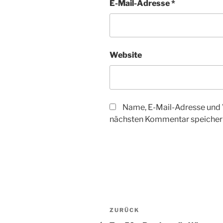
E-Mail-Adresse
*
Website
Name, E-Mail-Adresse und 
nächsten Kommentar speicher
Beitragsnavigation
Vorheriger
ZURÜCK