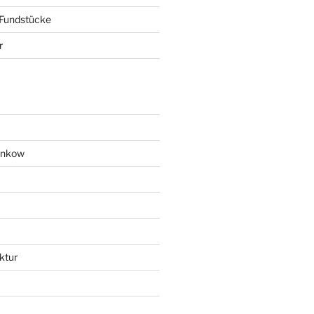
 Fundstücke
r
ankow
ktur