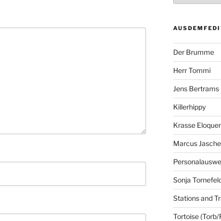
AUSDEMFEDI
Der Brumme
Herr Tommi
Jens Bertrams
Killerhippy
Krasse Eloque
Marcus Jasch
Personalausw
Sonja Tornefel
Stations and Tr
Tortoise (Torb/