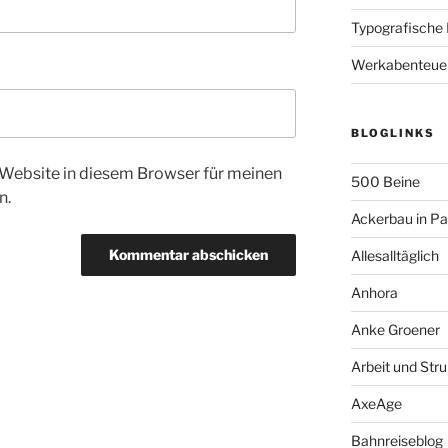
Typografische
Werkabenteue
BLOGLINKS
Website in diesem Browser für meinen
500 Beine
n.
Ackerbau in P
Allesalltäglich
Anhora
Anke Groener
Arbeit und Stru
AxeAge
Bahnreiseblog