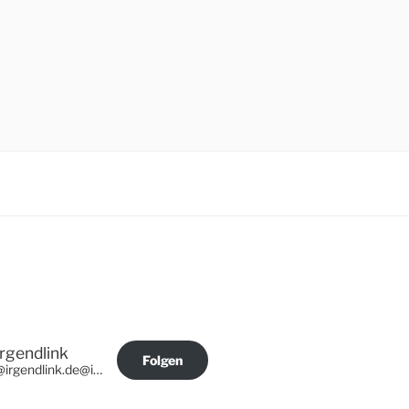
Irgendlink
Folgen
@irgendlink.de@irgendlink.de