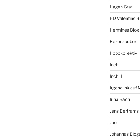
Hagen Graf
HD Valentins B
Hermines Blog
Hexenzauber
Hobokollektiv
Inch
Inch II
Irgendlink auf
Irina Bach
Jens Bertrams
Joel
Johannas Blog