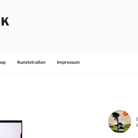
NK
hop
Kunststraßen
Impressum