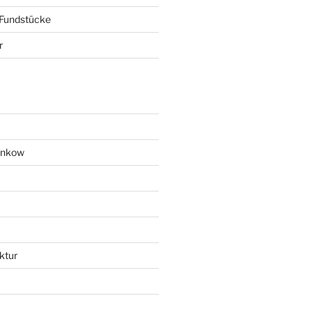
 Fundstücke
r
ankow
ktur