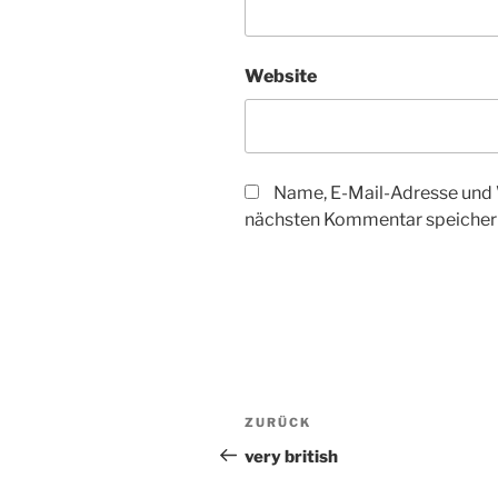
Website
Name, E-Mail-Adresse und 
nächsten Kommentar speicher
Beitragsnavigation
Vorheriger
ZURÜCK
Beitrag
very british