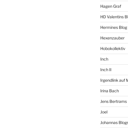
Hagen Graf
HD Valentins B
Hermines Blog
Hexenzauber
Hobokollektiv
Inch
Inch II
Irgendlink auf
Irina Bach
Jens Bertrams
Joel
Johannas Blog