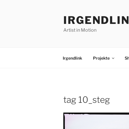
Zum
Inhalt
IRGENDLI
springen
Artist in Motion
Irgendlink
Projekte
S
tag 10_steg