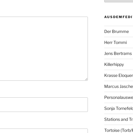
AUSDEMFEDI
Der Brumme
Herr Tommi
Jens Bertrams
Killerhippy
Krasse Eloque
Marcus Jasch
Personalausw
Sonja Tornefel
Stations and Tr
Tortoise (Torb/