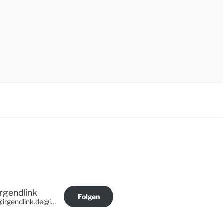
Irgendlink
Folgen
@irgendlink.de@irgendlink.de