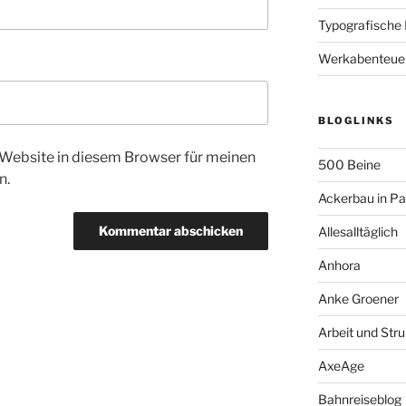
Typografische
Werkabenteue
BLOGLINKS
Website in diesem Browser für meinen
500 Beine
n.
Ackerbau in P
Allesalltäglich
Anhora
Anke Groener
Arbeit und Stru
AxeAge
Bahnreiseblog