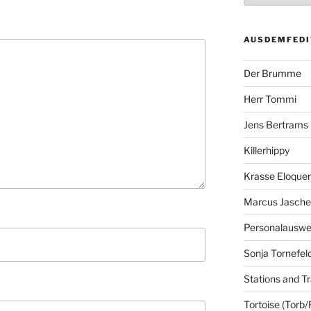
AUSDEMFEDI
Der Brumme
Herr Tommi
Jens Bertrams
Killerhippy
Krasse Eloque
Marcus Jasch
Personalausw
Sonja Tornefel
Stations and Tr
Tortoise (Torb/