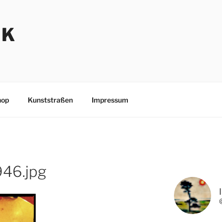
NK
hop
Kunststraßen
Impressum
46.jpg