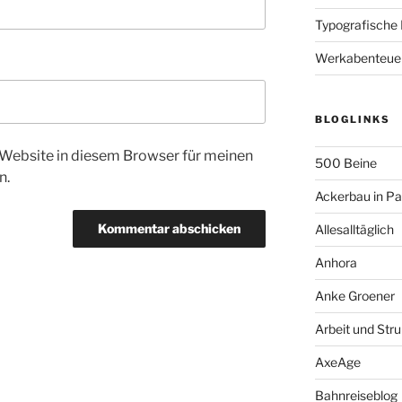
Typografische
Werkabenteue
BLOGLINKS
Website in diesem Browser für meinen
500 Beine
n.
Ackerbau in P
Allesalltäglich
Anhora
Anke Groener
Arbeit und Stru
AxeAge
Bahnreiseblog