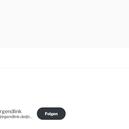
Irgendlink
Folgen
@irgendlink.de@irgendlink.de