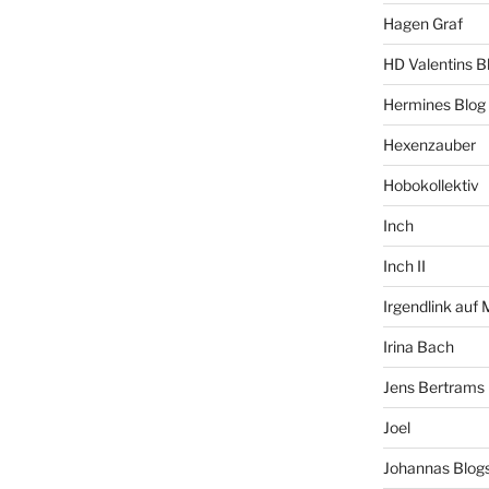
Hagen Graf
HD Valentins B
Hermines Blog
Hexenzauber
Hobokollektiv
Inch
Inch II
Irgendlink auf
Irina Bach
Jens Bertrams
Joel
Johannas Blog