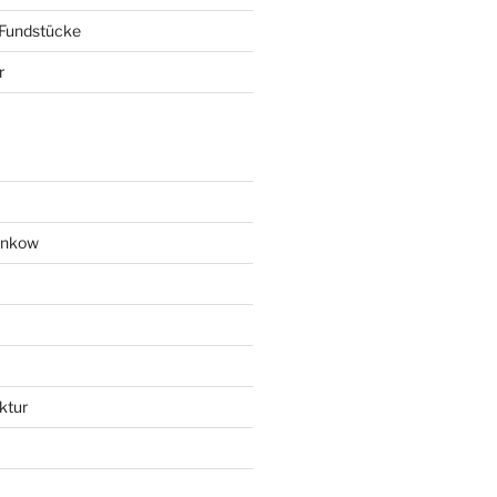
 Fundstücke
r
ankow
ktur