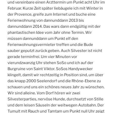
und vereinbare einen Arzttermin um Punkt acht Uhr im
Februar. Kurze Zeit später liebäugele ich mit Winter in
der Provence, greife zum Internet und buche eine
Ferienwohnung von dannunddann 2013 bis
dannunddann 2014. Das wars dann endgültig mit der
phantastischen Idee vom Jahr ohne Termin. Wir
müssen dannunddann um Punkt elf den
Ferienwohnungsvermieter treffen und die Bude
sauber geputzt zurück geben. Auch Silvester ist nicht
gerade terminfrei. Um vier Minuten vor
vierundzwanzig Uhr stehen SoSo und ich auf der
Burgruine von Saint Viktor. SoSos Handywecker
klingelt, damit wir rechtzeitig in Position sind, um über
das knapp 2000 Seelendorf und die Rhône-Ebene zu
schauen und uns ein schönes neues Jahr zu wünschen.
Wir sind alleine. Vom Dorf hören wir zwei
Silvesterparties, nervöse Hunde, durchsetzt von Stille
und dem leisen Säuseln der weitwegen Autobahn. Der
Tumult mit Rauch und Tamtam um Punkt null Uhr zeigt