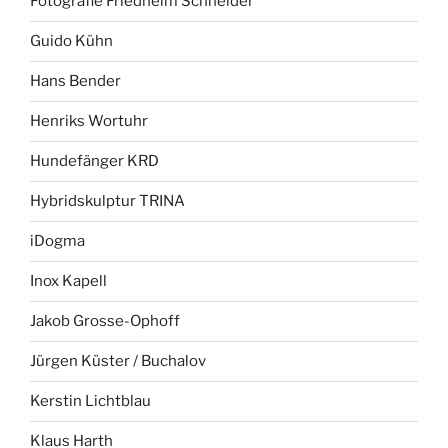
Fotografie Friedhelm Schneider
Guido Kühn
Hans Bender
Henriks Wortuhr
Hundefänger KRD
Hybridskulptur TRINA
iDogma
Inox Kapell
Jakob Grosse-Ophoff
Jürgen Küster / Buchalov
Kerstin Lichtblau
Klaus Harth