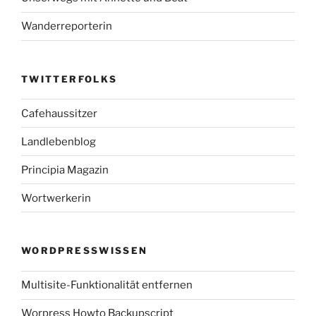
Wanderreporterin
TWITTERFOLKS
Cafehaussitzer
Landlebenblog
Principia Magazin
Wortwerkerin
WORDPRESSWISSEN
Multisite-Funktionalität entfernen
Worpress Howto Backupscript