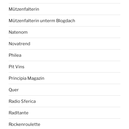
Mützenfalterin
Mützenfalterin unterm Blogdach
Natenom
Novatrend
Philea
Pit Vins
Principia Magazin
Quer
Radio Sferica
Radltante
Rockenroulette