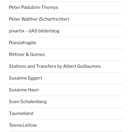
Peter Padubrin-Thomys
Peter Walther (Scharfrichter)
pixartix – dAS bilderblog
Poesiafragile
Rittiner & Gomez
Stations and Transfers by Albert Guillaumes
Susanne Eggert
Susanne Haun
Sven Schalenberg
Taumelland
Teena Leitow