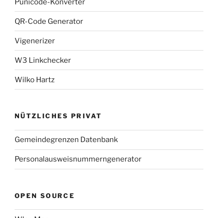
Punicode-Konverter
QR-Code Generator
Vigenerizer
W3 Linkchecker
Wilko Hartz
NÜTZLICHES PRIVAT
Gemeindegrenzen Datenbank
Personalausweisnummerngenerator
OPEN SOURCE