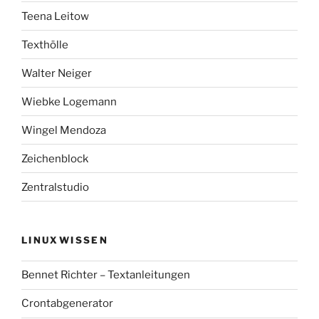
Teena Leitow
Texthölle
Walter Neiger
Wiebke Logemann
Wingel Mendoza
Zeichenblock
Zentralstudio
LINUXWISSEN
Bennet Richter – Textanleitungen
Crontabgenerator