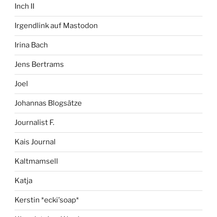
Inch II
Irgendlink auf Mastodon
Irina Bach
Jens Bertrams
Joel
Johannas Blogsätze
Journalist F.
Kais Journal
Kaltmamsell
Katja
Kerstin *ecki'soap*