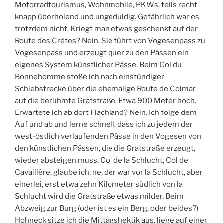
Motorradtourismus, Wohnmobile, PKWs, teils recht
knapp überholend und ungeduldig. Gefährlich war es
trotzdem nicht. Kriegt man etwas geschenkt auf der
Route des Crètes? Nein. Sie führt von Vogesenpass zu
Vogesenpass und erzeugt quer zu den Pässen ein
eigenes System künstlicher Pässe. Beim Col du
Bonnehomme stoße ich nach einstündiger
Schiebstrecke über die ehemalige Route de Colmar
auf die berühmte Gratstraße. Etwa 900 Meter hoch.
Erwartete ich ab dort Flachland? Nein. Ich folge dem
Auf und ab und lerne schnell, dass ich zu jedem der
west-östlich verlaufenden Pässe in den Vogesen von
den künstlichen Pässen, die die Gratstraße erzeugt,
wieder absteigen muss. Col de la Schlucht, Col de
Cavaillère, glaube ich, ne, der war vor la Schlucht, aber
einerlei, erst etwa zehn Kilometer südlich von la
Schlucht wird die Gratstraße etwas milder. Beim
Abzweig zur Burg (oder ist es ein Berg, oder beides?)
Hohneck sitze ich die Mittagshektik aus, liege auf einer