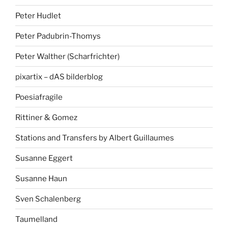
Peter Hudlet
Peter Padubrin-Thomys
Peter Walther (Scharfrichter)
pixartix – dAS bilderblog
Poesiafragile
Rittiner & Gomez
Stations and Transfers by Albert Guillaumes
Susanne Eggert
Susanne Haun
Sven Schalenberg
Taumelland