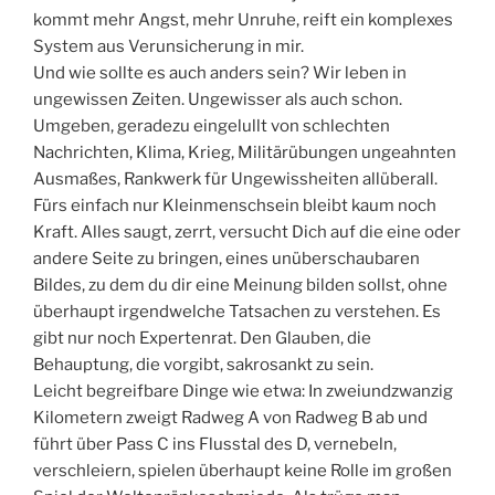
kommt mehr Angst, mehr Unruhe, reift ein komplexes
System aus Verunsicherung in mir.
Und wie sollte es auch anders sein? Wir leben in
ungewissen Zeiten. Ungewisser als auch schon.
Umgeben, geradezu eingelullt von schlechten
Nachrichten, Klima, Krieg, Militärübungen ungeahnten
Ausmaßes, Rankwerk für Ungewissheiten allüberall.
Fürs einfach nur Kleinmenschsein bleibt kaum noch
Kraft. Alles saugt, zerrt, versucht Dich auf die eine oder
andere Seite zu bringen, eines unüberschaubaren
Bildes, zu dem du dir eine Meinung bilden sollst, ohne
überhaupt irgendwelche Tatsachen zu verstehen. Es
gibt nur noch Expertenrat. Den Glauben, die
Behauptung, die vorgibt, sakrosankt zu sein.
Leicht begreifbare Dinge wie etwa: In zweiundzwanzig
Kilometern zweigt Radweg A von Radweg B ab und
führt über Pass C ins Flusstal des D, vernebeln,
verschleiern, spielen überhaupt keine Rolle im großen