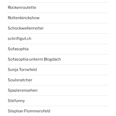
Rockenroulette
Rottenkinckshow
Schockwellenreiter
schriftgut.ch
Sofasophia
Sofasophia unterm Blogdach
Sonja Tornefeld
Soulsnatcher
Spazierensehen
Stefunny
Stephan Flommersfeld