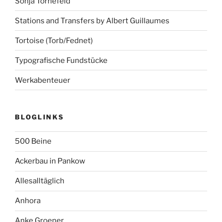
Sonja Tornefeld
Stations and Transfers by Albert Guillaumes
Tortoise (Torb/Fednet)
Typografische Fundstücke
Werkabenteuer
BLOGLINKS
500 Beine
Ackerbau in Pankow
Allesalltäglich
Anhora
Anke Groener