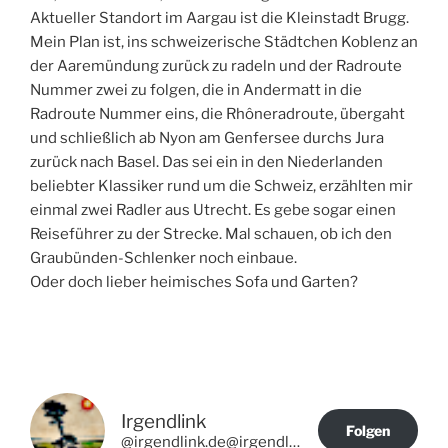
Aktueller Standort im Aargau ist die Kleinstadt Brugg.
Mein Plan ist, ins schweizerische Städtchen Koblenz an
der Aaremündung zurück zu radeln und der Radroute
Nummer zwei zu folgen, die in Andermatt in die
Radroute Nummer eins, die Rhôneradroute, übergaht
und schließlich ab Nyon am Genfersee durchs Jura
zurück nach Basel. Das sei ein in den Niederlanden
beliebter Klassiker rund um die Schweiz, erzählten mir
einmal zwei Radler aus Utrecht. Es gebe sogar einen
Reiseführer zu der Strecke. Mal schauen, ob ich den
Graubünden-Schlenker noch einbaue.
Oder doch lieber heimisches Sofa und Garten?
Irgendlink
Folgen
@irgendlink.de@irgendlink.de