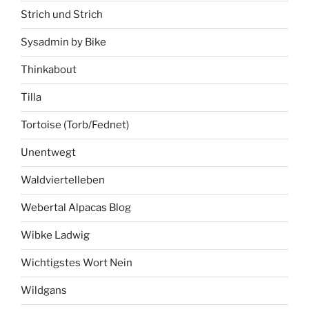
Strich und Strich
Sysadmin by Bike
Thinkabout
Tilla
Tortoise (Torb/Fednet)
Unentwegt
Waldviertelleben
Webertal Alpacas Blog
Wibke Ladwig
Wichtigstes Wort Nein
Wildgans