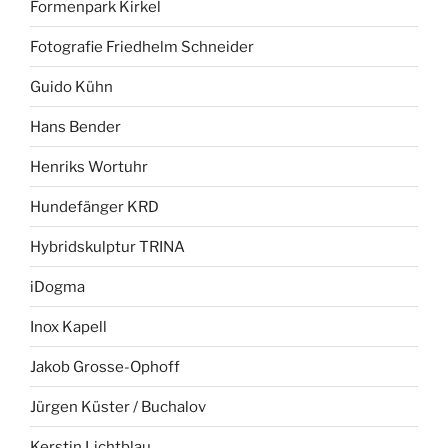
Formenpark Kirkel
Fotografie Friedhelm Schneider
Guido Kühn
Hans Bender
Henriks Wortuhr
Hundefänger KRD
Hybridskulptur TRINA
iDogma
Inox Kapell
Jakob Grosse-Ophoff
Jürgen Küster / Buchalov
Kerstin Lichtblau