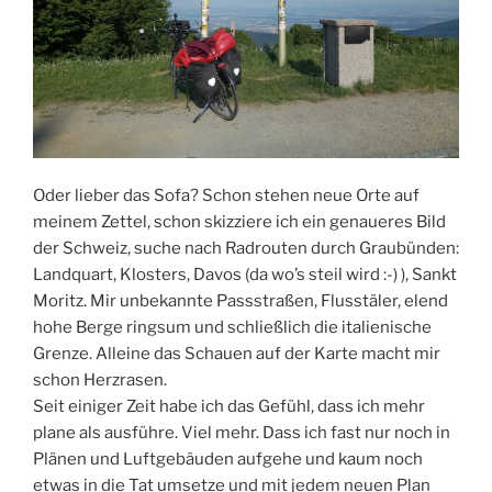
Oder lieber das Sofa? Schon stehen neue Orte auf
meinem Zettel, schon skizziere ich ein genaueres Bild
der Schweiz, suche nach Radrouten durch Graubünden:
Landquart, Klosters, Davos (da wo’s steil wird :-) ), Sankt
Moritz. Mir unbekannte Passstraßen, Flusstäler, elend
hohe Berge ringsum und schließlich die italienische
Grenze. Alleine das Schauen auf der Karte macht mir
schon Herzrasen.
Seit einiger Zeit habe ich das Gefühl, dass ich mehr
plane als ausführe. Viel mehr. Dass ich fast nur noch in
Plänen und Luftgebäuden aufgehe und kaum noch
etwas in die Tat umsetze und mit jedem neuen Plan