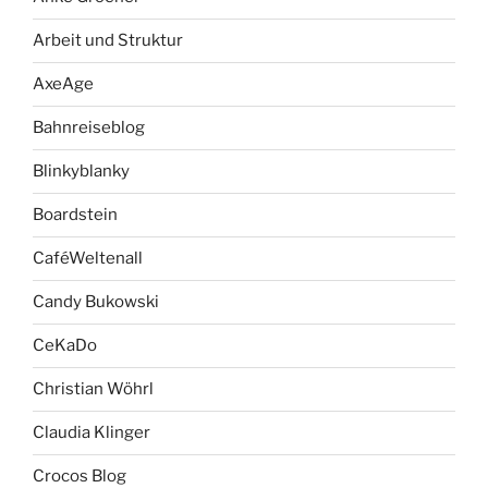
Arbeit und Struktur
AxeAge
Bahnreiseblog
Blinkyblanky
Boardstein
CaféWeltenall
Candy Bukowski
CeKaDo
Christian Wöhrl
Claudia Klinger
Crocos Blog