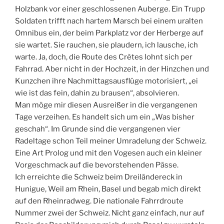
Holzbank vor einer geschlossenen Auberge. Ein Trupp
Soldaten trifft nach hartem Marsch bei einem uralten
Omnibus ein, der beim Parkplatz vor der Herberge auf
sie wartet. Sie rauchen, sie plaudern, ich lausche, ich
warte. Ja, doch, die Route des Crètes lohnt sich per
Fahrrad. Aber nicht in der Hochzeit, in der Hinzchen und
Kunzchen ihre Nachmittagsausflüge motorisiert, „ei
wie ist das fein, dahin zu brausen“, absolvieren.
Man möge mir diesen Ausreißer in die vergangenen
Tage verzeihen. Es handelt sich um ein „Was bisher
geschah“. Im Grunde sind die vergangenen vier
Radeltage schon Teil meiner Umradelung der Schweiz.
Eine Art Prolog und mit den Vogesen auch ein kleiner
Vorgeschmack auf die bevorstehenden Pässe.
Ich erreichte die Schweiz beim Dreiländereck in
Hunigue, Weil am Rhein, Basel und begab mich direkt
auf den Rheinradweg. Die nationale Fahrrdroute
Nummer zwei der Schweiz. Nicht ganz einfach, nur auf