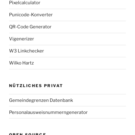
Pixelcalculator
Punicode-Konverter
QR-Code Generator
Vigenerizer
W3 Linkchecker
Wilko Hartz
NÜTZLICHES PRIVAT
Gemeindegrenzen Datenbank
Personalausweisnummerngenerator
OPEN SOURCE