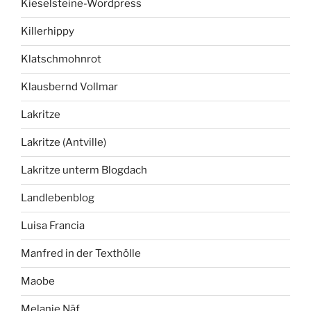
Kieselsteine-Wordpress
Killerhippy
Klatschmohnrot
Klausbernd Vollmar
Lakritze
Lakritze (Antville)
Lakritze unterm Blogdach
Landlebenblog
Luisa Francia
Manfred in der Texthölle
Maobe
Melanie Näf