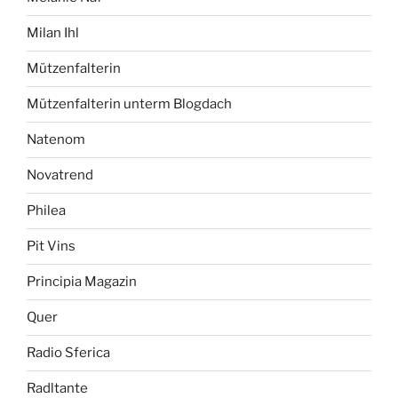
Milan Ihl
Mützenfalterin
Mützenfalterin unterm Blogdach
Natenom
Novatrend
Philea
Pit Vins
Principia Magazin
Quer
Radio Sferica
Radltante