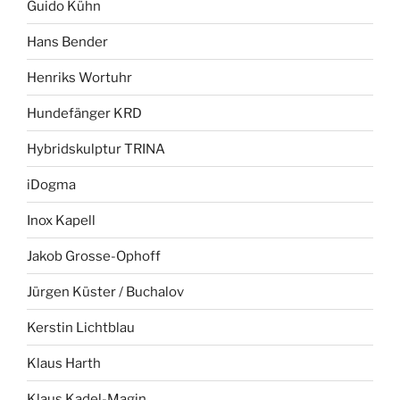
Guido Kühn
Hans Bender
Henriks Wortuhr
Hundefänger KRD
Hybridskulptur TRINA
iDogma
Inox Kapell
Jakob Grosse-Ophoff
Jürgen Küster / Buchalov
Kerstin Lichtblau
Klaus Harth
Klaus Kadel-Magin