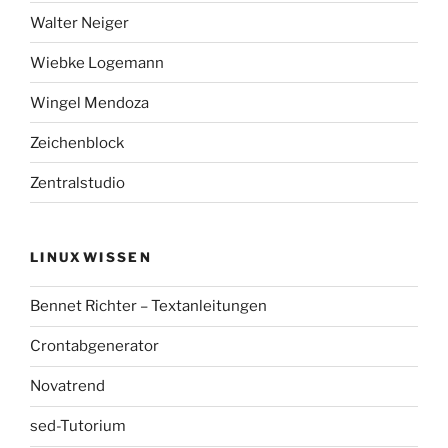
Walter Neiger
Wiebke Logemann
Wingel Mendoza
Zeichenblock
Zentralstudio
LINUXWISSEN
Bennet Richter – Textanleitungen
Crontabgenerator
Novatrend
sed-Tutorium