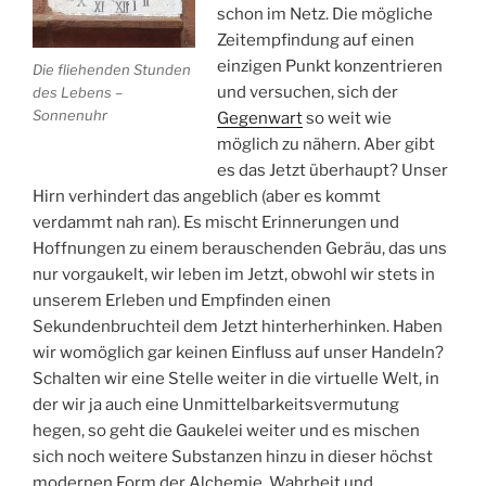
schon im Netz. Die mögliche
Zeitempfindung auf einen
einzigen Punkt konzentrieren
Die fliehenden Stunden
und versuchen, sich der
des Lebens –
Sonnenuhr
Gegenwart
so weit wie
möglich zu nähern. Aber gibt
es das Jetzt überhaupt? Unser
Hirn verhindert das angeblich (aber es kommt
verdammt nah ran). Es mischt Erinnerungen und
Hoffnungen zu einem berauschenden Gebräu, das uns
nur vorgaukelt, wir leben im Jetzt, obwohl wir stets in
unserem Erleben und Empfinden einen
Sekundenbruchteil dem Jetzt hinterherhinken. Haben
wir womöglich gar keinen Einfluss auf unser Handeln?
Schalten wir eine Stelle weiter in die virtuelle Welt, in
der wir ja auch eine Unmittelbarkeitsvermutung
hegen, so geht die Gaukelei weiter und es mischen
sich noch weitere Substanzen hinzu in dieser höchst
modernen Form der Alchemie. Wahrheit und