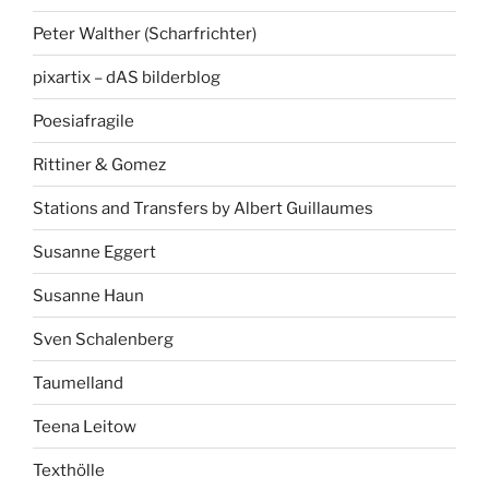
Peter Walther (Scharfrichter)
pixartix – dAS bilderblog
Poesiafragile
Rittiner & Gomez
Stations and Transfers by Albert Guillaumes
Susanne Eggert
Susanne Haun
Sven Schalenberg
Taumelland
Teena Leitow
Texthölle