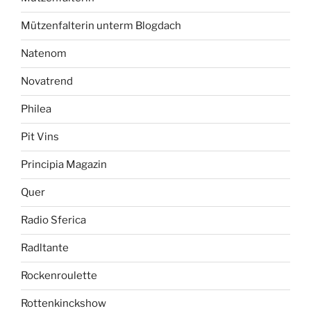
Mützenfalterin unterm Blogdach
Natenom
Novatrend
Philea
Pit Vins
Principia Magazin
Quer
Radio Sferica
Radltante
Rockenroulette
Rottenkinckshow