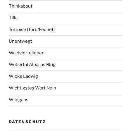
Thinkabout
Tilla
Tortoise (Torb/Fednet)
Unentwegt
Waldviertelleben
Webertal Alpacas Blog
Wibke Ladwig
Wichtigstes Wort Nein
Wildgans
DATENSCHUTZ