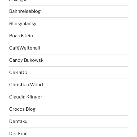
Bahnreiseblog
Blinkyblanky
Boardstein
CaféWeltenall
Candy Bukowski
CeKaDo
Christian Wöhrl
Claudia Klinger
Crocos Blog
Dentaku
Der Emil