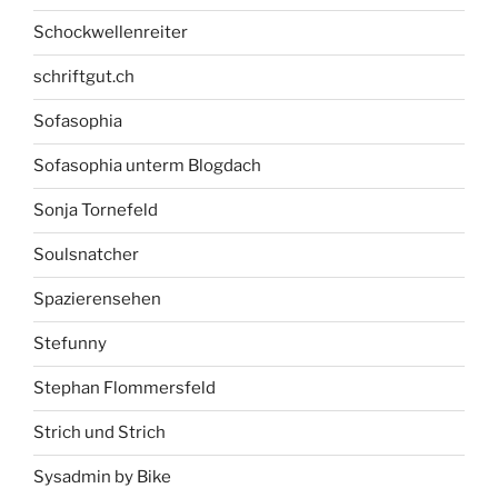
Schockwellenreiter
schriftgut.ch
Sofasophia
Sofasophia unterm Blogdach
Sonja Tornefeld
Soulsnatcher
Spazierensehen
Stefunny
Stephan Flommersfeld
Strich und Strich
Sysadmin by Bike