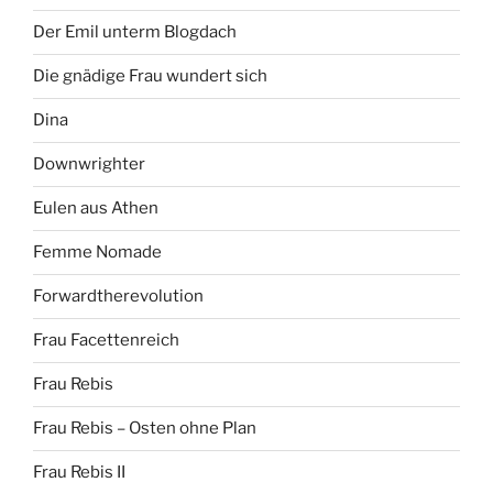
Der Emil unterm Blogdach
Die gnädige Frau wundert sich
Dina
Downwrighter
Eulen aus Athen
Femme Nomade
Forwardtherevolution
Frau Facettenreich
Frau Rebis
Frau Rebis – Osten ohne Plan
Frau Rebis II