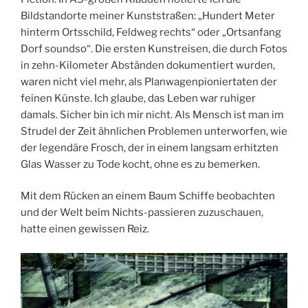
Bildstandorte meiner Kunststraßen: „Hundert Meter
hinterm Ortsschild, Feldweg rechts“ oder „Ortsanfang
Dorf soundso“. Die ersten Kunstreisen, die durch Fotos
in zehn-Kilometer Abständen dokumentiert wurden,
waren nicht viel mehr, als Planwagenpioniertaten der
feinen Künste. Ich glaube, das Leben war ruhiger
damals. Sicher bin ich mir nicht. Als Mensch ist man im
Strudel der Zeit ähnlichen Problemen unterworfen, wie
der legendäre Frosch, der in einem langsam erhitzten
Glas Wasser zu Tode kocht, ohne es zu bemerken.
Mit dem Rücken an einem Baum Schiffe beobachten
und der Welt beim Nichts-passieren zuzuschauen,
hatte einen gewissen Reiz.