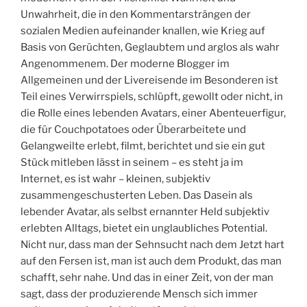
Unwahrheit, die in den Kommentarsträngen der
sozialen Medien aufeinander knallen, wie Krieg auf
Basis von Gerüchten, Geglaubtem und arglos als wahr
Angenommenem. Der moderne Blogger im
Allgemeinen und der Livereisende im Besonderen ist
Teil eines Verwirrspiels, schlüpft, gewollt oder nicht, in
die Rolle eines lebenden Avatars, einer Abenteuerfigur,
die für Couchpotatoes oder Überarbeitete und
Gelangweilte erlebt, filmt, berichtet und sie ein gut
Stück mitleben lässt in seinem – es steht ja im
Internet, es ist wahr – kleinen, subjektiv
zusammengeschusterten Leben. Das Dasein als
lebender Avatar, als selbst ernannter Held subjektiv
erlebten Alltags, bietet ein unglaubliches Potential.
Nicht nur, dass man der Sehnsucht nach dem Jetzt hart
auf den Fersen ist, man ist auch dem Produkt, das man
schafft, sehr nahe. Und das in einer Zeit, von der man
sagt, dass der produzierende Mensch sich immer