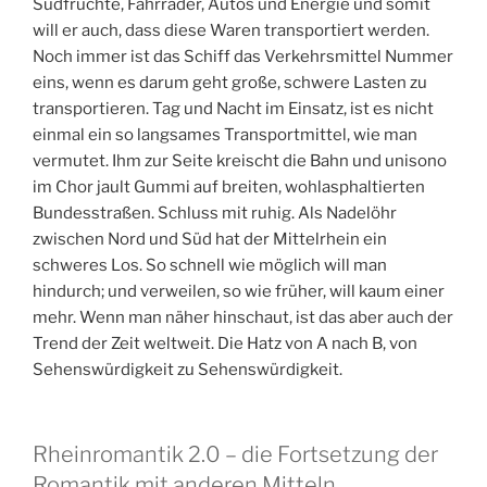
Südfrüchte, Fahrräder, Autos und Energie und somit
will er auch, dass diese Waren transportiert werden.
Noch immer ist das Schiff das Verkehrsmittel Nummer
eins, wenn es darum geht große, schwere Lasten zu
transportieren. Tag und Nacht im Einsatz, ist es nicht
einmal ein so langsames Transportmittel, wie man
vermutet. Ihm zur Seite kreischt die Bahn und unisono
im Chor jault Gummi auf breiten, wohlasphaltierten
Bundesstraßen. Schluss mit ruhig. Als Nadelöhr
zwischen Nord und Süd hat der Mittelrhein ein
schweres Los. So schnell wie möglich will man
hindurch; und verweilen, so wie früher, will kaum einer
mehr. Wenn man näher hinschaut, ist das aber auch der
Trend der Zeit weltweit. Die Hatz von A nach B, von
Sehenswürdigkeit zu Sehenswürdigkeit.
Rheinromantik 2.0 – die Fortsetzung der
Romantik mit anderen Mitteln