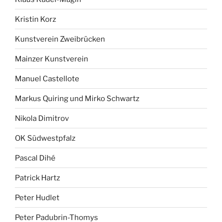
Kristin Korz
Kunstverein Zweibrücken
Mainzer Kunstverein
Manuel Castellote
Markus Quiring und Mirko Schwartz
Nikola Dimitrov
OK Südwestpfalz
Pascal Dihé
Patrick Hartz
Peter Hudlet
Peter Padubrin-Thomys