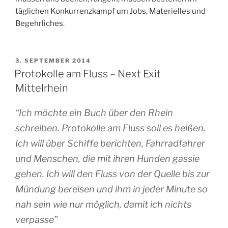
täglichen Konkurrenzkampf um Jobs, Materielles und
Begehrliches.
VERÖFFENTLICHT
3. SEPTEMBER 2014
AM
Protokolle am Fluss – Next Exit
Mittelrhein
“Ich möchte ein Buch über den Rhein
schreiben.
Protokolle am Fluss
soll es heißen.
Ich will über Schiffe berichten, Fahrradfahrer
und Menschen, die mit ihren Hunden gassie
gehen. Ich will den Fluss von der Quelle bis zur
Mündung bereisen und ihm in jeder Minute so
nah sein wie nur möglich, damit ich nichts
verpasse”