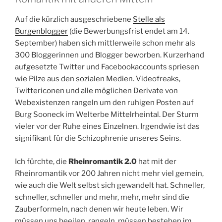
Auf die kürzlich ausgeschriebene
Stelle als
Burgenblogger
(die Bewerbungsfrist endet am 14.
September) haben sich mittlerweile schon mehr als
300 Bloggerinnen und Blogger beworben. Kurzerhand
aufgesetzte Twitter und Facebookaccounts spriesen
wie Pilze aus den sozialen Medien. Videofreaks,
Twittericonen und alle möglichen Derivate von
Webexistenzen rangeln um den ruhigen Posten auf
Burg Sooneck im Welterbe Mittelrheintal. Der Sturm
vieler vor der Ruhe eines Einzelnen. Irgendwie ist das
signifikant für die Schizophrenie unseres Seins.
Ich fürchte, die
Rheinromantik 2.0
hat mit der
Rheinromantik vor 200 Jahren nicht mehr viel gemein,
wie auch die Welt selbst sich gewandelt hat. Schneller,
schneller, schneller und mehr, mehr, mehr sind die
Zauberformeln, nach denen wir heute leben. Wir
müssen uns beeilen, rangeln, müssen bestehen im