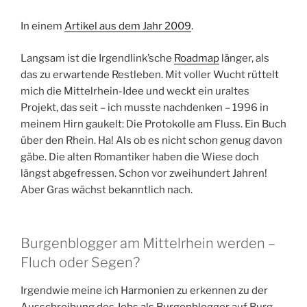
In einem
Artikel aus dem Jahr 2009
.
Langsam ist die Irgendlink’sche
Roadmap
länger, als
das zu erwartende Restleben. Mit voller Wucht rüttelt
mich die Mittelrhein-Idee und weckt ein uraltes
Projekt, das seit – ich musste nachdenken – 1996 in
meinem Hirn gaukelt: Die Protokolle am Fluss. Ein Buch
über den Rhein. Ha! Als ob es nicht schon genug davon
gäbe. Die alten Romantiker haben die Wiese doch
längst abgefressen. Schon vor zweihundert Jahren!
Aber Gras wächst bekanntlich nach.
Burgenblogger am Mittelrhein werden –
Fluch oder Segen?
Irgendwie meine ich Harmonien zu erkennen zu der