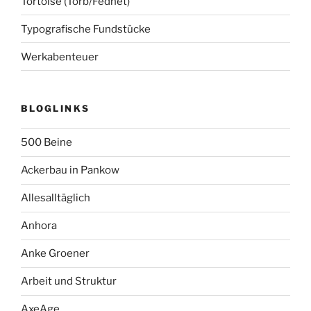
Tortoise (Torb/Fednet)
Typografische Fundstücke
Werkabenteuer
BLOGLINKS
500 Beine
Ackerbau in Pankow
Allesalltäglich
Anhora
Anke Groener
Arbeit und Struktur
AxeAge