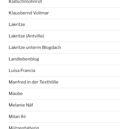
Klatschmohnrot
Klausbernd Vollmar
Lakritze
Lakritze (Antville)
Lakritze unterm Blogdach
Landlebenblog
Luisa Francia
Manfred in der Texthölle
Maobe
Melanie Näf
Milan Ihl
Mützenfalterin