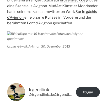
Bildertafel arrangiert. Auch auf
erdversteck.de
gibt es
eine Szene aus Avignon. MudArt Künstler Moorlander
hat in seinem skandalumwitterten Werk
Sur le gâchis
d’Avignon
eine bizarre Kulisse im Vordergrund der
berühmten Pont d’Avignon geschaffen.
Urban Artwalk Avignon 30. Dezember 2013
Irgendlink
Folgen
@irgendlink.de@irgendlink.de