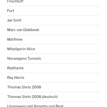
Frischluft
Furt
Jan Smit
Marc van Glabbeek
Matthew
Mitpilgerin Alice
Norwegens Tunnels
Radltante
Ray Harris
Thomas Stets 2008
Thomas Stets 2008 (deutsch)
Unserwegs mit Annette und Beat