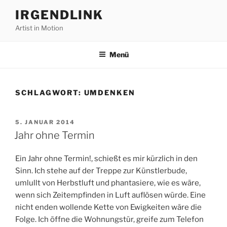
Zum
IRGENDLINK
Inhalt
Artist in Motion
springen
Menü
SCHLAGWORT:
UMDENKEN
VERÖFFENTLICHT
5. JANUAR 2014
AM
Jahr ohne Termin
Ein Jahr ohne Termin!, schießt es mir kürzlich in den
Sinn. Ich stehe auf der Treppe zur Künstlerbude,
umlullt von Herbstluft und phantasiere, wie es wäre,
wenn sich Zeitempfinden in Luft auflösen würde. Eine
nicht enden wollende Kette von Ewigkeiten wäre die
Folge. Ich öffne die Wohnungstür, greife zum Telefon