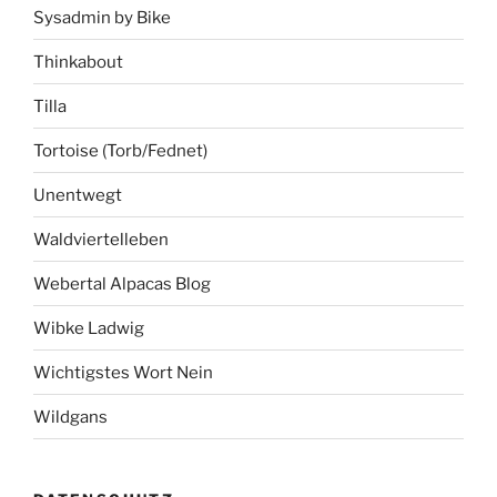
Sysadmin by Bike
Thinkabout
Tilla
Tortoise (Torb/Fednet)
Unentwegt
Waldviertelleben
Webertal Alpacas Blog
Wibke Ladwig
Wichtigstes Wort Nein
Wildgans