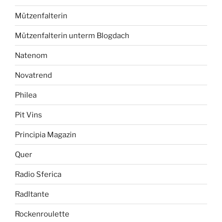
Mützenfalterin
Mützenfalterin unterm Blogdach
Natenom
Novatrend
Philea
Pit Vins
Principia Magazin
Quer
Radio Sferica
Radltante
Rockenroulette