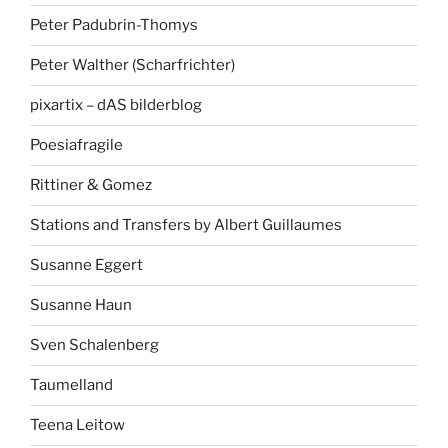
Peter Padubrin-Thomys
Peter Walther (Scharfrichter)
pixartix – dAS bilderblog
Poesiafragile
Rittiner & Gomez
Stations and Transfers by Albert Guillaumes
Susanne Eggert
Susanne Haun
Sven Schalenberg
Taumelland
Teena Leitow