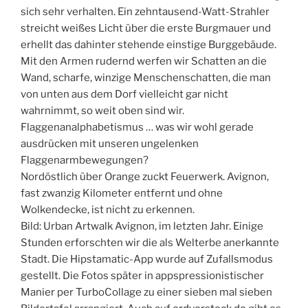
sich sehr verhalten. Ein zehntausend-Watt-Strahler
streicht weißes Licht über die erste Burgmauer und
erhellt das dahinter stehende einstige Burggebäude.
Mit den Armen rudernd werfen wir Schatten an die
Wand, scharfe, winzige Menschenschatten, die man
von unten aus dem Dorf vielleicht gar nicht
wahrnimmt, so weit oben sind wir.
Flaggenanalphabetismus … was wir wohl gerade
ausdrücken mit unseren ungelenken
Flaggenarmbewegungen?
Nordöstlich über Orange zuckt Feuerwerk. Avignon,
fast zwanzig Kilometer entfernt und ohne
Wolkendecke, ist nicht zu erkennen.
Bild: Urban Artwalk Avignon, im letzten Jahr. Einige
Stunden erforschten wir die als Welterbe anerkannte
Stadt. Die Hipstamatic-App wurde auf Zufallsmodus
gestellt. Die Fotos später in appspressionistischer
Manier per TurboCollage zu einer sieben mal sieben