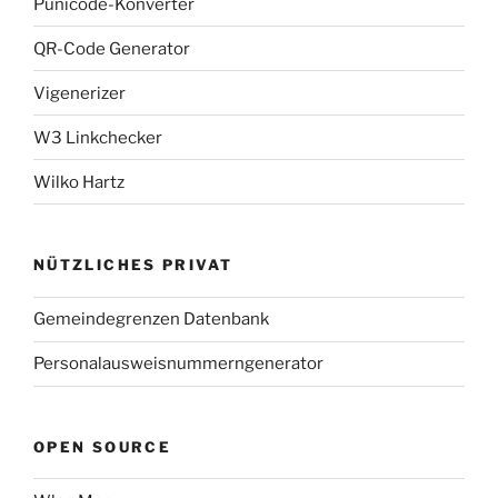
Punicode-Konverter
QR-Code Generator
Vigenerizer
W3 Linkchecker
Wilko Hartz
NÜTZLICHES PRIVAT
Gemeindegrenzen Datenbank
Personalausweisnummerngenerator
OPEN SOURCE