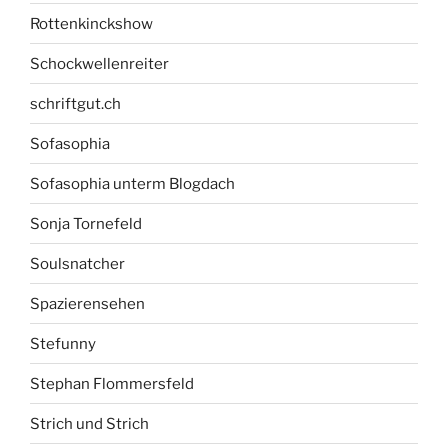
Rottenkinckshow
Schockwellenreiter
schriftgut.ch
Sofasophia
Sofasophia unterm Blogdach
Sonja Tornefeld
Soulsnatcher
Spazierensehen
Stefunny
Stephan Flommersfeld
Strich und Strich