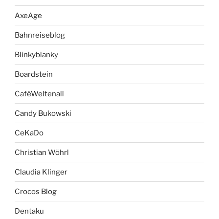
AxeAge
Bahnreiseblog
Blinkyblanky
Boardstein
CaféWeltenall
Candy Bukowski
CeKaDo
Christian Wöhrl
Claudia Klinger
Crocos Blog
Dentaku