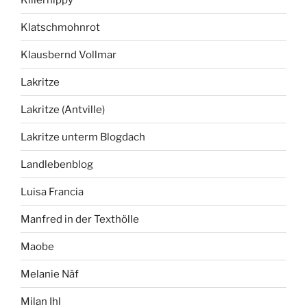
Klatschmohnrot
Klausbernd Vollmar
Lakritze
Lakritze (Antville)
Lakritze unterm Blogdach
Landlebenblog
Luisa Francia
Manfred in der Texthölle
Maobe
Melanie Näf
Milan Ihl