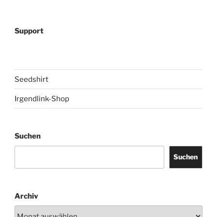
Support
Seedshirt
Irgendlink-Shop
Suchen
Suchen
Archiv