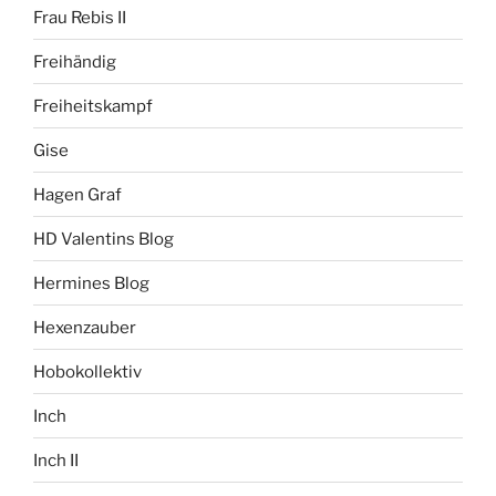
Frau Rebis II
Freihändig
Freiheitskampf
Gise
Hagen Graf
HD Valentins Blog
Hermines Blog
Hexenzauber
Hobokollektiv
Inch
Inch II