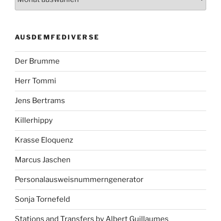
AUSDEMFEDIVERSE
Der Brumme
Herr Tommi
Jens Bertrams
Killerhippy
Krasse Eloquenz
Marcus Jaschen
Personalausweisnummerngenerator
Sonja Tornefeld
Stations and Transfers by Albert Guillaumes