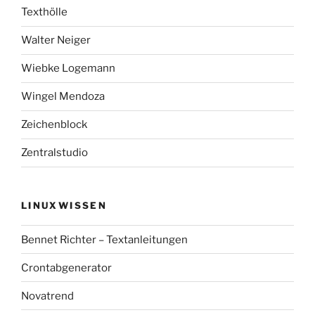
Texthölle
Walter Neiger
Wiebke Logemann
Wingel Mendoza
Zeichenblock
Zentralstudio
LINUXWISSEN
Bennet Richter – Textanleitungen
Crontabgenerator
Novatrend