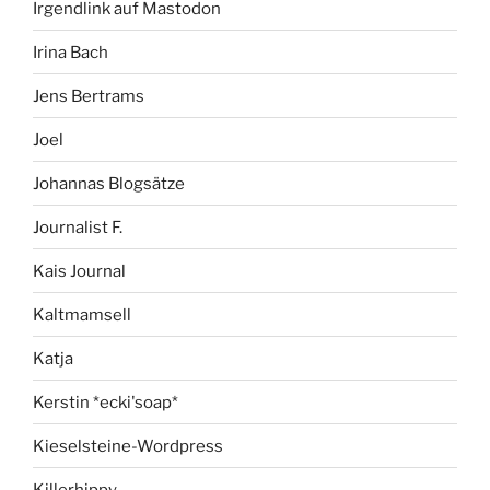
Irgendlink auf Mastodon
Irina Bach
Jens Bertrams
Joel
Johannas Blogsätze
Journalist F.
Kais Journal
Kaltmamsell
Katja
Kerstin *ecki'soap*
Kieselsteine-Wordpress
Killerhippy