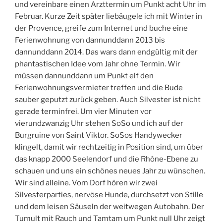
und vereinbare einen Arzttermin um Punkt acht Uhr im
Februar. Kurze Zeit später liebäugele ich mit Winter in
der Provence, greife zum Internet und buche eine
Ferienwohnung von dannunddann 2013 bis
dannunddann 2014. Das wars dann endgültig mit der
phantastischen Idee vom Jahr ohne Termin. Wir
müssen dannunddann um Punkt elf den
Ferienwohnungsvermieter treffen und die Bude
sauber geputzt zurück geben. Auch Silvester ist nicht
gerade terminfrei. Um vier Minuten vor
vierundzwanzig Uhr stehen SoSo und ich auf der
Burgruine von Saint Viktor. SoSos Handywecker
klingelt, damit wir rechtzeitig in Position sind, um über
das knapp 2000 Seelendorf und die Rhône-Ebene zu
schauen und uns ein schönes neues Jahr zu wünschen.
Wir sind alleine. Vom Dorf hören wir zwei
Silvesterparties, nervöse Hunde, durchsetzt von Stille
und dem leisen Säuseln der weitwegen Autobahn. Der
Tumult mit Rauch und Tamtam um Punkt null Uhr zeigt