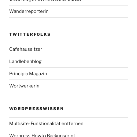
Wanderreporterin
TWITTERFOLKS
Cafehaussitzer
Landlebenblog
Principia Magazin
Wortwerkerin
WORDPRESSWISSEN
Multisite-Funktionalität entfernen
Worpress Howto Backupscript