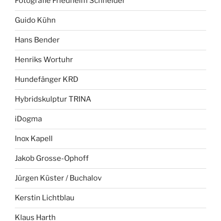
Fotografie Friedhelm Schneider
Guido Kühn
Hans Bender
Henriks Wortuhr
Hundefänger KRD
Hybridskulptur TRINA
iDogma
Inox Kapell
Jakob Grosse-Ophoff
Jürgen Küster / Buchalov
Kerstin Lichtblau
Klaus Harth