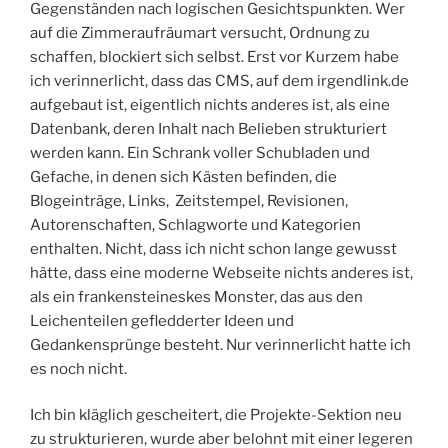
Gegenständen nach logischen Gesichtspunkten. Wer
auf die Zimmeraufräumart versucht, Ordnung zu
schaffen, blockiert sich selbst. Erst vor Kurzem habe
ich verinnerlicht, dass das CMS, auf dem irgendlink.de
aufgebaut ist, eigentlich nichts anderes ist, als eine
Datenbank, deren Inhalt nach Belieben strukturiert
werden kann. Ein Schrank voller Schubladen und
Gefache, in denen sich Kästen befinden, die
Blogeinträge, Links, Zeitstempel, Revisionen,
Autorenschaften, Schlagworte und Kategorien
enthalten. Nicht, dass ich nicht schon lange gewusst
hätte, dass eine moderne Webseite nichts anderes ist,
als ein frankensteineskes Monster, das aus den
Leichenteilen gefledderter Ideen und
Gedankensprünge besteht. Nur verinnerlicht hatte ich
es noch nicht.
Ich bin kläglich gescheitert, die Projekte-Sektion neu
zu strukturieren, wurde aber belohnt mit einer legeren