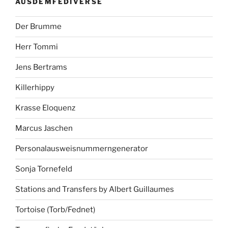
AUSDEMFEDIVERSE
Der Brumme
Herr Tommi
Jens Bertrams
Killerhippy
Krasse Eloquenz
Marcus Jaschen
Personalausweisnummerngenerator
Sonja Tornefeld
Stations and Transfers by Albert Guillaumes
Tortoise (Torb/Fednet)