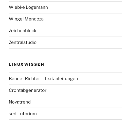
Wiebke Logemann
Wingel Mendoza
Zeichenblock
Zentralstudio
LINUXWISSEN
Bennet Richter – Textanleitungen
Crontabgenerator
Novatrend
sed-Tutorium