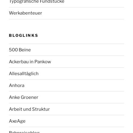
Typografische Fundstücke
Werkabenteuer
BLOGLINKS
500 Beine
Ackerbau in Pankow
Allesalltäglich
Anhora
Anke Groener
Arbeit und Struktur
AxeAge
Bahnreiseblog