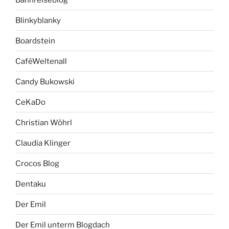
Blinkyblanky
Boardstein
CaféWeltenall
Candy Bukowski
CeKaDo
Christian Wöhrl
Claudia Klinger
Crocos Blog
Dentaku
Der Emil
Der Emil unterm Blogdach