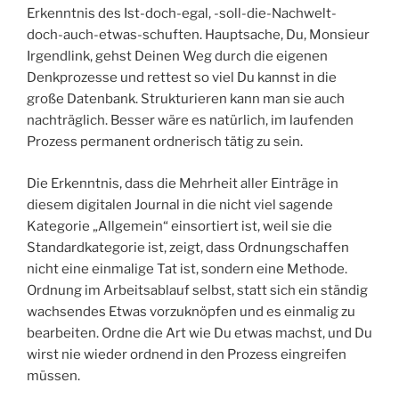
Erkenntnis des Ist-doch-egal, -soll-die-Nachwelt-
doch-auch-etwas-schuften. Hauptsache, Du, Monsieur
Irgendlink, gehst Deinen Weg durch die eigenen
Denkprozesse und rettest so viel Du kannst in die
große Datenbank. Strukturieren kann man sie auch
nachträglich. Besser wäre es natürlich, im laufenden
Prozess permanent ordnerisch tätig zu sein.
Die Erkenntnis, dass die Mehrheit aller Einträge in
diesem digitalen Journal in die nicht viel sagende
Kategorie „Allgemein“ einsortiert ist, weil sie die
Standardkategorie ist, zeigt, dass Ordnungschaffen
nicht eine einmalige Tat ist, sondern eine Methode.
Ordnung im Arbeitsablauf selbst, statt sich ein ständig
wachsendes Etwas vorzuknöpfen und es einmalig zu
bearbeiten. Ordne die Art wie Du etwas machst, und Du
wirst nie wieder ordnend in den Prozess eingreifen
müssen.