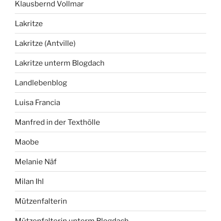
Klausbernd Vollmar
Lakritze
Lakritze (Antville)
Lakritze unterm Blogdach
Landlebenblog
Luisa Francia
Manfred in der Texthölle
Maobe
Melanie Näf
Milan Ihl
Mützenfalterin
Mützenfalterin unterm Blogdach