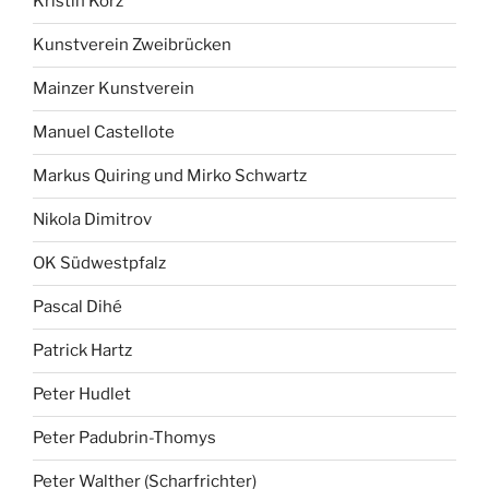
Kristin Korz
Kunstverein Zweibrücken
Mainzer Kunstverein
Manuel Castellote
Markus Quiring und Mirko Schwartz
Nikola Dimitrov
OK Südwestpfalz
Pascal Dihé
Patrick Hartz
Peter Hudlet
Peter Padubrin-Thomys
Peter Walther (Scharfrichter)