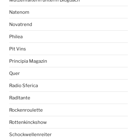
Natenom
Novatrend
Philea
Pit Vins
Principia Magazin
Quer
Radio Sferica
Radltante
Rockenroulette
Rottenkinckshow
Schockwellenreiter