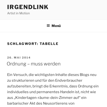
Zum
IRGENDLINK
Inhalt
Artist in Motion
springen
Menü
SCHLAGWORT:
TABELLE
VERÖFFENTLICHT
26. MAI 2014
AM
Ordnung – muss werden
Ein Versuch, die wichtigsten Inhalte dieses Blogs neu
zu strukturieren und für den Endverbraucher
aufzubereiten, bringt die Erkenntnis, dass Ordnung ein
individuelles und permanentes Handeln ist, nicht wie
aus „Kindertagen-räume-dein-Zimmer-auf“ ein
barbarischer Akt des Neusortierens von