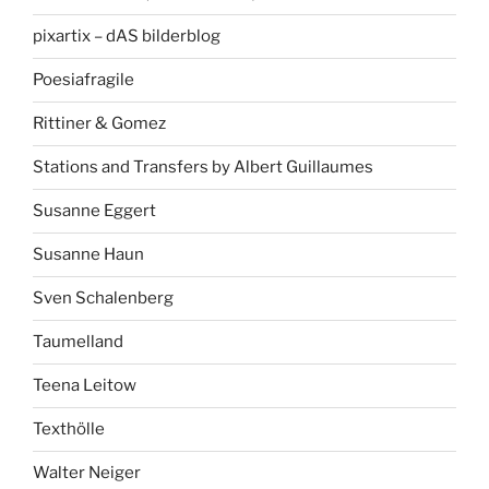
pixartix – dAS bilderblog
Poesiafragile
Rittiner & Gomez
Stations and Transfers by Albert Guillaumes
Susanne Eggert
Susanne Haun
Sven Schalenberg
Taumelland
Teena Leitow
Texthölle
Walter Neiger