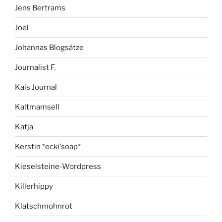
Jens Bertrams
Joel
Johannas Blogsätze
Journalist F.
Kais Journal
Kaltmamsell
Katja
Kerstin *ecki'soap*
Kieselsteine-Wordpress
Killerhippy
Klatschmohnrot