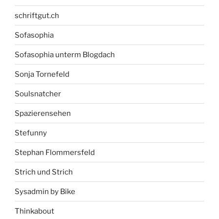
schriftgut.ch
Sofasophia
Sofasophia unterm Blogdach
Sonja Tornefeld
Soulsnatcher
Spazierensehen
Stefunny
Stephan Flommersfeld
Strich und Strich
Sysadmin by Bike
Thinkabout