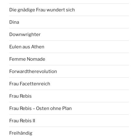
Die gnädige Frau wundert sich
Dina
Downwrighter
Eulen aus Athen
Femme Nomade
Forwardtherevolution
Frau Facettenreich
Frau Rebis
Frau Rebis – Osten ohne Plan
Frau Rebis II
Freihändig