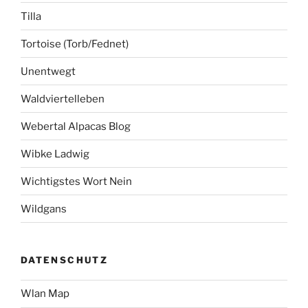
Tilla
Tortoise (Torb/Fednet)
Unentwegt
Waldviertelleben
Webertal Alpacas Blog
Wibke Ladwig
Wichtigstes Wort Nein
Wildgans
DATENSCHUTZ
Wlan Map