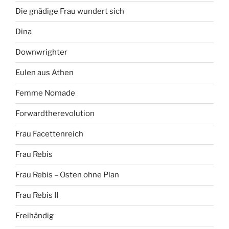
Die gnädige Frau wundert sich
Dina
Downwrighter
Eulen aus Athen
Femme Nomade
Forwardtherevolution
Frau Facettenreich
Frau Rebis
Frau Rebis – Osten ohne Plan
Frau Rebis II
Freihändig