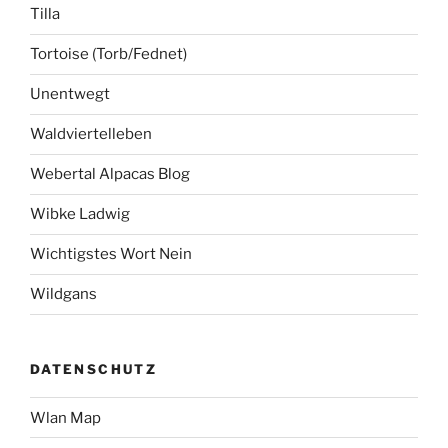
Tilla
Tortoise (Torb/Fednet)
Unentwegt
Waldviertelleben
Webertal Alpacas Blog
Wibke Ladwig
Wichtigstes Wort Nein
Wildgans
DATENSCHUTZ
Wlan Map