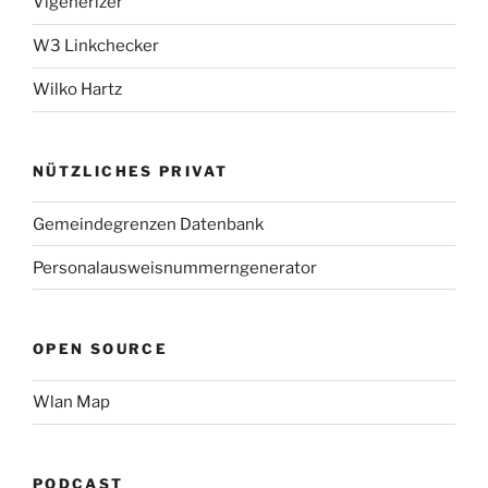
Vigenerizer
W3 Linkchecker
Wilko Hartz
NÜTZLICHES PRIVAT
Gemeindegrenzen Datenbank
Personalausweisnummerngenerator
OPEN SOURCE
Wlan Map
PODCAST