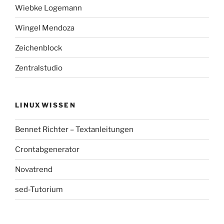
Wiebke Logemann
Wingel Mendoza
Zeichenblock
Zentralstudio
LINUXWISSEN
Bennet Richter – Textanleitungen
Crontabgenerator
Novatrend
sed-Tutorium