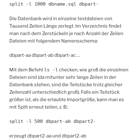
split -l 1000 dbname.sql dbpart-
Die Datenbank wird in einzelne textdateien von
Tausend Zeilen Länge zerlegt. Im Verzeichnis findet
man nach dem Zerstückeln je nach Anzahl der Zeilen
Dateien mit folgendem Namensschema:
dbpart-aa dbpart-ab dbpart-ac …
Mit dem Befehl
ls -l
checken, wie groß die einzelnen
Dateien sind (da mitunter sehr lange Zeilen in der
Datenbank stehen, sind die Teilstücke trotz gleicher
Zeilenzahl unterschiedlich groß). Falls ein Teilstück
größer ist, als die erlaubte Importgröße, kann man es
mit Split erneut teilen, z. B.:
split -l 500 dbpart-ab dbpart2-
erzeugt dbpart2-aa und dbpart2-ab