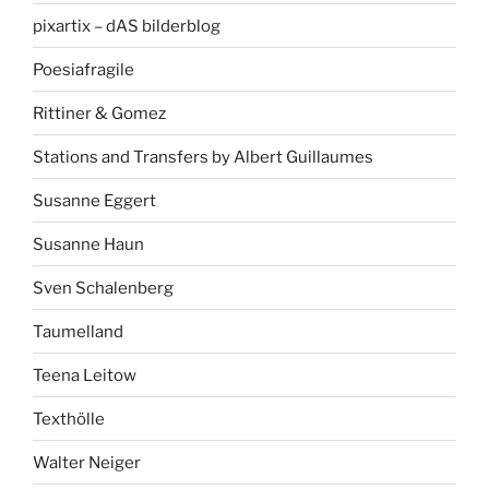
pixartix – dAS bilderblog
Poesiafragile
Rittiner & Gomez
Stations and Transfers by Albert Guillaumes
Susanne Eggert
Susanne Haun
Sven Schalenberg
Taumelland
Teena Leitow
Texthölle
Walter Neiger