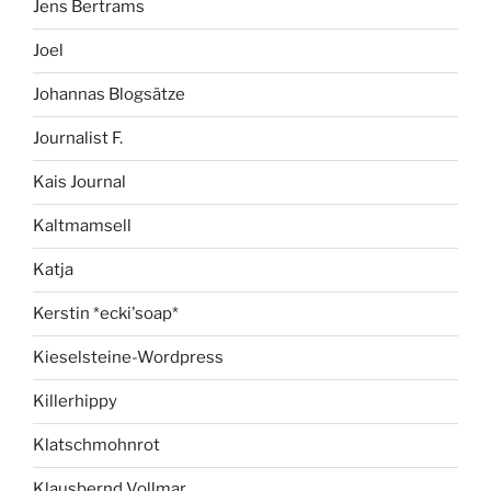
Jens Bertrams
Joel
Johannas Blogsätze
Journalist F.
Kais Journal
Kaltmamsell
Katja
Kerstin *ecki'soap*
Kieselsteine-Wordpress
Killerhippy
Klatschmohnrot
Klausbernd Vollmar