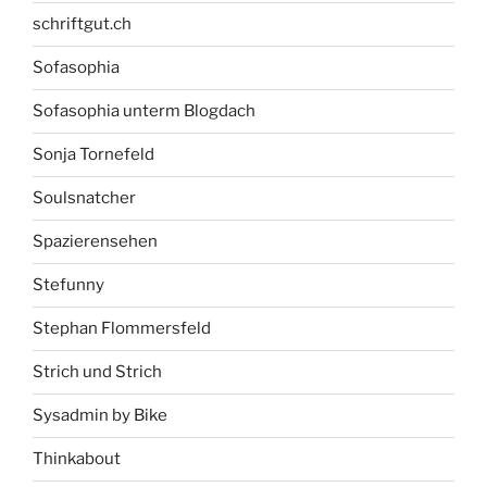
schriftgut.ch
Sofasophia
Sofasophia unterm Blogdach
Sonja Tornefeld
Soulsnatcher
Spazierensehen
Stefunny
Stephan Flommersfeld
Strich und Strich
Sysadmin by Bike
Thinkabout