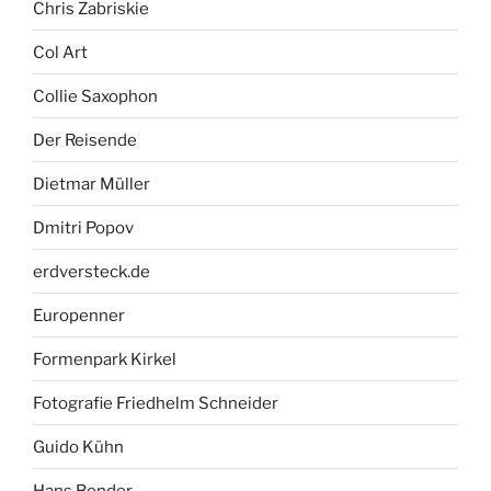
Chris Zabriskie
Col Art
Collie Saxophon
Der Reisende
Dietmar Müller
Dmitri Popov
erdversteck.de
Europenner
Formenpark Kirkel
Fotografie Friedhelm Schneider
Guido Kühn
Hans Bender