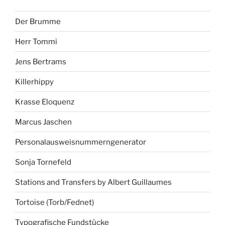
Der Brumme
Herr Tommi
Jens Bertrams
Killerhippy
Krasse Eloquenz
Marcus Jaschen
Personalausweisnummerngenerator
Sonja Tornefeld
Stations and Transfers by Albert Guillaumes
Tortoise (Torb/Fednet)
Typografische Fundstücke