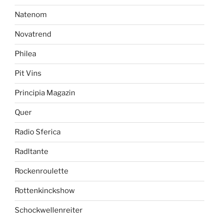
Natenom
Novatrend
Philea
Pit Vins
Principia Magazin
Quer
Radio Sferica
Radltante
Rockenroulette
Rottenkinckshow
Schockwellenreiter