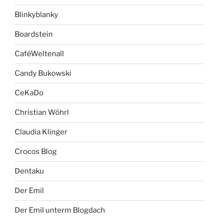
Blinkyblanky
Boardstein
CaféWeltenall
Candy Bukowski
CeKaDo
Christian Wöhrl
Claudia Klinger
Crocos Blog
Dentaku
Der Emil
Der Emil unterm Blogdach