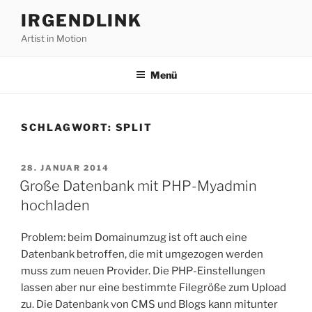
Zum
IRGENDLINK
Inhalt
Artist in Motion
springen
Menü
SCHLAGWORT:
SPLIT
VERÖFFENTLICHT
28. JANUAR 2014
AM
Große Datenbank mit PHP-Myadmin
hochladen
Problem: beim Domainumzug ist oft auch eine
Datenbank betroffen, die mit umgezogen werden
muss zum neuen Provider. Die PHP-Einstellungen
lassen aber nur eine bestimmte Filegröße zum Upload
zu. Die Datenbank von CMS und Blogs kann mitunter