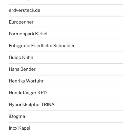
erdversteck.de
Europenner
Formenpark Kirkel
Fotografie Friedhelm Schneider
Guido Kühn
Hans Bender
Henriks Wortuhr
Hundefänger KRD
Hybridskulptur TRINA
iDogma
Inox Kapell