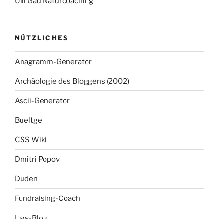
Ulli Gau Naturcoaching
NÜTZLICHES
Anagramm-Generator
Archäologie des Bloggens (2002)
Ascii-Generator
Bueltge
CSS Wiki
Dmitri Popov
Duden
Fundraising-Coach
Law-Blog