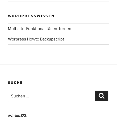
WORDPRESSWISSEN
Multisite-Funktionalität entfernen
Worpress Howto Backupscript
SUCHE
Suchen
Suche
nach:
RSS Feed
YouTube
Mastodon