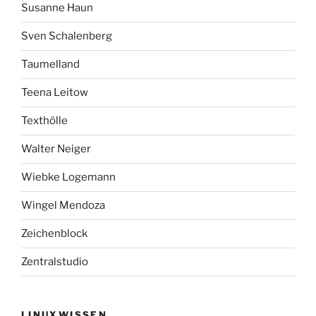
Susanne Haun
Sven Schalenberg
Taumelland
Teena Leitow
Texthölle
Walter Neiger
Wiebke Logemann
Wingel Mendoza
Zeichenblock
Zentralstudio
LINUXWISSEN