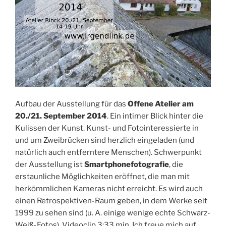
Aufbau der Ausstellung für das
Offene Atelier am
20./21. September 2014
. Ein intimer Blick hinter die
Kulissen der Kunst. Kunst- und Fotointeressierte in
und um Zweibrücken sind herzlich eingeladen (und
natürlich auch entferntere Menschen). Schwerpunkt
der Ausstellung ist
Smartphonefotografie
, die
erstaunliche Möglichkeiten eröffnet, die man mit
herkömmlichen Kameras nicht erreicht. Es wird auch
einen Retrospektiven-Raum geben, in dem Werke seit
1999 zu sehen sind (u. A. einige wenige echte Schwarz-
Weiß-Fotos). Videoclip 3:33 min. Ich freue mich auf