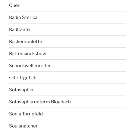
Quer
Radio Sferica
Radltante
Rockenroulette
Rottenkinckshow
Schockwellenreiter
schriftgut.ch
Sofasophia
Sofasophia unterm Blogdach
Sonja Tornefeld
Soulsnatcher