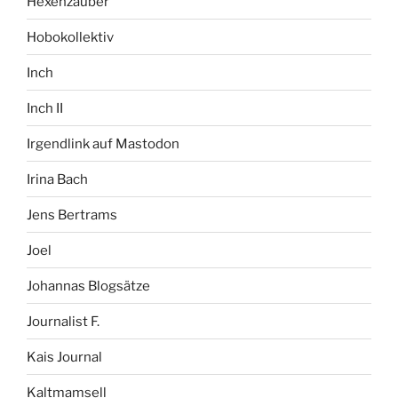
Hexenzauber
Hobokollektiv
Inch
Inch II
Irgendlink auf Mastodon
Irina Bach
Jens Bertrams
Joel
Johannas Blogsätze
Journalist F.
Kais Journal
Kaltmamsell