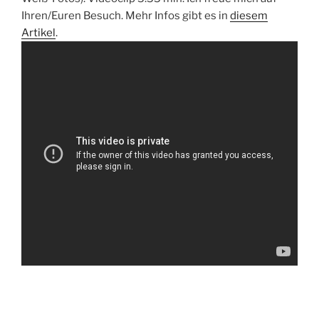
Ihren/Euren Besuch. Mehr Infos gibt es in
diesem
Artikel
.