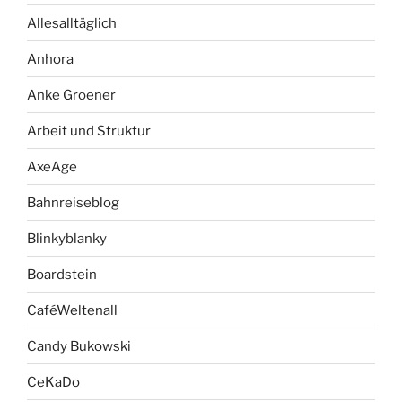
Allesalltäglich
Anhora
Anke Groener
Arbeit und Struktur
AxeAge
Bahnreiseblog
Blinkyblanky
Boardstein
CaféWeltenall
Candy Bukowski
CeKaDo