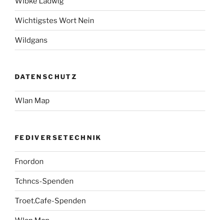
Wibke Ladwig
Wichtigstes Wort Nein
Wildgans
DATENSCHUTZ
Wlan Map
FEDIVERSETECHNIK
Fnordon
Tchncs-Spenden
Troet.Cafe-Spenden