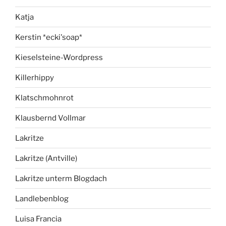
Katja
Kerstin *ecki'soap*
Kieselsteine-Wordpress
Killerhippy
Klatschmohnrot
Klausbernd Vollmar
Lakritze
Lakritze (Antville)
Lakritze unterm Blogdach
Landlebenblog
Luisa Francia