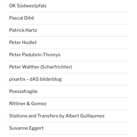
OK Südwestpfalz
Pascal Dihé
Patrick Hartz
Peter Hudlet
Peter Padubrin-Thomys
Peter Walther (Scharfrichter)
pixartix – dAS bilderblog
Poesiafragile
Rittiner & Gomez
Stations and Transfers by Albert Guillaumes
Susanne Eggert