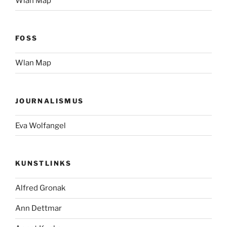
Wlan Map
FOSS
Wlan Map
JOURNALISMUS
Eva Wolfangel
KUNSTLINKS
Alfred Gronak
Ann Dettmar