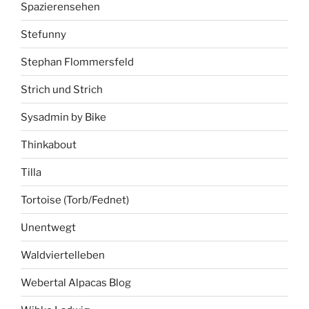
Spazierensehen
Stefunny
Stephan Flommersfeld
Strich und Strich
Sysadmin by Bike
Thinkabout
Tilla
Tortoise (Torb/Fednet)
Unentwegt
Waldviertelleben
Webertal Alpacas Blog