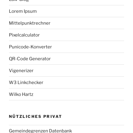
Lorem Ipsum
Mittelpunktrechner
Pixelcalculator
Punicode-Konverter
QR-Code Generator
Vigenerizer
W3 Linkchecker
Wilko Hartz
NÜTZLICHES PRIVAT
Gemeindegrenzen Datenbank