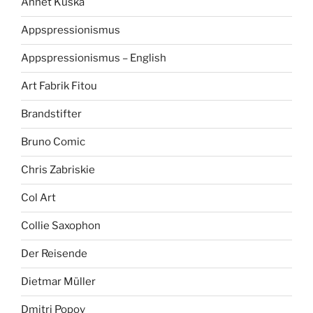
Annet Kuska
Appspressionismus
Appspressionismus – English
Art Fabrik Fitou
Brandstifter
Bruno Comic
Chris Zabriskie
Col Art
Collie Saxophon
Der Reisende
Dietmar Müller
Dmitri Popov