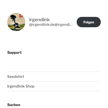
Irgendlink
Folgen
@irgendlink.de@irgendlink.de
Support
Seedshirt
Irgendlink-Shop
Suchen