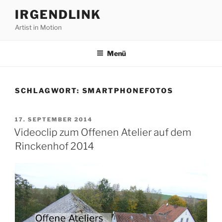
Zum
IRGENDLINK
Inhalt
Artist in Motion
springen
Menü
SCHLAGWORT:
SMARTPHONEFOTOS
VERÖFFENTLICHT
17. SEPTEMBER 2014
AM
Videoclip zum Offenen Atelier auf dem
Rinckenhof 2014