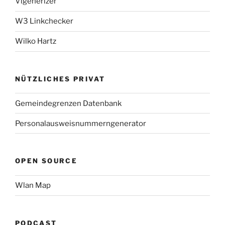
Vigenerizer
W3 Linkchecker
Wilko Hartz
NÜTZLICHES PRIVAT
Gemeindegrenzen Datenbank
Personalausweisnummerngenerator
OPEN SOURCE
Wlan Map
PODCAST