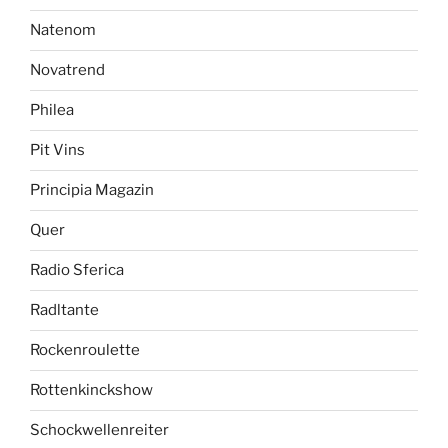
Natenom
Novatrend
Philea
Pit Vins
Principia Magazin
Quer
Radio Sferica
Radltante
Rockenroulette
Rottenkinckshow
Schockwellenreiter