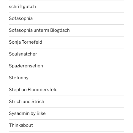
schriftgut.ch
Sofasophia
Sofasophia unterm Blogdach
Sonja Tornefeld
Soulsnatcher
Spazierensehen
Stefunny
Stephan Flommersfeld
Strich und Strich
Sysadmin by Bike
Thinkabout