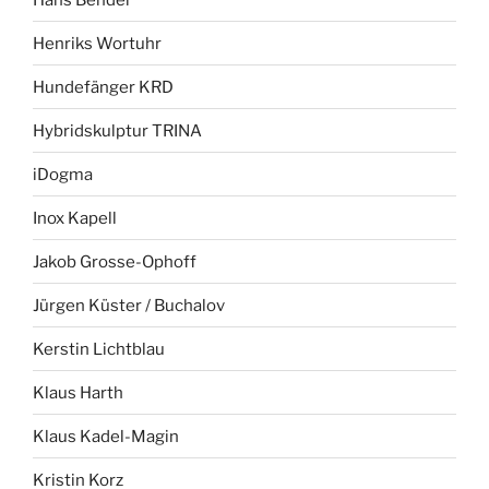
Henriks Wortuhr
Hundefänger KRD
Hybridskulptur TRINA
iDogma
Inox Kapell
Jakob Grosse-Ophoff
Jürgen Küster / Buchalov
Kerstin Lichtblau
Klaus Harth
Klaus Kadel-Magin
Kristin Korz