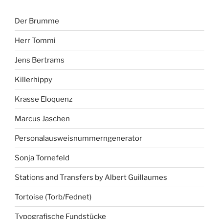
Der Brumme
Herr Tommi
Jens Bertrams
Killerhippy
Krasse Eloquenz
Marcus Jaschen
Personalausweisnummerngenerator
Sonja Tornefeld
Stations and Transfers by Albert Guillaumes
Tortoise (Torb/Fednet)
Typografische Fundstücke