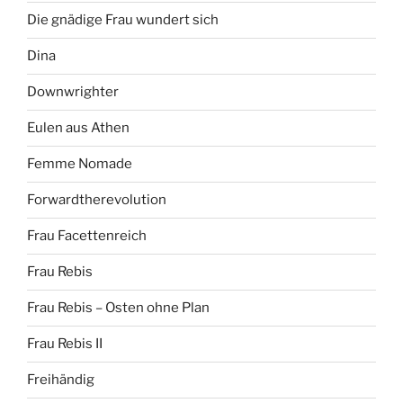
Die gnädige Frau wundert sich
Dina
Downwrighter
Eulen aus Athen
Femme Nomade
Forwardtherevolution
Frau Facettenreich
Frau Rebis
Frau Rebis – Osten ohne Plan
Frau Rebis II
Freihändig