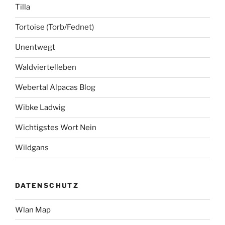
Tilla
Tortoise (Torb/Fednet)
Unentwegt
Waldviertelleben
Webertal Alpacas Blog
Wibke Ladwig
Wichtigstes Wort Nein
Wildgans
DATENSCHUTZ
Wlan Map