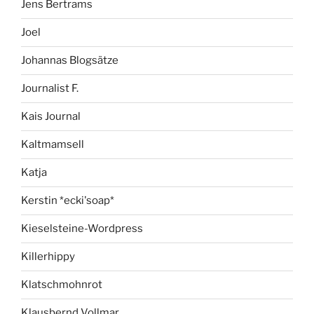
Jens Bertrams
Joel
Johannas Blogsätze
Journalist F.
Kais Journal
Kaltmamsell
Katja
Kerstin *ecki'soap*
Kieselsteine-Wordpress
Killerhippy
Klatschmohnrot
Klausbernd Vollmar