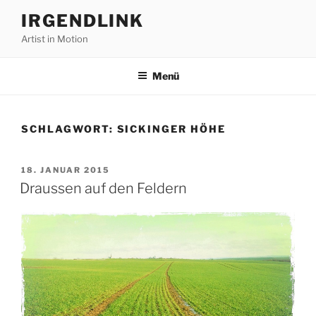
Zum
IRGENDLINK
Inhalt
Artist in Motion
springen
Menü
SCHLAGWORT:
SICKINGER HÖHE
VERÖFFENTLICHT
18. JANUAR 2015
AM
Draussen auf den Feldern