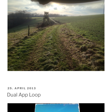
VERÖFFENTLICHT
25. APRIL 2013
AM
Dual App Loop