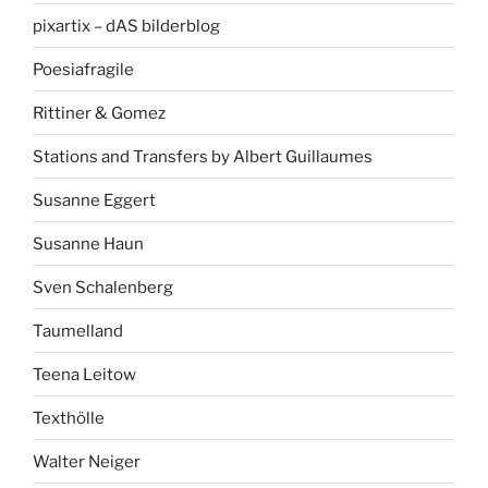
pixartix – dAS bilderblog
Poesiafragile
Rittiner & Gomez
Stations and Transfers by Albert Guillaumes
Susanne Eggert
Susanne Haun
Sven Schalenberg
Taumelland
Teena Leitow
Texthölle
Walter Neiger