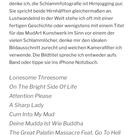
denke ich, die Schlammfotografie ist Hirnjogging pur.
Sie spricht beide Hirnhälften gleichermaßen an.
Lustwandelnd in der Welt stehe ich oft mit einer
fertigen Geschichte oder wenigstens mit einem Titel
für das MudArt Kunstwerk im Sinn vor einem der
vielen Schlammlöcher, denke mir den idealen
Bildausschnitt zurecht und welchen Kamerafilter ich
verwende. Die Bildtitel spreche ich entweder aufs
Band oder tippe sie ins iPhone Notizbuch.
Lonesome Threesome
On The Bright Side Of Life
Attention Please
A Sharp Lady
Cum Into My Mud
Deine Mudda Ist Wie Buddha
The Great Palatin Massacre Feat. Go To Hell