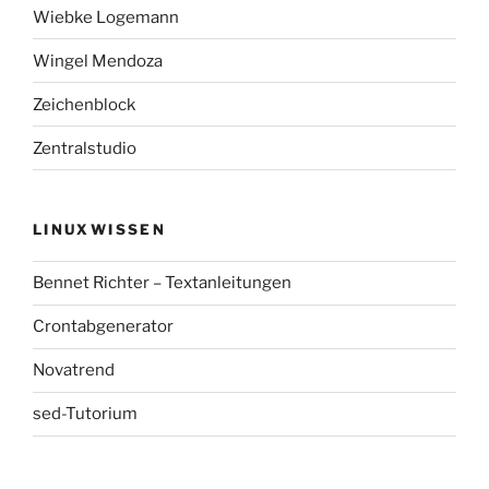
Wiebke Logemann
Wingel Mendoza
Zeichenblock
Zentralstudio
LINUXWISSEN
Bennet Richter – Textanleitungen
Crontabgenerator
Novatrend
sed-Tutorium