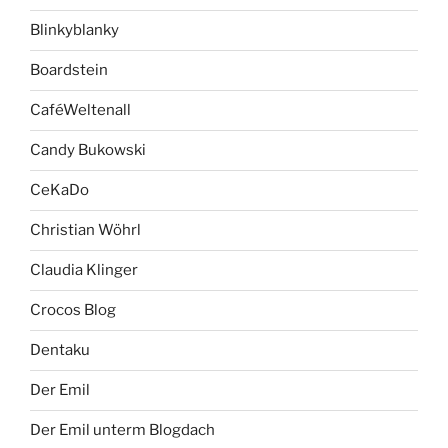
Blinkyblanky
Boardstein
CaféWeltenall
Candy Bukowski
CeKaDo
Christian Wöhrl
Claudia Klinger
Crocos Blog
Dentaku
Der Emil
Der Emil unterm Blogdach