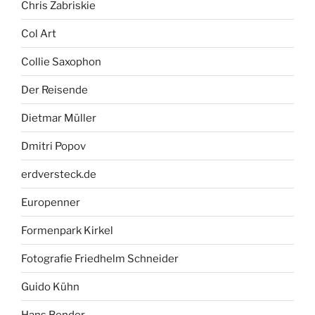
Chris Zabriskie
Col Art
Collie Saxophon
Der Reisende
Dietmar Müller
Dmitri Popov
erdversteck.de
Europenner
Formenpark Kirkel
Fotografie Friedhelm Schneider
Guido Kühn
Hans Bender