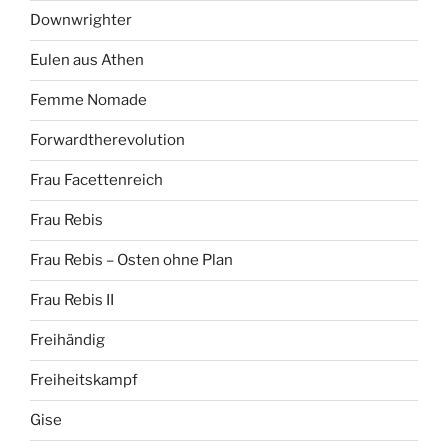
Downwrighter
Eulen aus Athen
Femme Nomade
Forwardtherevolution
Frau Facettenreich
Frau Rebis
Frau Rebis – Osten ohne Plan
Frau Rebis II
Freihändig
Freiheitskampf
Gise