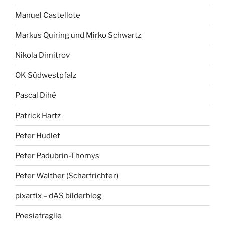
Manuel Castellote
Markus Quiring und Mirko Schwartz
Nikola Dimitrov
OK Südwestpfalz
Pascal Dihé
Patrick Hartz
Peter Hudlet
Peter Padubrin-Thomys
Peter Walther (Scharfrichter)
pixartix – dAS bilderblog
Poesiafragile