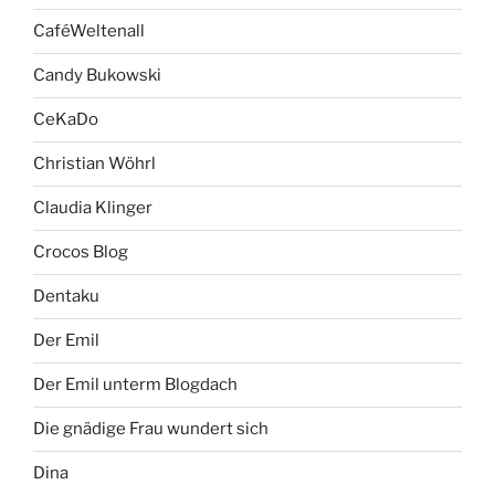
CaféWeltenall
Candy Bukowski
CeKaDo
Christian Wöhrl
Claudia Klinger
Crocos Blog
Dentaku
Der Emil
Der Emil unterm Blogdach
Die gnädige Frau wundert sich
Dina