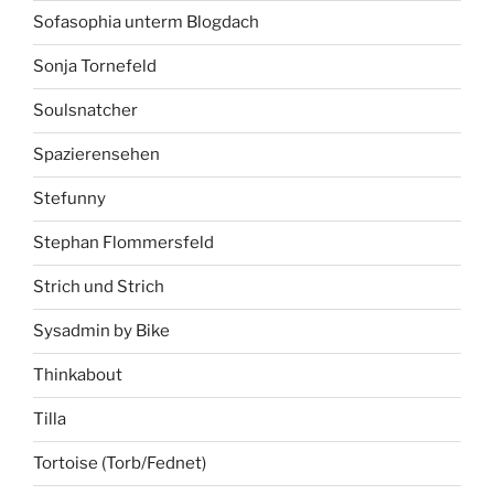
Sofasophia unterm Blogdach
Sonja Tornefeld
Soulsnatcher
Spazierensehen
Stefunny
Stephan Flommersfeld
Strich und Strich
Sysadmin by Bike
Thinkabout
Tilla
Tortoise (Torb/Fednet)