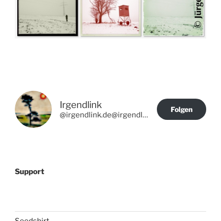
Irgendlink
Folgen
@irgendlink.de@irgendlink.de
Support