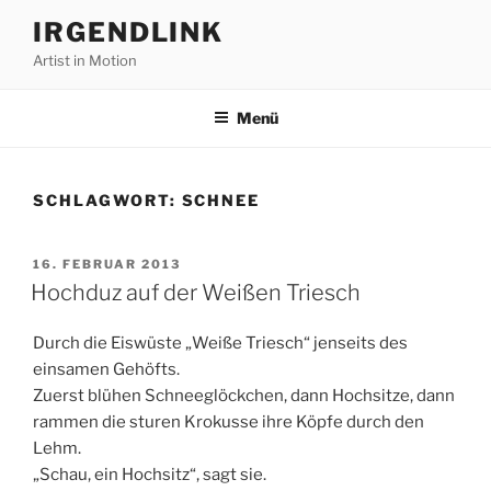
Zum
IRGENDLINK
Inhalt
Artist in Motion
springen
Menü
SCHLAGWORT:
SCHNEE
VERÖFFENTLICHT
16. FEBRUAR 2013
AM
Hochduz auf der Weißen Triesch
Durch die Eiswüste „Weiße Triesch“ jenseits des
einsamen Gehöfts.
Zuerst blühen Schneeglöckchen, dann Hochsitze, dann
rammen die sturen Krokusse ihre Köpfe durch den
Lehm.
„Schau, ein Hochsitz“, sagt sie.