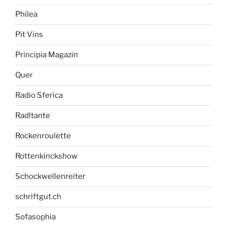
Philea
Pit Vins
Principia Magazin
Quer
Radio Sferica
Radltante
Rockenroulette
Rottenkinckshow
Schockwellenreiter
schriftgut.ch
Sofasophia