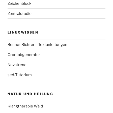
Zeichenblock
Zentralstudio
LINUXWISSEN
Bennet Richter – Textanleitungen
Crontabgenerator
Novatrend
sed-Tutorium
NATUR UND HEILUNG
Klangtherapie Wald