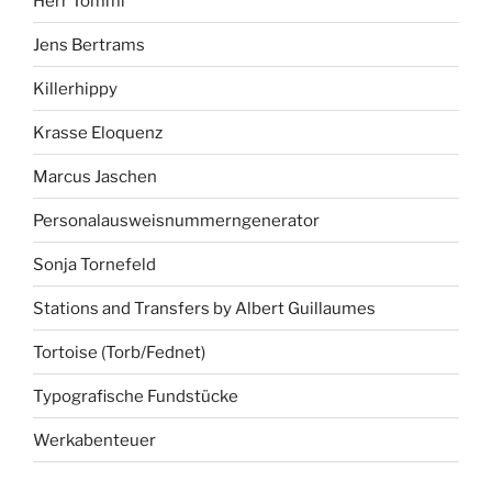
Herr Tommi
Jens Bertrams
Killerhippy
Krasse Eloquenz
Marcus Jaschen
Personalausweisnummerngenerator
Sonja Tornefeld
Stations and Transfers by Albert Guillaumes
Tortoise (Torb/Fednet)
Typografische Fundstücke
Werkabenteuer