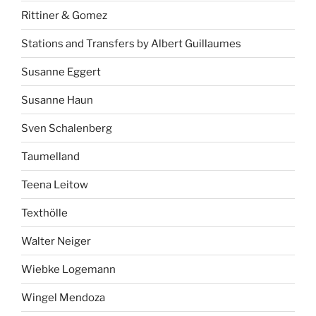
Rittiner & Gomez
Stations and Transfers by Albert Guillaumes
Susanne Eggert
Susanne Haun
Sven Schalenberg
Taumelland
Teena Leitow
Texthölle
Walter Neiger
Wiebke Logemann
Wingel Mendoza