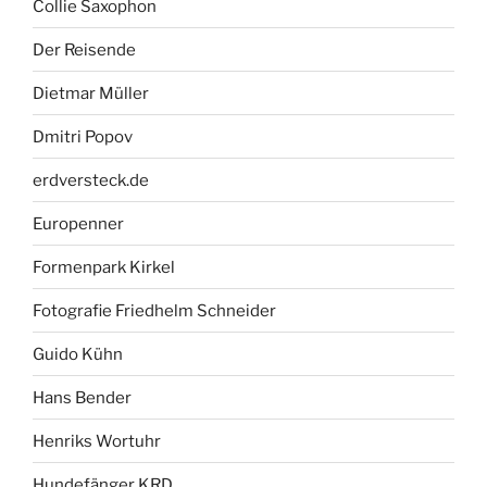
Collie Saxophon
Der Reisende
Dietmar Müller
Dmitri Popov
erdversteck.de
Europenner
Formenpark Kirkel
Fotografie Friedhelm Schneider
Guido Kühn
Hans Bender
Henriks Wortuhr
Hundefänger KRD