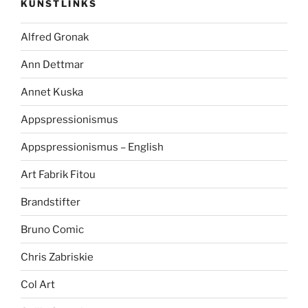
KUNSTLINKS
Alfred Gronak
Ann Dettmar
Annet Kuska
Appspressionismus
Appspressionismus – English
Art Fabrik Fitou
Brandstifter
Bruno Comic
Chris Zabriskie
Col Art