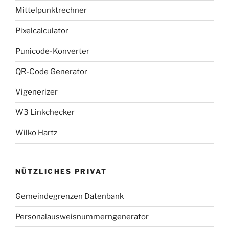
Mittelpunktrechner
Pixelcalculator
Punicode-Konverter
QR-Code Generator
Vigenerizer
W3 Linkchecker
Wilko Hartz
NÜTZLICHES PRIVAT
Gemeindegrenzen Datenbank
Personalausweisnummerngenerator