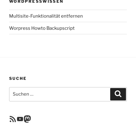
WORDPRESSWISSEN
Multisite-Funktionalität entfernen
Worpress Howto Backupscript
SUCHE
Suchen
Suche
nach:
RSS Feed
YouTube
Mastodon