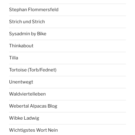
Stephan Flommersfeld
Strich und Strich
Sysadmin by Bike
Thinkabout
Tilla
Tortoise (Torb/Fednet)
Unentwegt
Waldviertelleben
Webertal Alpacas Blog
Wibke Ladwig
Wichtigstes Wort Nein