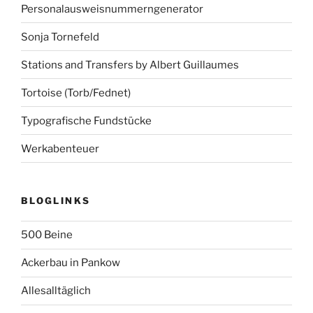
Personalausweisnummerngenerator
Sonja Tornefeld
Stations and Transfers by Albert Guillaumes
Tortoise (Torb/Fednet)
Typografische Fundstücke
Werkabenteuer
BLOGLINKS
500 Beine
Ackerbau in Pankow
Allesalltäglich