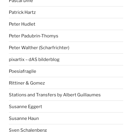
Pascal Dihé
Patrick Hartz
Peter Hudlet
Peter Padubrin-Thomys
Peter Walther (Scharfrichter)
pixartix – dAS bilderblog
Poesiafragile
Rittiner & Gomez
Stations and Transfers by Albert Guillaumes
Susanne Eggert
Susanne Haun
Sven Schalenberg