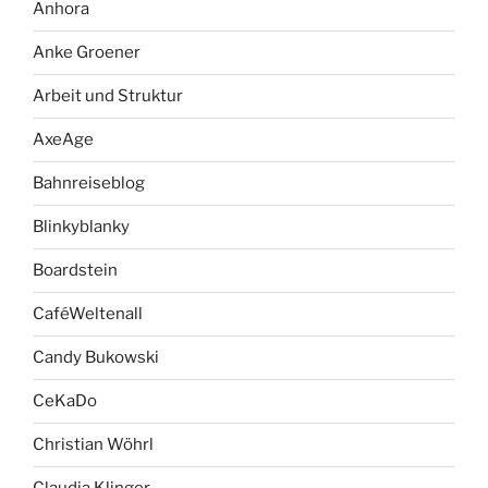
Anhora
Anke Groener
Arbeit und Struktur
AxeAge
Bahnreiseblog
Blinkyblanky
Boardstein
CaféWeltenall
Candy Bukowski
CeKaDo
Christian Wöhrl