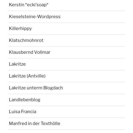
Kerstin *ecki'soap*
Kieselsteine-Wordpress
Killerhippy
Klatschmohnrot
Klausbernd Vollmar
Lakritze
Lakritze (Antville)
Lakritze unterm Blogdach
Landlebenblog
Luisa Francia
Manfred in der Texthölle