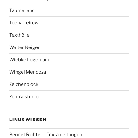
Taumelland
Teena Leitow
Texthölle
Walter Neiger
Wiebke Logemann
Wingel Mendoza
Zeichenblock
Zentralstudio
LINUXWISSEN
Bennet Richter – Textanleitungen