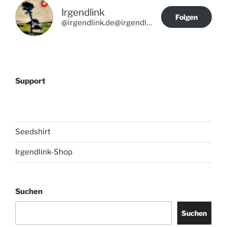
Irgendlink
Folgen
@irgendlink.de@irgendlink.de
Support
Seedshirt
Irgendlink-Shop
Suchen
Suchen