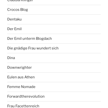
Claudia Klinger
Crocos Blog
Dentaku
Der Emil
Der Emil unterm Blogdach
Die gnädige Frau wundert sich
Dina
Downwrighter
Eulen aus Athen
Femme Nomade
Forwardtherevolution
Frau Facettenreich