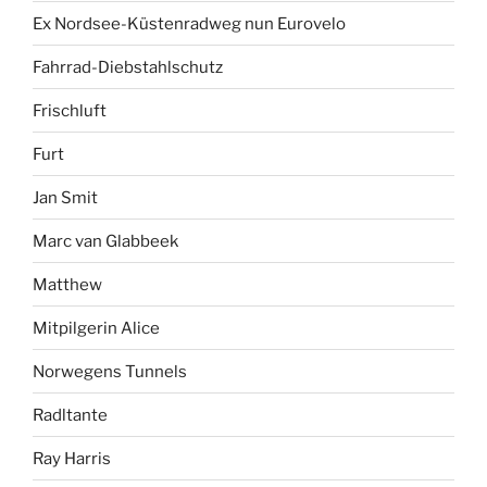
Ex Nordsee-Küstenradweg nun Eurovelo
Fahrrad-Diebstahlschutz
Frischluft
Furt
Jan Smit
Marc van Glabbeek
Matthew
Mitpilgerin Alice
Norwegens Tunnels
Radltante
Ray Harris