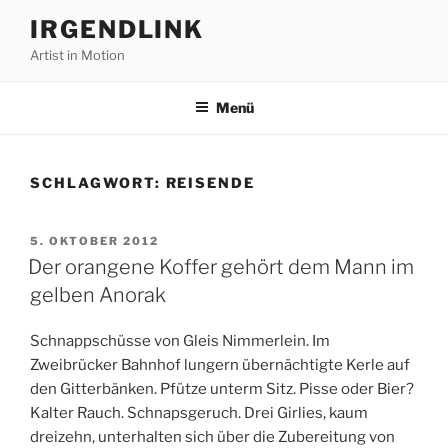
Zum
IRGENDLINK
Inhalt
Artist in Motion
springen
Menü
SCHLAGWORT:
REISENDE
VERÖFFENTLICHT
5. OKTOBER 2012
AM
Der orangene Koffer gehört dem Mann im
gelben Anorak
Schnappschüsse von Gleis Nimmerlein. Im
Zweibrücker Bahnhof lungern übernächtigte Kerle auf
den Gitterbänken. Pfütze unterm Sitz. Pisse oder Bier?
Kalter Rauch. Schnapsgeruch. Drei Girlies, kaum
dreizehn, unterhalten sich über die Zubereitung von