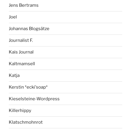
Jens Bertrams
Joel
Johannas Blogsätze
Journalist F.
Kais Journal
Kaltmamsell
Katja
Kerstin *ecki'soap*
Kieselsteine-Wordpress
Killerhippy
Klatschmohnrot