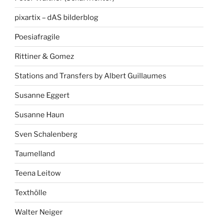
pixartix – dAS bilderblog
Poesiafragile
Rittiner & Gomez
Stations and Transfers by Albert Guillaumes
Susanne Eggert
Susanne Haun
Sven Schalenberg
Taumelland
Teena Leitow
Texthölle
Walter Neiger