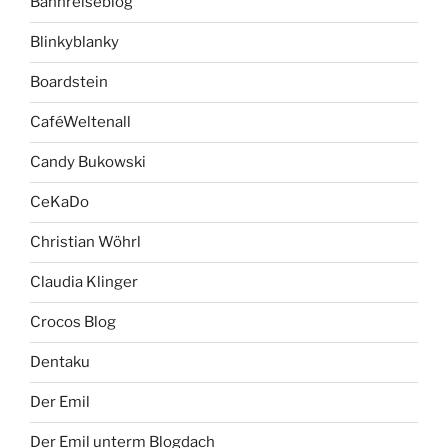
Bahnreiseblog
Blinkyblanky
Boardstein
CaféWeltenall
Candy Bukowski
CeKaDo
Christian Wöhrl
Claudia Klinger
Crocos Blog
Dentaku
Der Emil
Der Emil unterm Blogdach