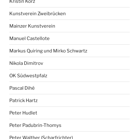
Kristin Korz
Kunstverein Zweibrücken
Mainzer Kunstverein
Manuel Castellote
Markus Quiring und Mirko Schwartz
Nikola Dimitrov
OK Südwestpfalz
Pascal Dihé
Patrick Hartz
Peter Hudlet
Peter Padubrin-Thomys
Peter Walther (Scharfrichter)