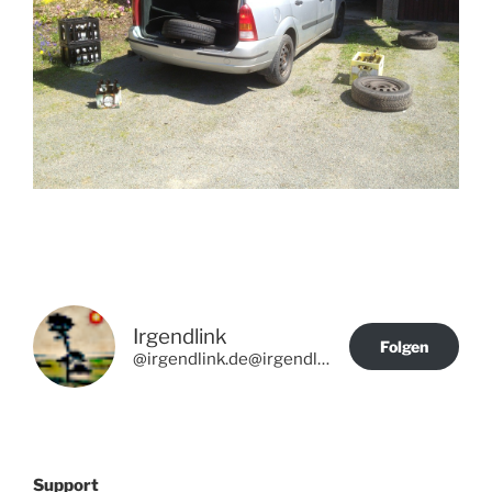
Irgendlink
Folgen
@irgendlink.de@irgendlink.de
Support