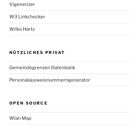
Vigenerizer
W3 Linkchecker
Wilko Hartz
NÜTZLICHES PRIVAT
Gemeindegrenzen Datenbank
Personalausweisnummerngenerator
OPEN SOURCE
Wlan Map