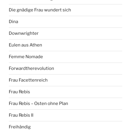
Die gnädige Frau wundert sich
Dina
Downwrighter
Eulen aus Athen
Femme Nomade
Forwardtherevolution
Frau Facettenreich
Frau Rebis
Frau Rebis – Osten ohne Plan
Frau Rebis II
Freihändig