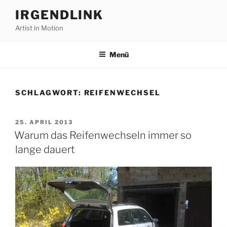
Zum
IRGENDLINK
Inhalt
Artist in Motion
springen
Menü
SCHLAGWORT:
REIFENWECHSEL
VERÖFFENTLICHT
25. APRIL 2013
AM
Warum das Reifenwechseln immer so
lange dauert