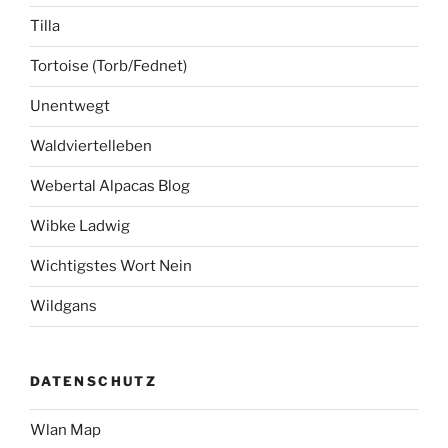
Tilla
Tortoise (Torb/Fednet)
Unentwegt
Waldviertelleben
Webertal Alpacas Blog
Wibke Ladwig
Wichtigstes Wort Nein
Wildgans
DATENSCHUTZ
Wlan Map