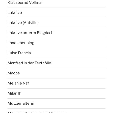
Klausbernd Vollmar
Lakritze
Lakritze (Antville)
Lakritze unterm Blogdach
Landlebenblog
Luisa Francia
Manfred in der Texthölle
Maobe
Melanie Näf
Milan Ihl
Mützenfalterin