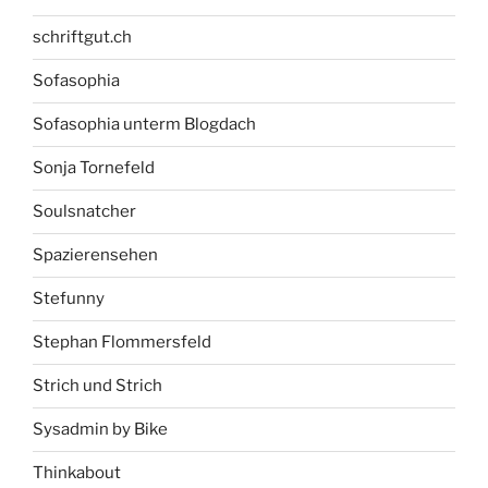
schriftgut.ch
Sofasophia
Sofasophia unterm Blogdach
Sonja Tornefeld
Soulsnatcher
Spazierensehen
Stefunny
Stephan Flommersfeld
Strich und Strich
Sysadmin by Bike
Thinkabout