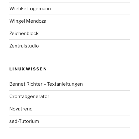
Wiebke Logemann
Wingel Mendoza
Zeichenblock
Zentralstudio
LINUXWISSEN
Bennet Richter – Textanleitungen
Crontabgenerator
Novatrend
sed-Tutorium