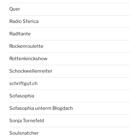
Quer
Radio Sferica
Radltante
Rockenroulette
Rottenkinckshow
Schockwellenreiter
schriftgut.ch
Sofasophia
Sofasophia unterm Blogdach
Sonja Tornefeld
Soulsnatcher