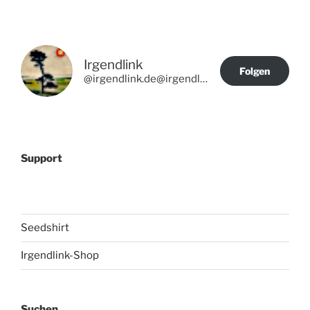
Irgendlink
Folgen
@irgendlink.de@irgendlink.de
Support
Seedshirt
Irgendlink-Shop
Suchen