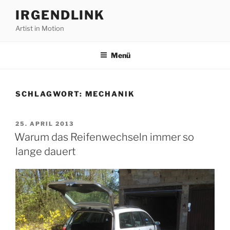
Zum
IRGENDLINK
Inhalt
Artist in Motion
springen
Menü
SCHLAGWORT:
MECHANIK
VERÖFFENTLICHT
25. APRIL 2013
AM
Warum das Reifenwechseln immer so
lange dauert