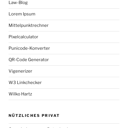
Law-Blog
Lorem Ipsum
Mittelpunktrechner
Pixelcalculator
Punicode-Konverter
QR-Code Generator
Vigenerizer
W3 Linkchecker
Wilko Hartz
NÜTZLICHES PRIVAT