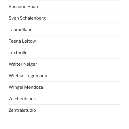
Susanne Haun
Sven Schalenberg
Taumelland
Teena Leitow
Texthölle
Walter Neiger
Wiebke Logemann
Wingel Mendoza
Zeichenblock
Zentralstudio