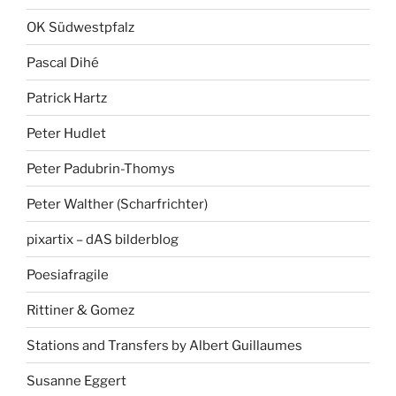
OK Südwestpfalz
Pascal Dihé
Patrick Hartz
Peter Hudlet
Peter Padubrin-Thomys
Peter Walther (Scharfrichter)
pixartix – dAS bilderblog
Poesiafragile
Rittiner & Gomez
Stations and Transfers by Albert Guillaumes
Susanne Eggert