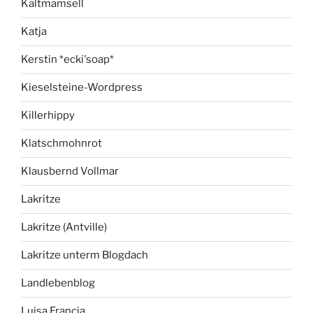
Kaltmamsell
Katja
Kerstin *ecki'soap*
Kieselsteine-Wordpress
Killerhippy
Klatschmohnrot
Klausbernd Vollmar
Lakritze
Lakritze (Antville)
Lakritze unterm Blogdach
Landlebenblog
Luisa Francia