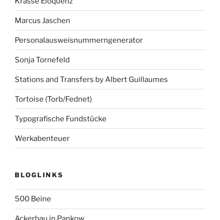
Krasse Eloquenz
Marcus Jaschen
Personalausweisnummerngenerator
Sonja Tornefeld
Stations and Transfers by Albert Guillaumes
Tortoise (Torb/Fednet)
Typografische Fundstücke
Werkabenteuer
BLOGLINKS
500 Beine
Ackerbau in Pankow