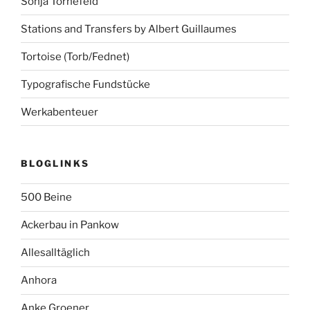
Sonja Tornefeld
Stations and Transfers by Albert Guillaumes
Tortoise (Torb/Fednet)
Typografische Fundstücke
Werkabenteuer
BLOGLINKS
500 Beine
Ackerbau in Pankow
Allesalltäglich
Anhora
Anke Groener