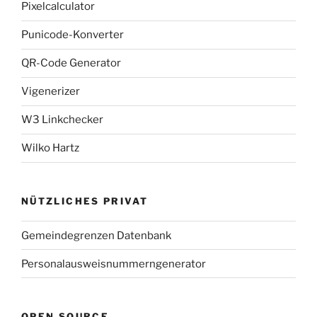
Pixelcalculator
Punicode-Konverter
QR-Code Generator
Vigenerizer
W3 Linkchecker
Wilko Hartz
NÜTZLICHES PRIVAT
Gemeindegrenzen Datenbank
Personalausweisnummerngenerator
OPEN SOURCE