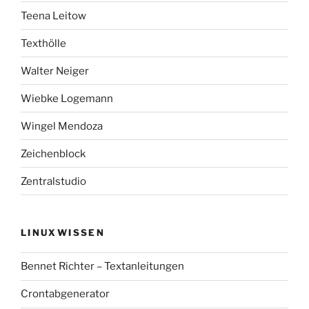
Teena Leitow
Texthölle
Walter Neiger
Wiebke Logemann
Wingel Mendoza
Zeichenblock
Zentralstudio
LINUXWISSEN
Bennet Richter – Textanleitungen
Crontabgenerator