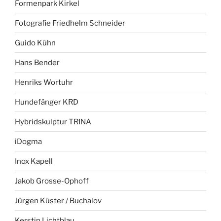
Formenpark Kirkel
Fotografie Friedhelm Schneider
Guido Kühn
Hans Bender
Henriks Wortuhr
Hundefänger KRD
Hybridskulptur TRINA
iDogma
Inox Kapell
Jakob Grosse-Ophoff
Jürgen Küster / Buchalov
Kerstin Lichtblau