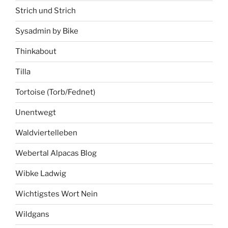
Strich und Strich
Sysadmin by Bike
Thinkabout
Tilla
Tortoise (Torb/Fednet)
Unentwegt
Waldviertelleben
Webertal Alpacas Blog
Wibke Ladwig
Wichtigstes Wort Nein
Wildgans