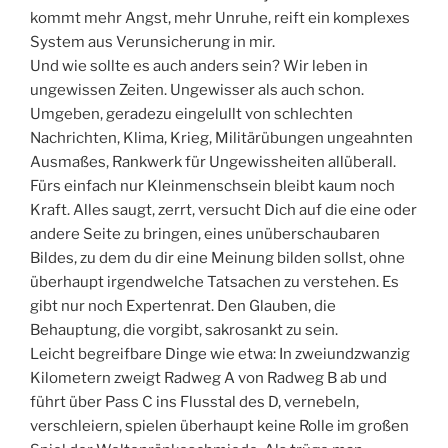
kommt mehr Angst, mehr Unruhe, reift ein komplexes
System aus Verunsicherung in mir.
Und wie sollte es auch anders sein? Wir leben in
ungewissen Zeiten. Ungewisser als auch schon.
Umgeben, geradezu eingelullt von schlechten
Nachrichten, Klima, Krieg, Militärübungen ungeahnten
Ausmaßes, Rankwerk für Ungewissheiten allüberall.
Fürs einfach nur Kleinmenschsein bleibt kaum noch
Kraft. Alles saugt, zerrt, versucht Dich auf die eine oder
andere Seite zu bringen, eines unüberschaubaren
Bildes, zu dem du dir eine Meinung bilden sollst, ohne
überhaupt irgendwelche Tatsachen zu verstehen. Es
gibt nur noch Expertenrat. Den Glauben, die
Behauptung, die vorgibt, sakrosankt zu sein.
Leicht begreifbare Dinge wie etwa: In zweiundzwanzig
Kilometern zweigt Radweg A von Radweg B ab und
führt über Pass C ins Flusstal des D, vernebeln,
verschleiern, spielen überhaupt keine Rolle im großen