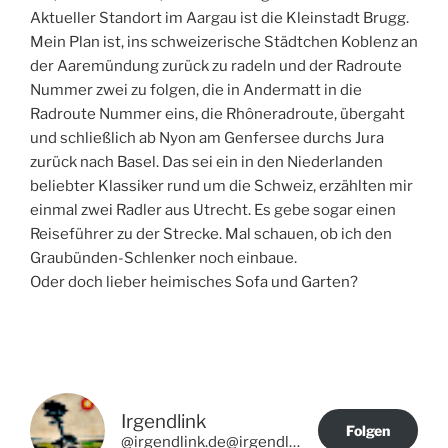
Aktueller Standort im Aargau ist die Kleinstadt Brugg.
Mein Plan ist, ins schweizerische Städtchen Koblenz an
der Aaremündung zurück zu radeln und der Radroute
Nummer zwei zu folgen, die in Andermatt in die
Radroute Nummer eins, die Rhôneradroute, übergaht
und schließlich ab Nyon am Genfersee durchs Jura
zurück nach Basel. Das sei ein in den Niederlanden
beliebter Klassiker rund um die Schweiz, erzählten mir
einmal zwei Radler aus Utrecht. Es gebe sogar einen
Reiseführer zu der Strecke. Mal schauen, ob ich den
Graubünden-Schlenker noch einbaue.
Oder doch lieber heimisches Sofa und Garten?
Irgendlink
Folgen
@irgendlink.de@irgendlink.de