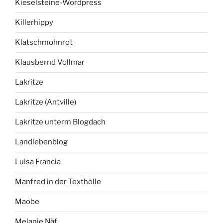
Kieselsteine-Wordpress
Killerhippy
Klatschmohnrot
Klausbernd Vollmar
Lakritze
Lakritze (Antville)
Lakritze unterm Blogdach
Landlebenblog
Luisa Francia
Manfred in der Texthölle
Maobe
Melanie Näf