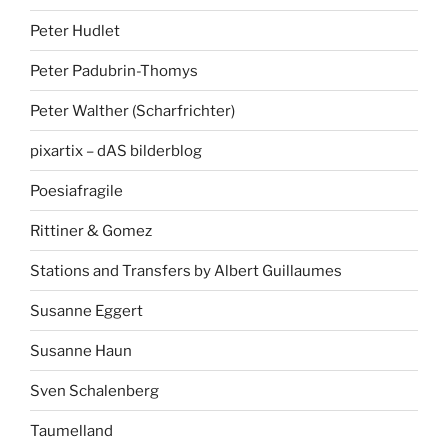
Peter Hudlet
Peter Padubrin-Thomys
Peter Walther (Scharfrichter)
pixartix – dAS bilderblog
Poesiafragile
Rittiner & Gomez
Stations and Transfers by Albert Guillaumes
Susanne Eggert
Susanne Haun
Sven Schalenberg
Taumelland