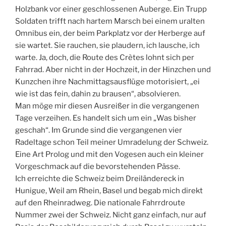
Holzbank vor einer geschlossenen Auberge. Ein Trupp
Soldaten trifft nach hartem Marsch bei einem uralten
Omnibus ein, der beim Parkplatz vor der Herberge auf
sie wartet. Sie rauchen, sie plaudern, ich lausche, ich
warte. Ja, doch, die Route des Crètes lohnt sich per
Fahrrad. Aber nicht in der Hochzeit, in der Hinzchen und
Kunzchen ihre Nachmittagsausflüge motorisiert, „ei
wie ist das fein, dahin zu brausen“, absolvieren.
Man möge mir diesen Ausreißer in die vergangenen
Tage verzeihen. Es handelt sich um ein „Was bisher
geschah“. Im Grunde sind die vergangenen vier
Radeltage schon Teil meiner Umradelung der Schweiz.
Eine Art Prolog und mit den Vogesen auch ein kleiner
Vorgeschmack auf die bevorstehenden Pässe.
Ich erreichte die Schweiz beim Dreiländereck in
Hunigue, Weil am Rhein, Basel und begab mich direkt
auf den Rheinradweg. Die nationale Fahrrdroute
Nummer zwei der Schweiz. Nicht ganz einfach, nur auf