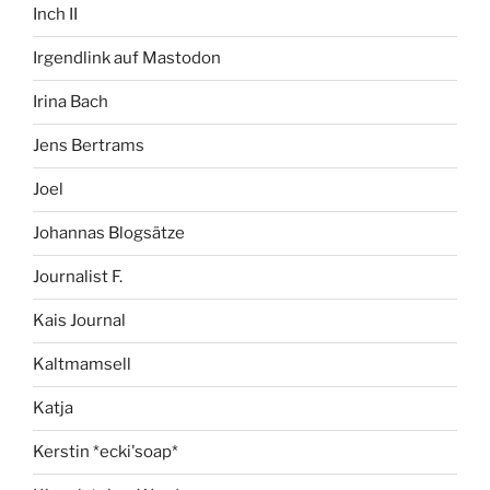
Inch II
Irgendlink auf Mastodon
Irina Bach
Jens Bertrams
Joel
Johannas Blogsätze
Journalist F.
Kais Journal
Kaltmamsell
Katja
Kerstin *ecki'soap*