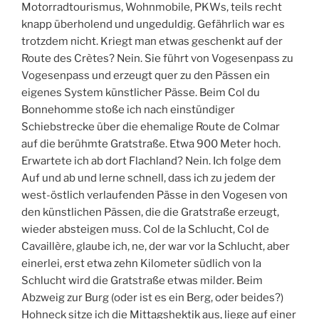
Motorradtourismus, Wohnmobile, PKWs, teils recht
knapp überholend und ungeduldig. Gefährlich war es
trotzdem nicht. Kriegt man etwas geschenkt auf der
Route des Crètes? Nein. Sie führt von Vogesenpass zu
Vogesenpass und erzeugt quer zu den Pässen ein
eigenes System künstlicher Pässe. Beim Col du
Bonnehomme stoße ich nach einstündiger
Schiebstrecke über die ehemalige Route de Colmar
auf die berühmte Gratstraße. Etwa 900 Meter hoch.
Erwartete ich ab dort Flachland? Nein. Ich folge dem
Auf und ab und lerne schnell, dass ich zu jedem der
west-östlich verlaufenden Pässe in den Vogesen von
den künstlichen Pässen, die die Gratstraße erzeugt,
wieder absteigen muss. Col de la Schlucht, Col de
Cavaillère, glaube ich, ne, der war vor la Schlucht, aber
einerlei, erst etwa zehn Kilometer südlich von la
Schlucht wird die Gratstraße etwas milder. Beim
Abzweig zur Burg (oder ist es ein Berg, oder beides?)
Hohneck sitze ich die Mittagshektik aus, liege auf einer