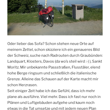
Oder lieber das Sofa? Schon stehen neue Orte auf
meinem Zettel, schon skizziere ich ein genaueres Bild
der Schweiz, suche nach Radrouten durch Graubünden:
Landquart, Klosters, Davos (da wo’s steil wird :-) ), Sankt
Moritz. Mir unbekannte Passstraßen, Flusstäler, elend
hohe Berge ringsum und schließlich die italienische
Grenze. Alleine das Schauen auf der Karte macht mir
schon Herzrasen.
Seit einiger Zeit habe ich das Gefühl, dass ich mehr
plane als ausführe. Viel mehr. Dass ich fast nur noch in
Plänen und Luftgebäuden aufgehe und kaum noch
etwas in die Tat umsetze und mit jedem neuen Plan