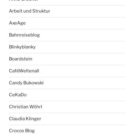
Arbeit und Struktur
AxeAge
Bahnreiseblog
Blinkyblanky
Boardstein
CaféWeltenall
Candy Bukowski
CeKaDo
Christian Wöhrl
Claudia Klinger
Crocos Blog