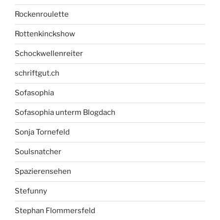
Rockenroulette
Rottenkinckshow
Schockwellenreiter
schriftgut.ch
Sofasophia
Sofasophia unterm Blogdach
Sonja Tornefeld
Soulsnatcher
Spazierensehen
Stefunny
Stephan Flommersfeld