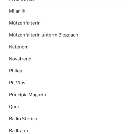
Milan Ihl
Mützenfalterin
Mützenfalterin unterm Blogdach
Natenom
Novatrend
Philea
Pit Vins
Principia Magazin
Quer
Radio Sferica
Radltante