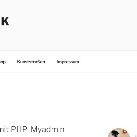
NK
hop
Kunststraßen
Impressum
mit PHP-Myadmin