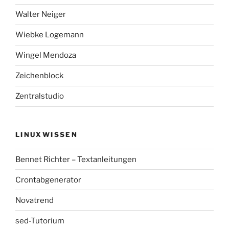
Walter Neiger
Wiebke Logemann
Wingel Mendoza
Zeichenblock
Zentralstudio
LINUXWISSEN
Bennet Richter – Textanleitungen
Crontabgenerator
Novatrend
sed-Tutorium