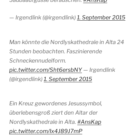
— Irgendlink (@irgendlink)
1. September 2015
Man könnte die Nordlyskathedrale in Alta 24
Stunden beobachten. Faszinierende
Schneckennudelform.
pic.twitter.com/Sht6ersbNY
— Irgendlink
(@irgendlink)
1. September 2015
Ein Kreuz gewordenes Jesussymbol,
überlebensgroß ziert den Altar der
Nordlyskathedrale in Alta.
#AnsKap
pic.twitter.com/Ix4J89J7mP