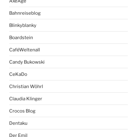
AxeAge
Bahnreiseblog
Blinkyblanky
Boardstein
CaféWeltenall
Candy Bukowski
CeKaDo
Christian Wöhrl
Claudia Klinger
Crocos Blog
Dentaku
Der Emil