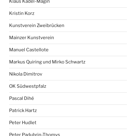
Klaus Kadel-Magin
Kristin Korz
Kunstverein Zweibrücken
Mainzer Kunstverein
Manuel Castellote
Markus Quiring und Mirko Schwartz
Nikola Dimitrov
OK Südwestpfalz
Pascal Dihé
Patrick Hartz
Peter Hudlet
Peter Padubrin-Thomys