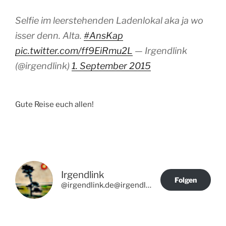
Selfie im leerstehenden Ladenlokal aka ja wo
isser denn. Alta.
#AnsKap
pic.twitter.com/ff9EiRmu2L
— Irgendlink
(@irgendlink)
1. September 2015
Gute Reise euch allen!
Irgendlink
Folgen
@irgendlink.de@irgendlink.de