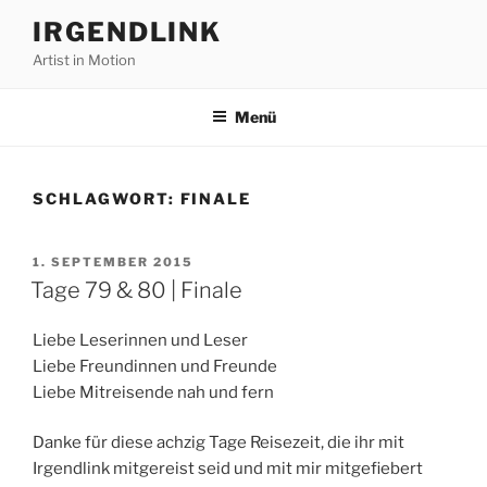
Zum
IRGENDLINK
Inhalt
Artist in Motion
springen
Menü
SCHLAGWORT:
FINALE
VERÖFFENTLICHT
1. SEPTEMBER 2015
AM
Tage 79 & 80 | Finale
Liebe Leserinnen und Leser
Liebe Freundinnen und Freunde
Liebe Mitreisende nah und fern
Danke für diese achzig Tage Reisezeit, die ihr mit
Irgendlink mitgereist seid und mit mir mitgefiebert