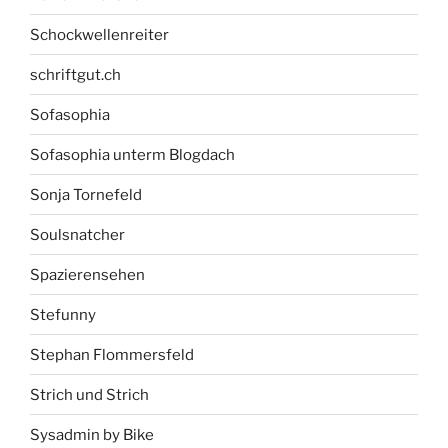
Schockwellenreiter
schriftgut.ch
Sofasophia
Sofasophia unterm Blogdach
Sonja Tornefeld
Soulsnatcher
Spazierensehen
Stefunny
Stephan Flommersfeld
Strich und Strich
Sysadmin by Bike