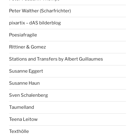
Peter Walther (Scharfrichter)
pixartix – dAS bilderblog
Poesiafragile
Rittiner & Gomez
Stations and Transfers by Albert Guillaumes
Susanne Eggert
Susanne Haun
Sven Schalenberg
Taumelland
Teena Leitow
Texthölle