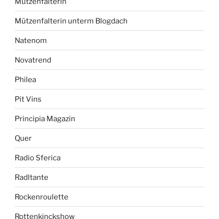
Mützenfalterin
Mützenfalterin unterm Blogdach
Natenom
Novatrend
Philea
Pit Vins
Principia Magazin
Quer
Radio Sferica
Radltante
Rockenroulette
Rottenkinckshow