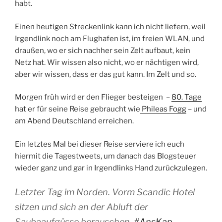
habt.
Einen heutigen Streckenlink kann ich nicht liefern, weil
Irgendlink noch am Flughafen ist, im freien WLAN, und
draußen, wo er sich nachher sein Zelt aufbaut, kein
Netz hat. Wir wissen also nicht, wo er nächtigen wird,
aber wir wissen, dass er das gut kann. Im Zelt und so.
Morgen früh wird er den Flieger besteigen –
80. Tage
hat er für seine Reise gebraucht wie
Phileas Fogg
– und
am Abend Deutschland erreichen.
Ein letztes Mal bei dieser Reise serviere ich euch
hiermit die Tagestweets, um danach das Blogsteuer
wieder ganz und gar in Irgendlinks Hand zurückzulegen.
Letzter Tag im Norden. Vorm Scandic Hotel
sitzen und sich an der Abluft der
Saubaaufgüsse berauschen.
#AnsKap