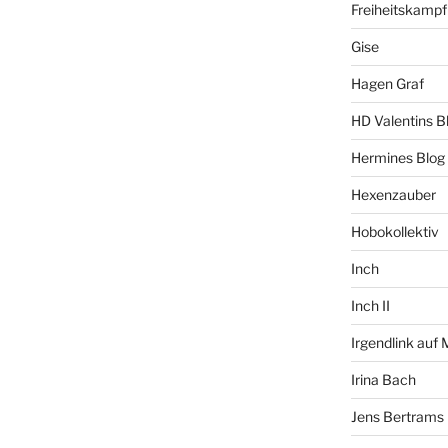
Freiheitskampf
Gise
Hagen Graf
HD Valentins B
Hermines Blog
Hexenzauber
Hobokollektiv
Inch
Inch II
Irgendlink auf
Irina Bach
Jens Bertrams