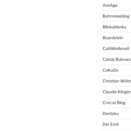
AxeAge
Bahnreiseblog
Blinkyblanky
Boardstein
CaféWeltenall
Candy Bukows
CeKaDo
Christian Wöhr
Claudia Klinger
Crocos Blog
Dentaku
Der Emil