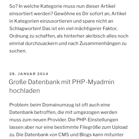
So? In welche Kategorie muss nun dieser Artikel
einsortiert werden? Gewöhne es Dir sofort an, Artikel
in Kategorien einzusortieren und spare nicht an
Schlagworten! Das ist ein viel mächtigerer Faktor,
Ordnung zu schaffen, als hinterher akribisch alles noch
einmal durchzuackern und nach Zusammenhängen zu
suchen.
VERÖFFENTLICHT
28. JANUAR 2014
AM
Große Datenbank mit PHP-Myadmin
hochladen
Problem: beim Domainumzug ist oft auch eine
Datenbank betroffen, die mit umgezogen werden
muss zum neuen Provider. Die PHP-Einstellungen
lassen aber nur eine bestimmte Filegröße zum Upload
zu. Die Datenbank von CMS und Blogs kann mitunter