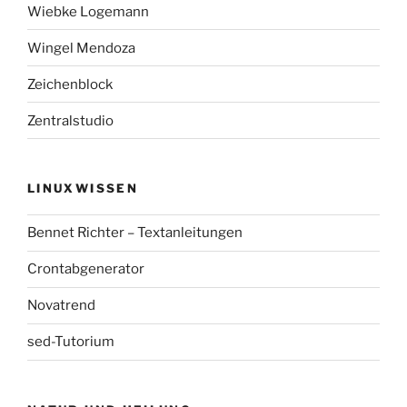
Wiebke Logemann
Wingel Mendoza
Zeichenblock
Zentralstudio
LINUXWISSEN
Bennet Richter – Textanleitungen
Crontabgenerator
Novatrend
sed-Tutorium