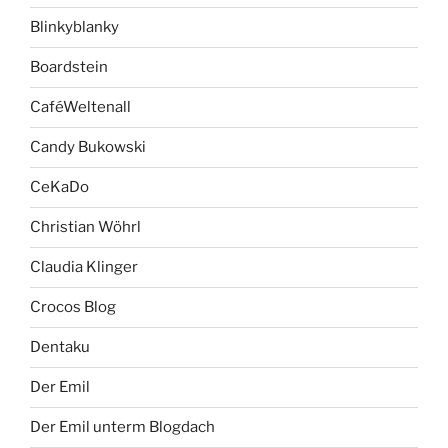
Blinkyblanky
Boardstein
CaféWeltenall
Candy Bukowski
CeKaDo
Christian Wöhrl
Claudia Klinger
Crocos Blog
Dentaku
Der Emil
Der Emil unterm Blogdach