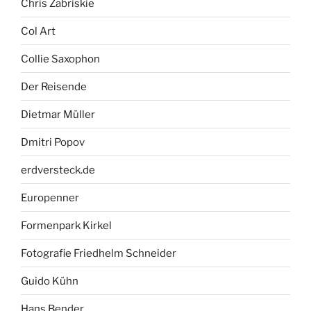
Chris Zabriskie
Col Art
Collie Saxophon
Der Reisende
Dietmar Müller
Dmitri Popov
erdversteck.de
Europenner
Formenpark Kirkel
Fotografie Friedhelm Schneider
Guido Kühn
Hans Bender