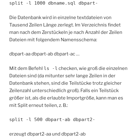
split -l 1000 dbname.sql dbpart-
Die Datenbank wird in einzelne textdateien von
Tausend Zeilen Länge zerlegt. Im Verzeichnis findet
man nach dem Zerstückeln je nach Anzahl der Zeilen
Dateien mit folgendem Namensschema:
dbpart-aa dbpart-ab dbpart-ac …
Mit dem Befehl
ls -l
checken, wie groß die einzelnen
Dateien sind (da mitunter sehr lange Zeilen in der
Datenbank stehen, sind die Teilstücke trotz gleicher
Zeilenzahl unterschiedlich groß). Falls ein Teilstück
größer ist, als die erlaubte Importgröße, kann man es
mit Split erneut teilen, z. B.:
split -l 500 dbpart-ab dbpart2-
erzeugt dbpart2-aa und dbpart2-ab