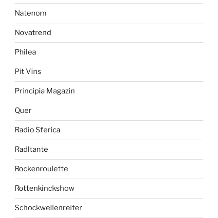
Natenom
Novatrend
Philea
Pit Vins
Principia Magazin
Quer
Radio Sferica
Radltante
Rockenroulette
Rottenkinckshow
Schockwellenreiter