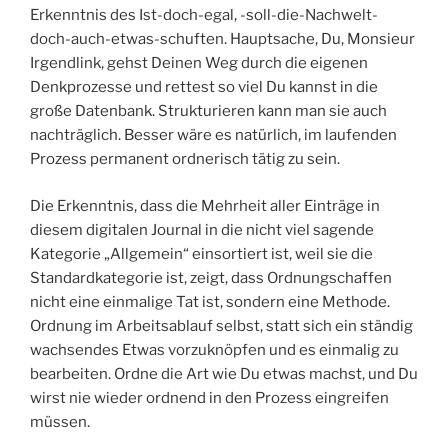
Erkenntnis des Ist-doch-egal, -soll-die-Nachwelt-
doch-auch-etwas-schuften. Hauptsache, Du, Monsieur
Irgendlink, gehst Deinen Weg durch die eigenen
Denkprozesse und rettest so viel Du kannst in die
große Datenbank. Strukturieren kann man sie auch
nachträglich. Besser wäre es natürlich, im laufenden
Prozess permanent ordnerisch tätig zu sein.
Die Erkenntnis, dass die Mehrheit aller Einträge in
diesem digitalen Journal in die nicht viel sagende
Kategorie „Allgemein“ einsortiert ist, weil sie die
Standardkategorie ist, zeigt, dass Ordnungschaffen
nicht eine einmalige Tat ist, sondern eine Methode.
Ordnung im Arbeitsablauf selbst, statt sich ein ständig
wachsendes Etwas vorzuknöpfen und es einmalig zu
bearbeiten. Ordne die Art wie Du etwas machst, und Du
wirst nie wieder ordnend in den Prozess eingreifen
müssen.