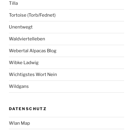
Tilla
Tortoise (Torb/Fednet)
Unentwegt
Waldviertelleben
Webertal Alpacas Blog
Wibke Ladwig
Wichtigstes Wort Nein
Wildgans
DATENSCHUTZ
Wlan Map