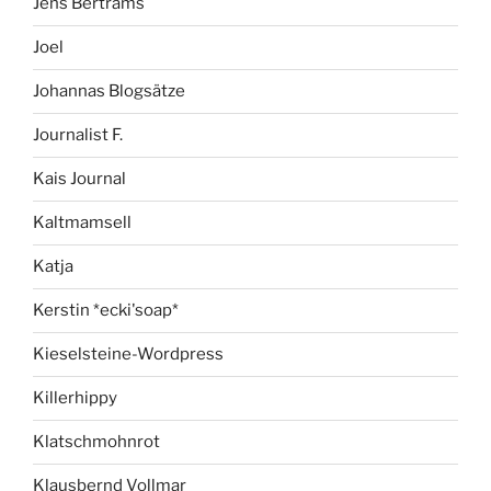
Jens Bertrams
Joel
Johannas Blogsätze
Journalist F.
Kais Journal
Kaltmamsell
Katja
Kerstin *ecki'soap*
Kieselsteine-Wordpress
Killerhippy
Klatschmohnrot
Klausbernd Vollmar