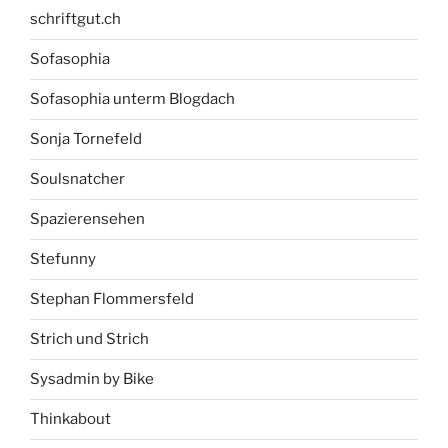
schriftgut.ch
Sofasophia
Sofasophia unterm Blogdach
Sonja Tornefeld
Soulsnatcher
Spazierensehen
Stefunny
Stephan Flommersfeld
Strich und Strich
Sysadmin by Bike
Thinkabout