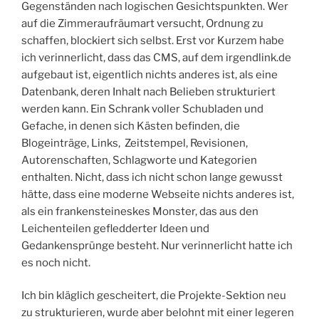
Gegenständen nach logischen Gesichtspunkten. Wer
auf die Zimmeraufräumart versucht, Ordnung zu
schaffen, blockiert sich selbst. Erst vor Kurzem habe
ich verinnerlicht, dass das CMS, auf dem irgendlink.de
aufgebaut ist, eigentlich nichts anderes ist, als eine
Datenbank, deren Inhalt nach Belieben strukturiert
werden kann. Ein Schrank voller Schubladen und
Gefache, in denen sich Kästen befinden, die
Blogeinträge, Links, Zeitstempel, Revisionen,
Autorenschaften, Schlagworte und Kategorien
enthalten. Nicht, dass ich nicht schon lange gewusst
hätte, dass eine moderne Webseite nichts anderes ist,
als ein frankensteineskes Monster, das aus den
Leichenteilen gefledderter Ideen und
Gedankensprünge besteht. Nur verinnerlicht hatte ich
es noch nicht.
Ich bin kläglich gescheitert, die Projekte-Sektion neu
zu strukturieren, wurde aber belohnt mit einer legeren