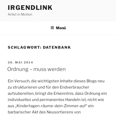
Zum
IRGENDLINK
Inhalt
Artist in Motion
springen
Menü
SCHLAGWORT:
DATENBANK
VERÖFFENTLICHT
26. MAI 2014
AM
Ordnung – muss werden
Ein Versuch, die wichtigsten Inhalte dieses Blogs neu
zu strukturieren und für den Endverbraucher
aufzubereiten, bringt die Erkenntnis, dass Ordnung ein
individuelles und permanentes Handeln ist, nicht wie
aus „Kindertagen-räume-dein-Zimmer-auf“ ein
barbarischer Akt des Neusortierens von