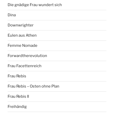
Die gnädige Frau wundert sich
Dina
Downwrighter
Eulen aus Athen
Femme Nomade
Forwardtherevolution
Frau Facettenreich
Frau Rebis
Frau Rebis – Osten ohne Plan
Frau Rebis II
Freihändig