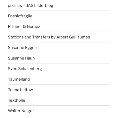
pixartix – dAS bilderblog
Poesiafragile
Rittiner & Gomez
Stations and Transfers by Albert Guillaumes
Susanne Eggert
Susanne Haun
Sven Schalenberg
Taumelland
Teena Leitow
Texthölle
Walter Neiger