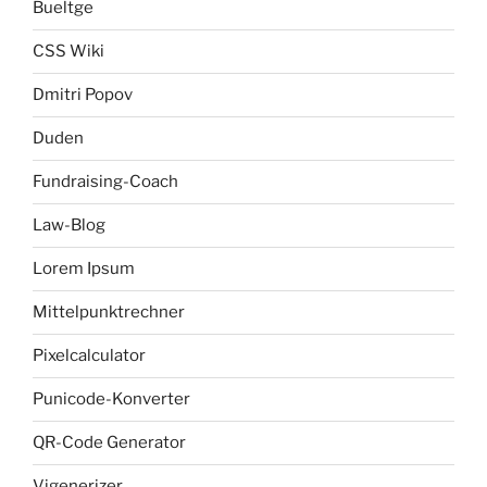
Bueltge
CSS Wiki
Dmitri Popov
Duden
Fundraising-Coach
Law-Blog
Lorem Ipsum
Mittelpunktrechner
Pixelcalculator
Punicode-Konverter
QR-Code Generator
Vigenerizer